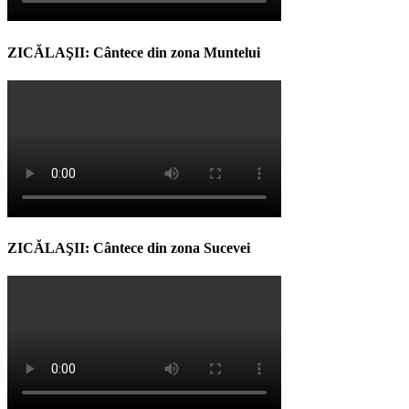
ZICĂLAŞII: Cântece din zona Muntelui
ZICĂLAŞII: Cântece din zona Sucevei