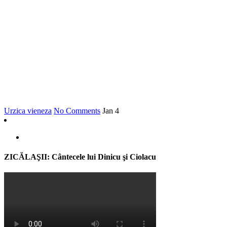
Urzica vieneza
No Comments
Jan
4
ZICĂLAŞII: Cântecele lui Dinicu şi Ciolacu