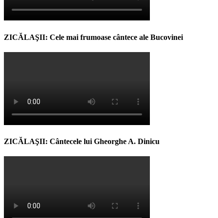
ZICĂLAŞII: Cele mai frumoase cântece ale Bucovinei
ZICĂLAŞII: Cântecele lui Gheorghe A. Dinicu