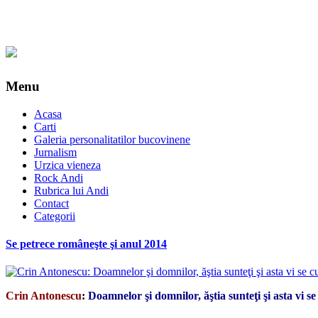
Menu
Acasa
Carti
Galeria personalitatilor bucovinene
Jurnalism
Urzica vieneza
Rock Andi
Rubrica lui Andi
Contact
Categorii
Se petrece româneşte şi anul 2014
Crin Antonescu
:
Doamnelor şi domnilor, ăştia sunteţi şi asta vi se