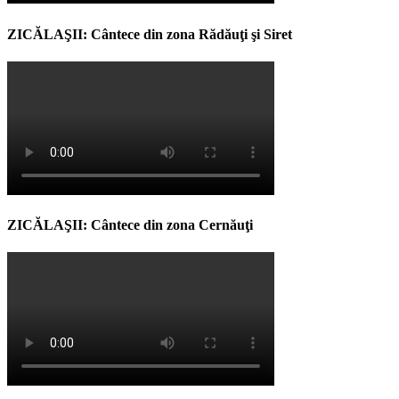
ZICĂLAŞII: Cântece din zona Rădăuţi şi Siret
ZICĂLAŞII: Cântece din zona Cernăuţi