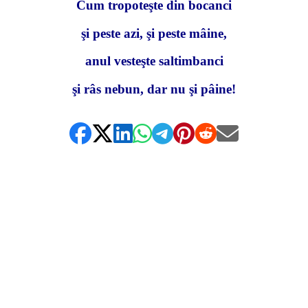
Cum tropoteşte din bocanci
şi peste azi, şi peste mâine,
anul vesteşte saltimbanci
şi râs nebun, dar nu şi pâine!