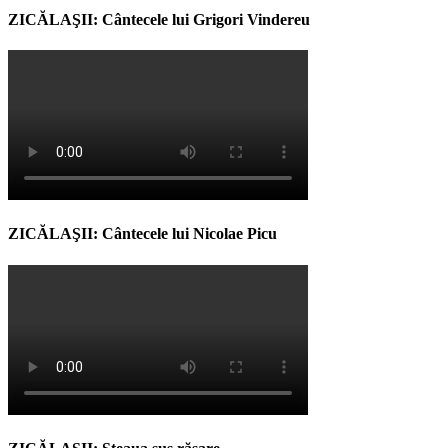
ZICĂLAŞII: Cântecele lui Grigori Vindereu
ZICĂLAŞII: Cântecele lui Nicolae Picu