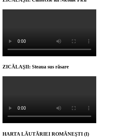
ZICĂLAŞII: Steaua sus răsare
HARTA LĂUTĂRIEI ROMÂNEŞTI (I)