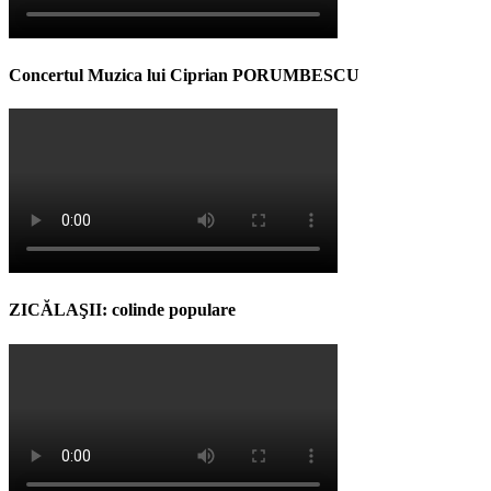
Concertul Muzica lui Ciprian PORUMBESCU
ZICĂLAŞII: colinde populare