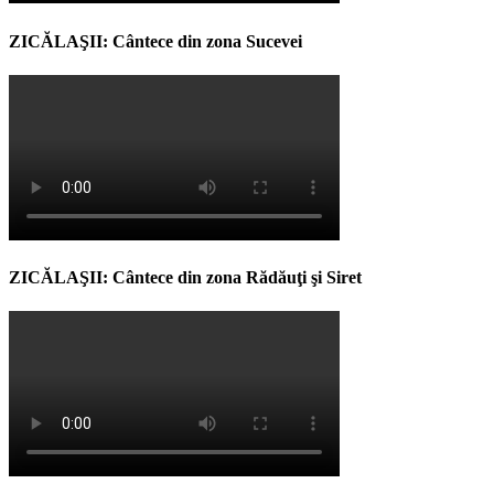
ZICĂLAŞII: Cântece din zona Sucevei
ZICĂLAŞII: Cântece din zona Rădăuţi şi Siret