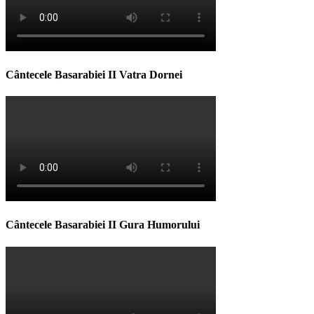
Cântecele Basarabiei II Vatra Dornei
Cântecele Basarabiei II Gura Humorului