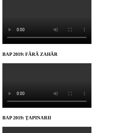
BAP 2019: FĂRĂ ZAHĂR
BAP 2019: ŢAPINARII