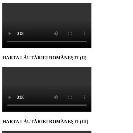
HARTA LĂUTĂRIEI ROMÂNEŞTI (II)
HARTA LĂUTĂRIEI ROMÂNEŞTI (III)