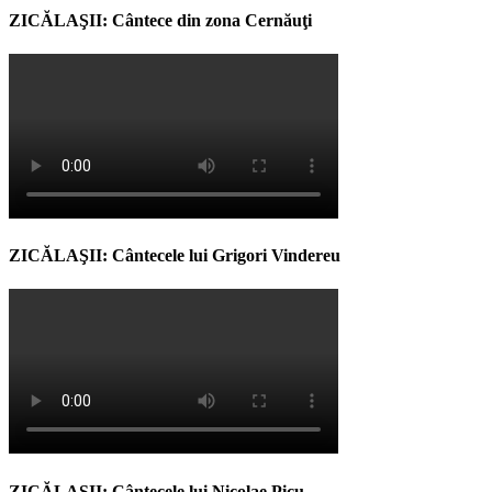
ZICĂLAŞII: Cântece din zona Cernăuţi
ZICĂLAŞII: Cântecele lui Grigori Vindereu
ZICĂLAŞII: Cântecele lui Nicolae Picu