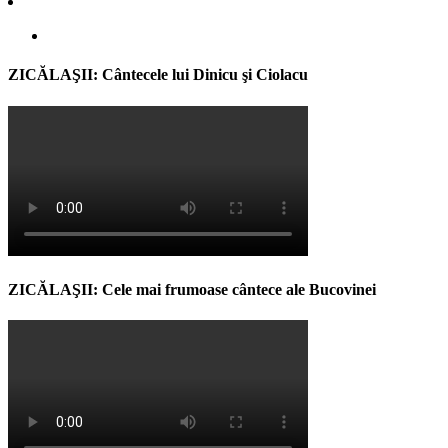
ZICĂLAŞII: Cântecele lui Dinicu şi Ciolacu
ZICĂLAŞII: Cele mai frumoase cântece ale Bucovinei