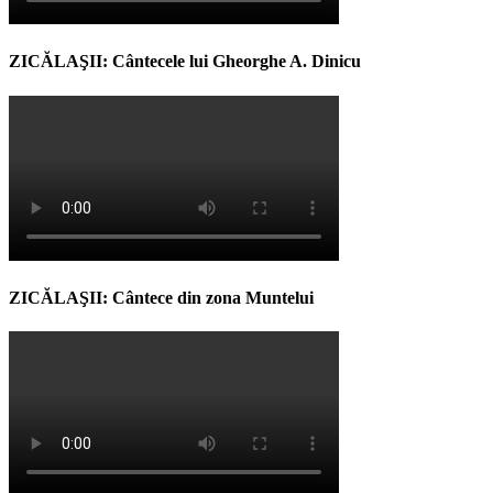
ZICĂLAŞII: Cântecele lui Gheorghe A. Dinicu
ZICĂLAŞII: Cântece din zona Muntelui