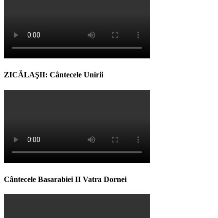
ZICĂLAŞII: Cântecele Unirii
Cântecele Basarabiei II Vatra Dornei