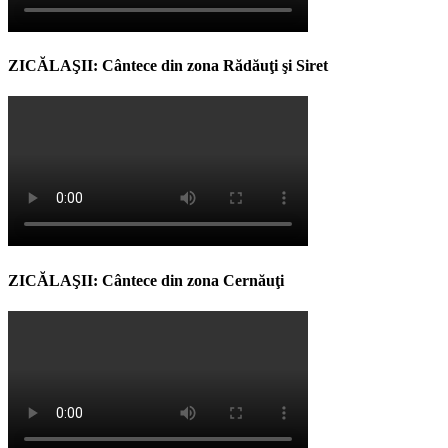
ZICĂLAŞII: Cântece din zona Rădăuţi şi Siret
ZICĂLAŞII: Cântece din zona Cernăuţi