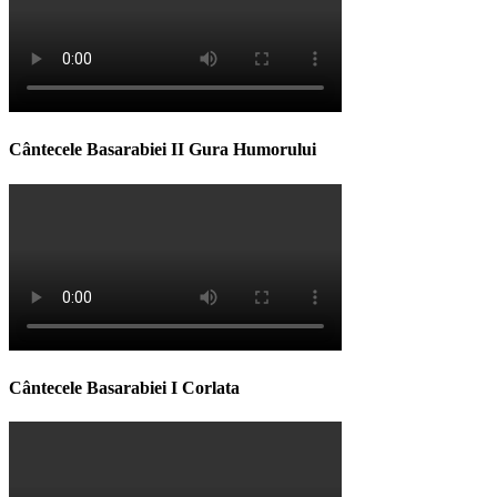
Cântecele Basarabiei II Gura Humorului
Cântecele Basarabiei I Corlata