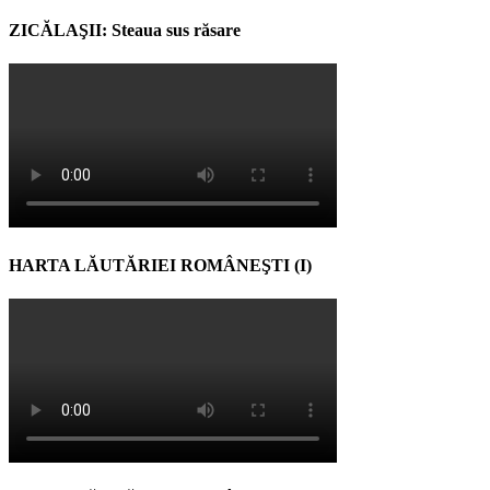
ZICĂLAŞII: Steaua sus răsare
HARTA LĂUTĂRIEI ROMÂNEŞTI (I)