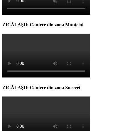
ZICĂLAŞII: Cântece din zona Muntelui
ZICĂLAŞII: Cântece din zona Sucevei