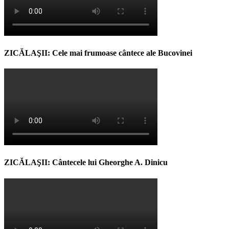
ZICĂLAŞII: Cele mai frumoase cântece ale Bucovinei
ZICĂLAŞII: Cântecele lui Gheorghe A. Dinicu