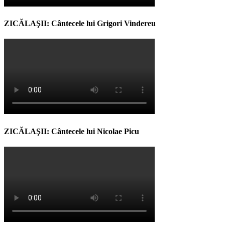
ZICĂLAŞII: Cântecele lui Grigori Vindereu
ZICĂLAŞII: Cântecele lui Nicolae Picu