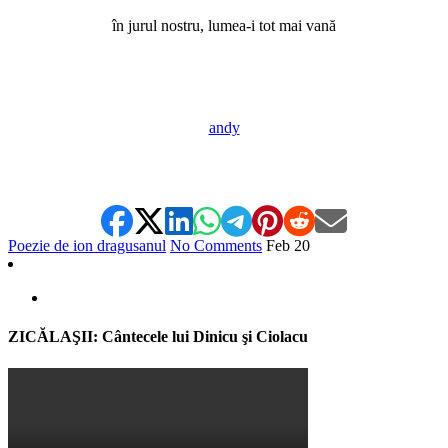
în jurul nostru, lumea-i tot mai vană
*
*
andy
*
Poezie de ion dragusanul
No Comments
Feb
20
ZICĂLAŞII: Cântecele lui Dinicu şi Ciolacu