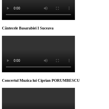
Cântecele Basarabiei I Suceava
Concertul Muzica lui Ciprian PORUMBESCU