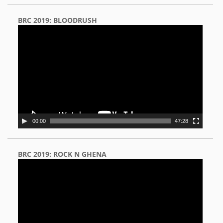
BRC 2019: BLOODRUSH
Video
Player
00:00
47:28
BRC 2019: ROCK N GHENA
Video
Player