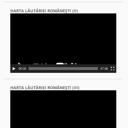
HARTA LĂUTĂRIEI ROMÂNEŞTI (II)
Video
Player
00:00
47:06
HARTA LĂUTĂRIEI ROMÂNEŞTI (III)
Video
Player