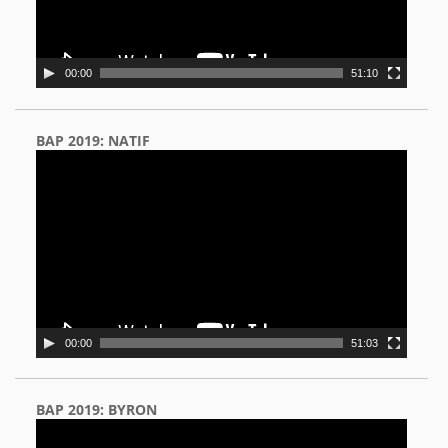
00:00
51:10
BAP 2019: NATIF
Video
Player
00:00
51:03
BAP 2019: BYRON
Video
Player