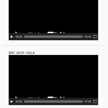
00:00
54:34
BRC 2019: VOLA
Video
Player
00:00
57:03