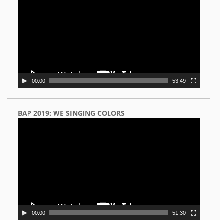
00:00
53:49
BAP 2019: WE SINGING COLORS
Video
Player
00:00
51:30