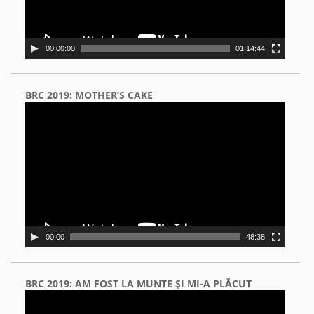
00:00:00
01:14:44
BRC 2019: MOTHER’S CAKE
Video
Player
00:00
48:38
BRC 2019: AM FOST LA MUNTE ŞI MI-A PLĂCUT
Video
Player