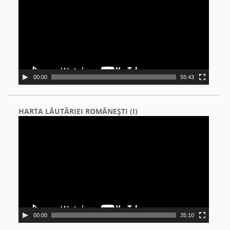
00:00
55:43
HARTA LĂUTĂRIEI ROMÂNEŞTI (I)
Video
Player
00:00
35:10