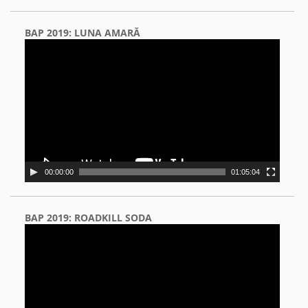
BAP 2019: LUNA AMARĂ
Video
Player
00:00:00
01:05:04
BAP 2019: ROADKILL SODA
Video
Player