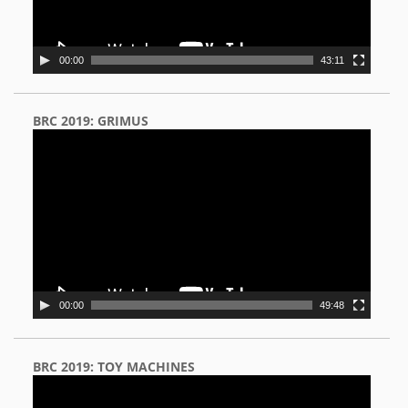
00:00
43:11
BRC 2019: GRIMUS
Video
Player
00:00
49:48
BRC 2019: TOY MACHINES
Video
Player