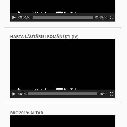
00:00:00
01:05:55
HARTA LĂUTĂRIEI ROMÂNEŞTI (IV)
Video
Player
00:00
45:32
BRC 2019: ALTAR
Video
Player