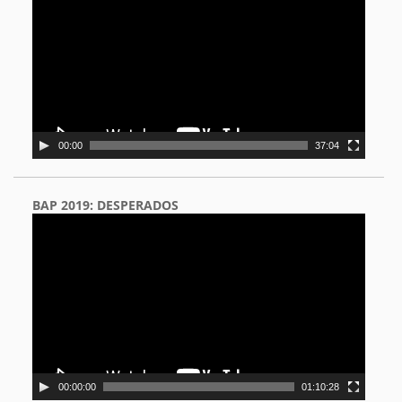
00:00
37:04
BAP 2019: DESPERADOS
Video
Player
00:00:00
01:10:28