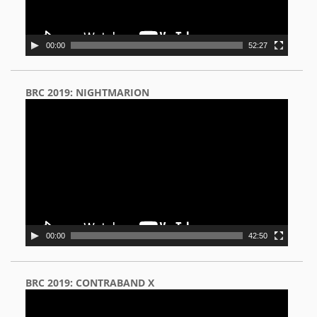
00:00
52:27
BRC 2019: NIGHTMARION
Video
Player
00:00
42:50
BRC 2019: CONTRABAND X
Video
Player