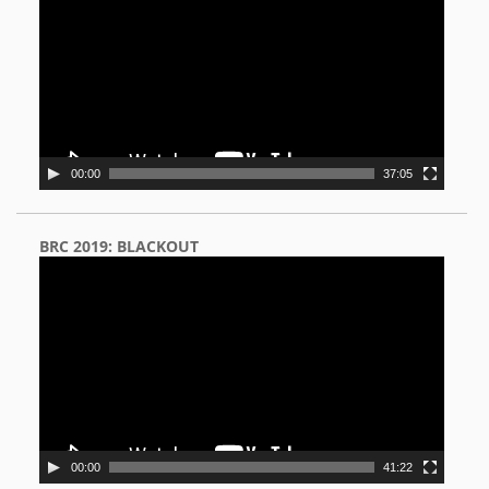
00:00
37:05
BRC 2019: BLACKOUT
Video
Player
00:00
41:22