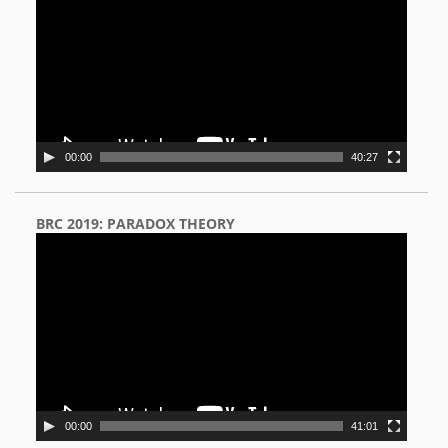
00:00
40:27
BRC 2019: PARADOX THEORY
Video
Player
00:00
41:01