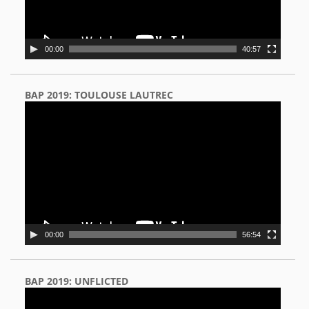
00:00
40:57
BAP 2019: TOULOUSE LAUTREC
Video
Player
00:00
56:54
BAP 2019: UNFLICTED
Video
Player