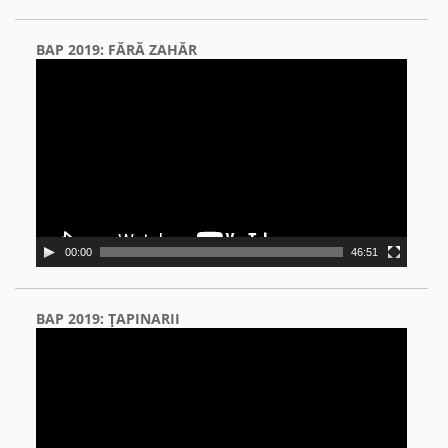
BAP 2019: FĂRĂ ZAHĂR
Video
Player
00:00
46:51
BAP 2019: ŢAPINARII
Video
Player