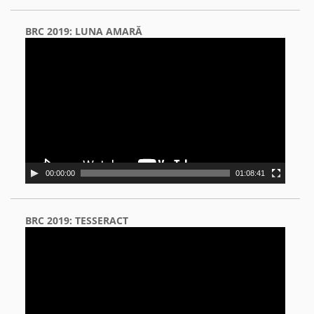
BRC 2019: LUNA AMARĂ
Video
Player
00:00:00
01:08:41
BRC 2019: TESSERACT
Video
Player