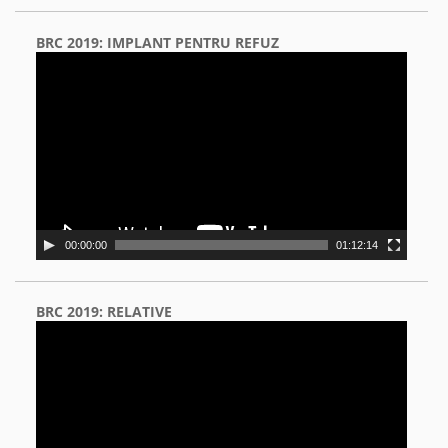
BRC 2019: IMPLANT PENTRU REFUZ
Video
Player
00:00:00
01:12:14
BRC 2019: RELATIVE
Video
Player