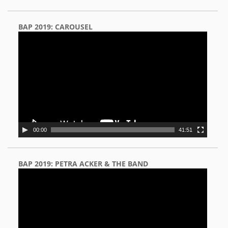
BAP 2019: CAROUSEL
Video
Player
00:00
41:51
BAP 2019: PETRA ACKER & THE BAND
Video
Player