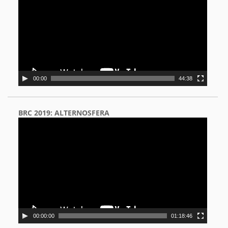
00:00
44:38
BRC 2019: ALTERNOSFERA
Video
Player
00:00:00
01:18:46