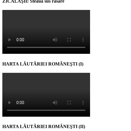
ZICĂLAŞII: Steaua sus răsare
HARTA LĂUTĂRIEI ROMÂNEŞTI (I)
HARTA LĂUTĂRIEI ROMÂNEŞTI (II)