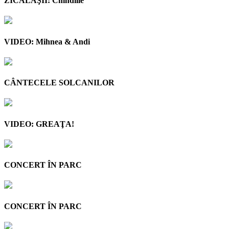
ZICĂLAŞII: Chindiile
VIDEO: Mihnea & Andi
CÂNTECELE SOLCANILOR
VIDEO: GREAŢA!
CONCERT ÎN PARC
CONCERT ÎN PARC