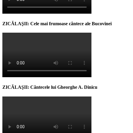
ZICĂLAŞII: Cele mai frumoase cântece ale Bucovinei
ZICĂLAŞII: Cântecele lui Gheorghe A. Dinicu