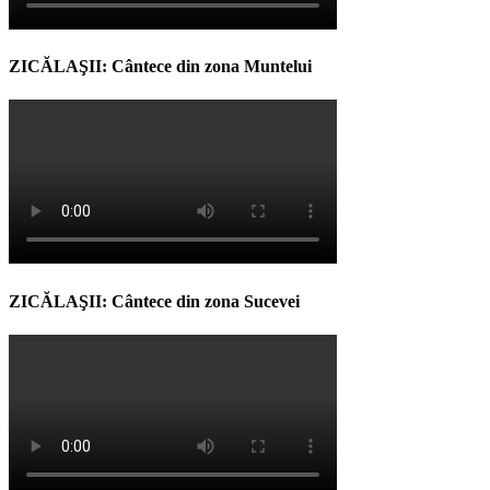
ZICĂLAŞII: Cântece din zona Muntelui
ZICĂLAŞII: Cântece din zona Sucevei