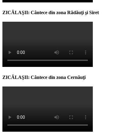
ZICĂLAŞII: Cântece din zona Rădăuţi şi Siret
ZICĂLAŞII: Cântece din zona Cernăuţi