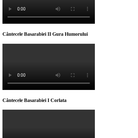
Cântecele Basarabiei II Gura Humorului
Cântecele Basarabiei I Corlata