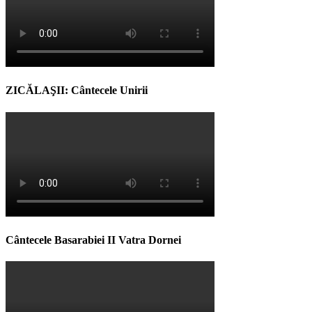
ZICĂLAŞII: Cântecele Unirii
Cântecele Basarabiei II Vatra Dornei