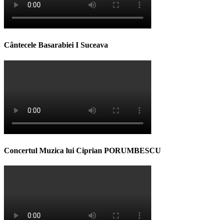
Cântecele Basarabiei I Suceava
Concertul Muzica lui Ciprian PORUMBESCU