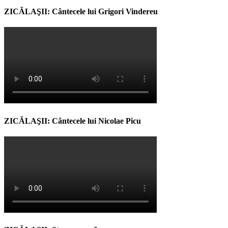
ZICĂLAŞII: Cântecele lui Grigori Vindereu
ZICĂLAŞII: Cântecele lui Nicolae Picu