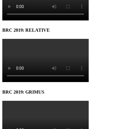
BRC 2019: RELATIVE
BRC 2019: GRIMUS