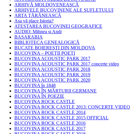
ARHIVĂ MOLDOVENEASCĂ
ARHIVELE BUCOVINENE ALE SUFLETULUI
ARTA ŢĂRĂNEASCĂ
Aşa vă place Istoria?
ATESTAREA BUCOVINEI GEOGRAFICE
AUDIO: Mihnea şi Andi
BASARABIA
BIBLIOTECA GENEALOGICĂ
BUCATE BOIEREŞTI DIN MOLDOVA
BUCOVINA – POEŢII POEŢI
BUCOVINA ACOUSTIC PARK 2017
BUCOVINA ACOUSTIC PARK 2017 concerte video
BUCOVINA ACOUSTIC PARK 2018
BUCOVINA ACOUSTIC PARK 2019
BUCOVINA ACOUSTIC PARK 2020
BUCOVINA în 1848
BUCOVINA ÎN MĂRTURII GERMANE
BUCOVINA ÎN POEZIE
BUCOVINA ROCK CASTLE
BUCOVINA ROCK CASTLE 2013: CONCERTE VIDEO
BUCOVINA ROCK CASTLE 2014
BUCOVINA ROCK CASTLE 2015 OFFICIAL
BUCOVINA ROCK CASTLE 2016
BUCOVINA ROCK CASTLE 2017
BUCOVINA ROCK CASTLE 2018