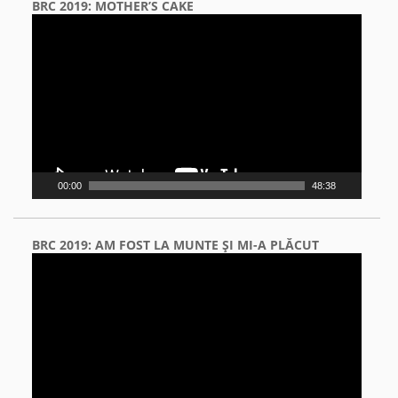
BRC 2019: MOTHER’S CAKE
Video
Player
00:00
48:38
BRC 2019: AM FOST LA MUNTE ŞI MI-A PLĂCUT
Video
Player