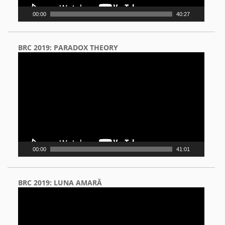
00:00
40:27
BRC 2019: PARADOX THEORY
Video
Player
00:00
41:01
BRC 2019: LUNA AMARĂ
Video
Player