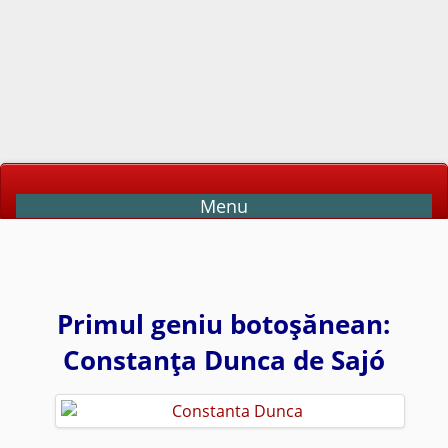
Menu
Primul geniu botoşănean:
Constanţa Dunca de Sajó