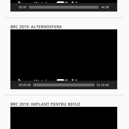
00:00
44:38
BRC 2019: ALTERNOSFERA
Video
Player
00:00:00
01:18:46
BRC 2019: IMPLANT PENTRU REFUZ
Video
Player