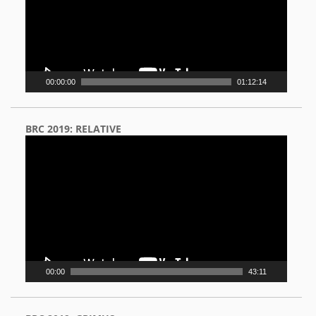
00:00:00
01:12:14
BRC 2019: RELATIVE
Video
Player
00:00
43:11