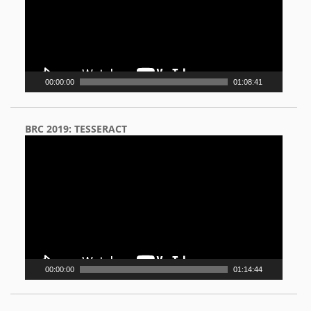
00:00:00
01:08:41
BRC 2019: TESSERACT
Video
Player
00:00:00
01:14:44