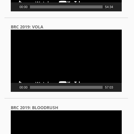
00:00
54:34
BRC 2019: VOLA
Video
Player
00:00
57:03
BRC 2019: BLOODRUSH
Video
Player