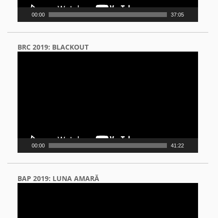
00:00
37:05
BRC 2019: BLACKOUT
Video
Player
00:00
41:22
BAP 2019: LUNA AMARĂ
Video
Player