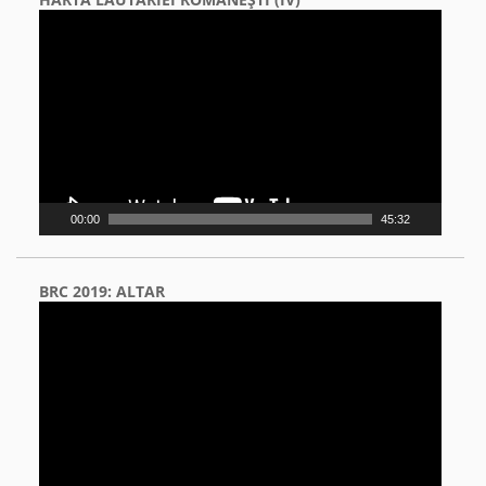
Video
Player
00:00
45:32
BRC 2019: ALTAR
Video
Player