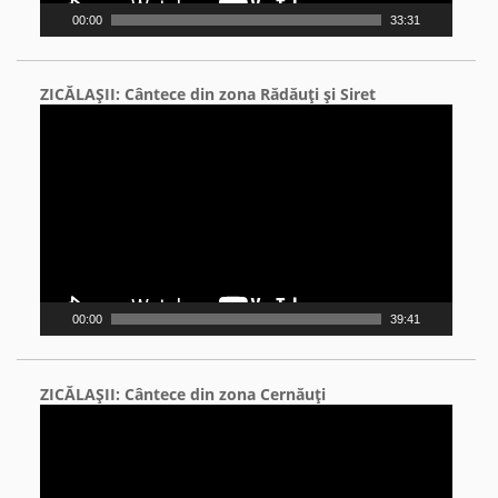
00:00
33:31
ZICĂLAŞII: Cântece din zona Rădăuţi şi Siret
Video
Player
00:00
39:41
ZICĂLAŞII: Cântece din zona Cernăuţi
Video
Player