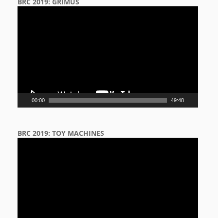
BRC 2019: GRIMUS
Video
Player
00:00
49:48
BRC 2019: TOY MACHINES
Video
Player