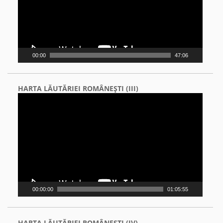
00:00
47:06
HARTA LĂUTĂRIEI ROMÂNEŞTI (III)
Video
Player
00:00:00
01:05:55
HARTA LĂUTĂRIEI ROMÂNEŞTI (IV)