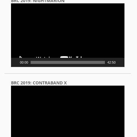
BRC 2019: NIGHTMARION
Video
Player
00:00
42:50
BRC 2019: CONTRABAND X
Video
Player