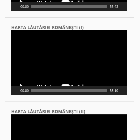
00:00
55:43
HARTA LĂUTĂRIEI ROMÂNEŞTI (I)
Video
Player
00:00
35:10
HARTA LĂUTĂRIEI ROMÂNEŞTI (II)
Video
Player