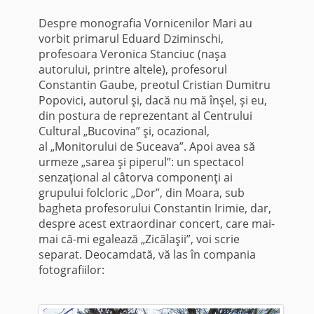
Despre monografia Vornicenilor Mari au
vorbit primarul Eduard Dziminschi,
profesoara Veronica Stanciuc (naşa
autorului, printre altele), profesorul
Constantin Gaube, preotul Cristian Dumitru
Popovici, autorul şi, dacă nu mă înşel, şi eu,
din postura de reprezentant al Centrului
Cultural „Bucovina” şi, ocazional,
al „Monitorului de Suceava”. Apoi avea să
urmeze „sarea şi piperul”: un spectacol
senzaţional al câtorva componenţi ai
grupului folcloric „Dor”, din Moara, sub
bagheta profesorului Constantin Irimie, dar,
despre acest extraordinar concert, care mai-
mai că-mi egalează „Zicălaşii”, voi scrie
separat. Deocamdată, vă las în compania
fotografiilor: