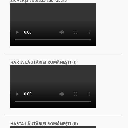
ZICĂLAŞII: Steaua sus răsare
HARTA LĂUTĂRIEI ROMÂNEŞTI (I)
HARTA LĂUTĂRIEI ROMÂNEŞTI (II)