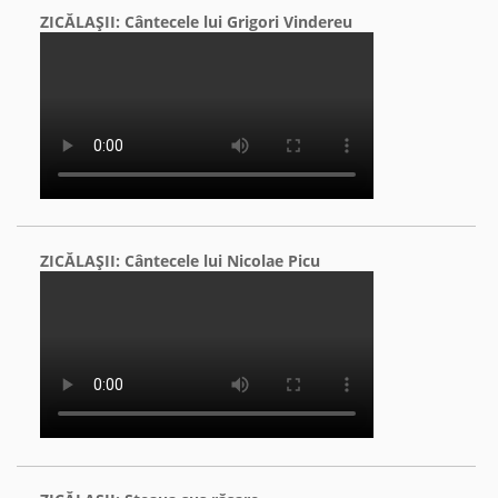
ZICĂLAŞII: Cântecele lui Grigori Vindereu
ZICĂLAŞII: Cântecele lui Nicolae Picu