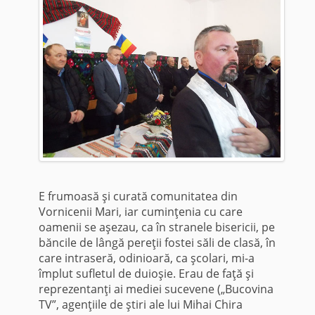
E frumoasă şi curată comunitatea din
Vornicenii Mari, iar cuminţenia cu care
oamenii se aşezau, ca în stranele bisericii, pe
băncile de lângă pereţii fostei săli de clasă, în
care intraseră, odinioară, ca şcolari, mi-a
împlut sufletul de duioşie. Erau de faţă şi
reprezentanţi ai mediei sucevene („Bucovina
TV”, agenţiile de ştiri ale lui Mihai Chira