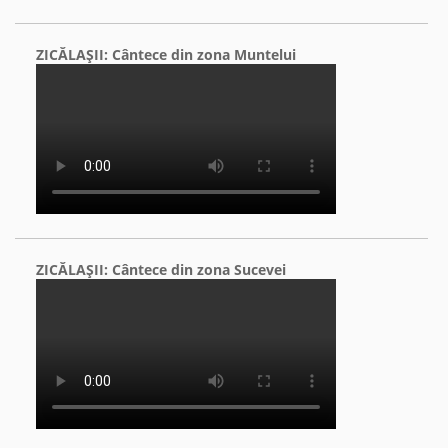
ZICĂLAŞII: Cântece din zona Muntelui
ZICĂLAŞII: Cântece din zona Sucevei