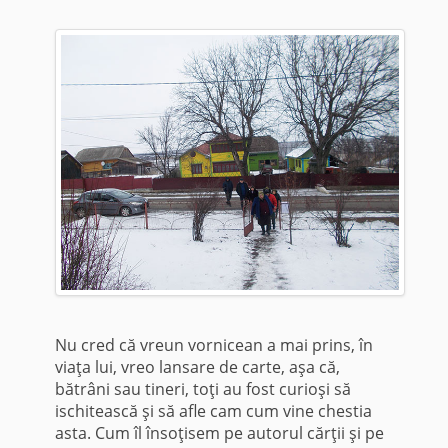
Nu cred că vreun vornicean a mai prins, în
viaţa lui, vreo lansare de carte, aşa că,
bătrâni sau tineri, toţi au fost curioşi să
ischitească şi să afle cam cum vine chestia
asta. Cum îl însoţisem pe autorul cărţii şi pe