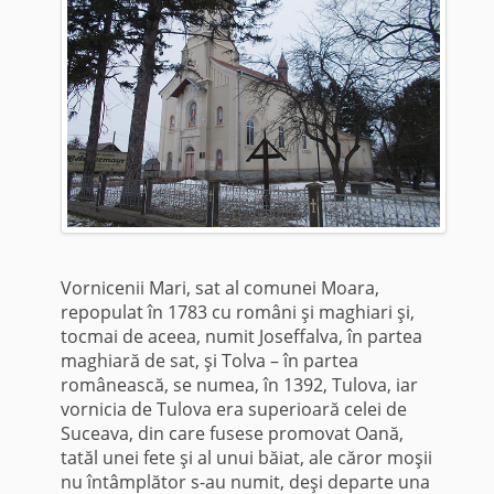
Vornicenii Mari, sat al comunei Moara,
repopulat în 1783 cu români şi maghiari şi,
tocmai de aceea, numit Joseffalva, în partea
maghiară de sat, şi Tolva – în partea
românească, se numea, în 1392, Tulova, iar
vornicia de Tulova era superioară celei de
Suceava, din care fusese promovat Oană,
tatăl unei fete şi al unui băiat, ale căror moşii
nu întâmplător s-au numit, deşi departe una