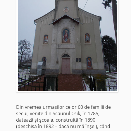
Din vremea urmaşilor celor 60 de familii de
secui, venite din Scaunul Csik, în 1785,
datează şi şcoala, construită în 1890
(deschisă în 1892 – dacă nu mă înşel), când