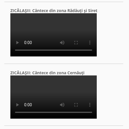
ZICĂLAŞII: Cântece din zona Rădăuţi şi Siret
ZICĂLAŞII: Cântece din zona Cernăuţi