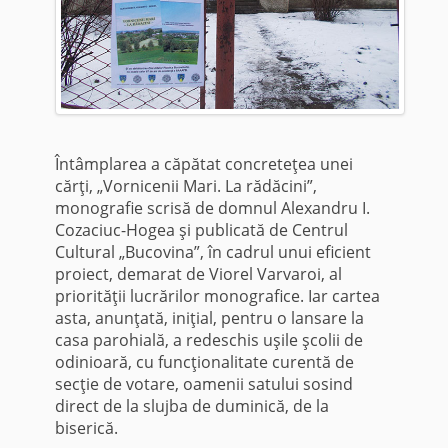
Întâmplarea a căpătat concreteţea unei
cărţi, „Vornicenii Mari. La rădăcini”,
monografie scrisă de domnul Alexandru I.
Cozaciuc-Hogea şi publicată de Centrul
Cultural „Bucovina”, în cadrul unui eficient
proiect, demarat de Viorel Varvaroi, al
priorităţii lucrărilor monografice. Iar cartea
asta, anunţată, iniţial, pentru o lansare la
casa parohială, a redeschis uşile şcolii de
odinioară, cu funcţionalitate curentă de
secţie de votare, oamenii satului sosind
direct de la slujba de duminică, de la
biserică.