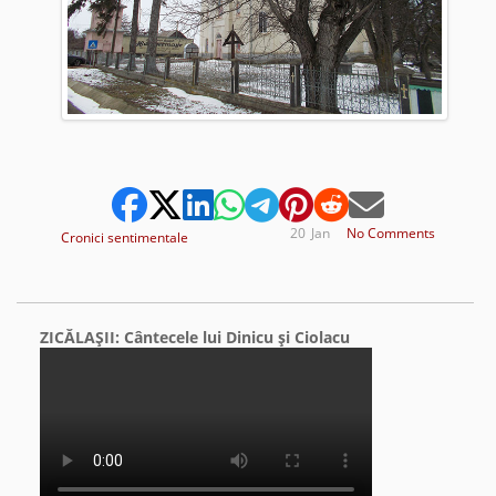
20
Jan
No Comments
Cronici sentimentale
ZICĂLAŞII: Cântecele lui Dinicu şi Ciolacu