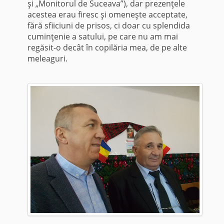
şi „Monitorul de Suceava”), dar prezenţele
acestea erau firesc şi omeneşte acceptate,
fără sfiiciuni de prisos, ci doar cu splendida
cuminţenie a satului, pe care nu am mai
regăsit-o decât în copilăria mea, de pe alte
meleaguri.