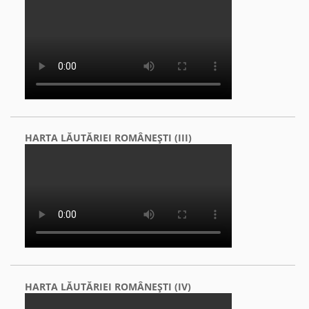
HARTA LĂUTĂRIEI ROMÂNEŞTI (III)
HARTA LĂUTĂRIEI ROMÂNEŞTI (IV)