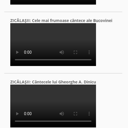
ZICĂLAŞII: Cele mai frumoase cântece ale Bucovinei
ZICĂLAŞII: Cântecele lui Gheorghe A. Dinicu