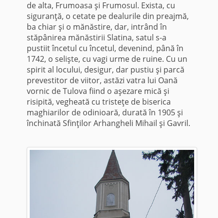
de alta, Frumoasa şi Frumosul. Exista, cu
siguranţă, o cetate pe dealurile din preajmă,
ba chiar şi o mănăstire, dar, intrând în
stăpânirea mănăstirii Slatina, satul s-a
pustiit încetul cu încetul, devenind, până în
1742, o selişte, cu vagi urme de ruine. Cu un
spirit al locului, desigur, dar pustiu şi parcă
prevestitor de viitor, astăzi vatra lui Oană
vornic de Tulova fiind o aşezare mică şi
risipită, vegheată cu tristeţe de biserica
maghiarilor de odinioară, durată în 1905 şi
închinată Sfinţilor Arhangheli Mihail şi Gavril.