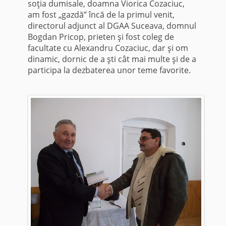
soţia dumisale, doamna Viorica Cozaciuc,
am fost „gazdă” încă de la primul venit,
directorul adjunct al DGAA Suceava, domnul
Bogdan Pricop, prieten şi fost coleg de
facultate cu Alexandru Cozaciuc, dar şi om
dinamic, dornic de a şti cât mai multe şi de a
participa la dezbaterea unor teme favorite.