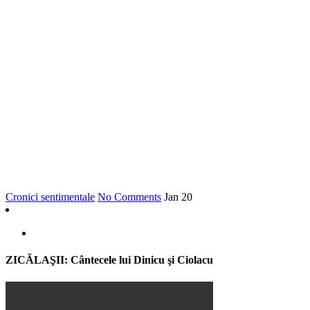
Cronici sentimentale
No Comments
Jan
20
ZICĂLAŞII: Cântecele lui Dinicu şi Ciolacu