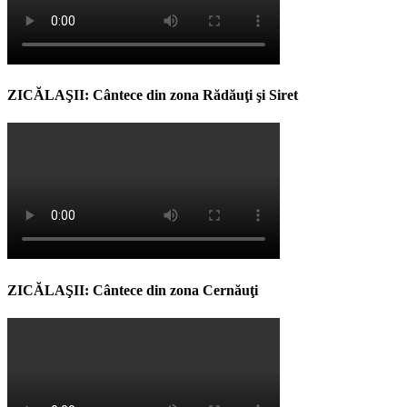
ZICĂLAŞII: Cântece din zona Rădăuţi şi Siret
ZICĂLAŞII: Cântece din zona Cernăuţi