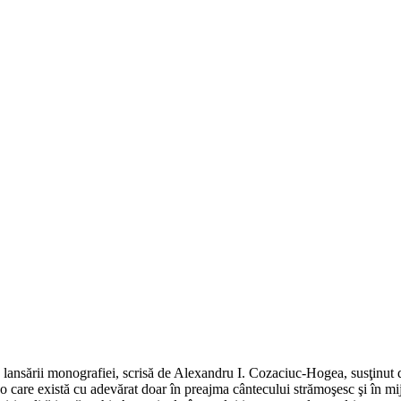
ia lansării monografiei, scrisă de Alexandru I. Cozaciuc-Hogea, susţinut 
care există cu adevărat doar în preajma cântecului strămoşesc şi în mijlo