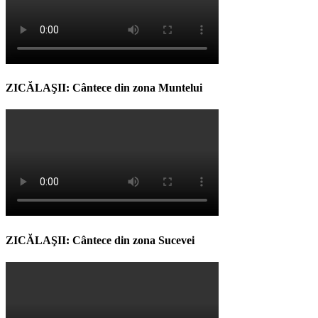
ZICĂLAŞII: Cântece din zona Muntelui
ZICĂLAŞII: Cântece din zona Sucevei