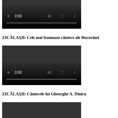
ZICĂLAŞII: Cele mai frumoase cântece ale Bucovinei
ZICĂLAŞII: Cântecele lui Gheorghe A. Dinicu