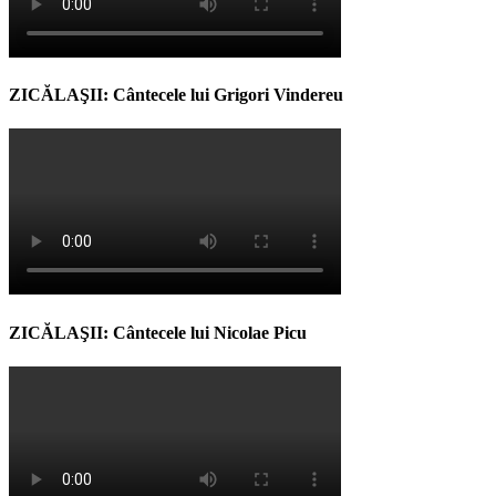
ZICĂLAŞII: Cântecele lui Grigori Vindereu
ZICĂLAŞII: Cântecele lui Nicolae Picu