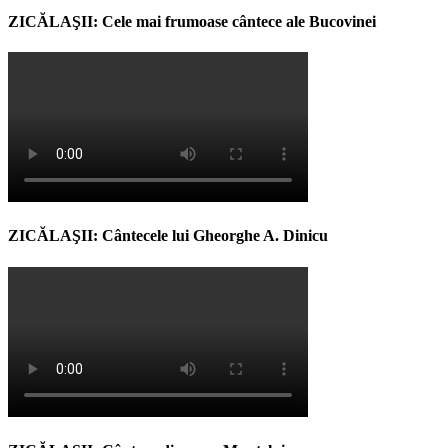
ZICĂLAŞII: Cele mai frumoase cântece ale Bucovinei
ZICĂLAŞII: Cântecele lui Gheorghe A. Dinicu