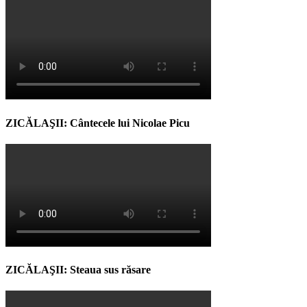
ZICĂLAŞII: Cântecele lui Nicolae Picu
ZICĂLAŞII: Steaua sus răsare