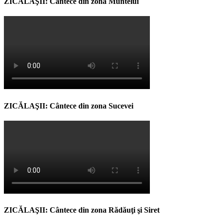
ZICĂLAŞII: Cântece din zona Muntelui
ZICĂLAŞII: Cântece din zona Sucevei
ZICĂLAŞII: Cântece din zona Rădăuţi şi Siret