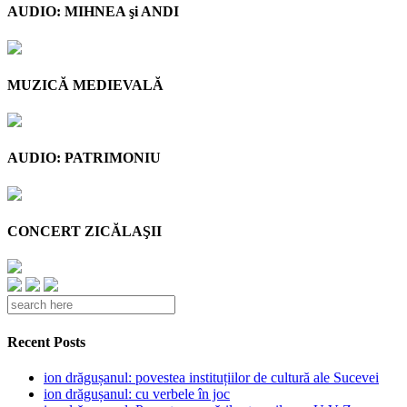
AUDIO: MIHNEA şi ANDI
MUZICĂ MEDIEVALĂ
AUDIO: PATRIMONIU
CONCERT ZICĂLAŞII
Recent Posts
ion drăgușanul: povestea instituțiilor de cultură ale Sucevei
ion drăgușanul: cu verbele în joc