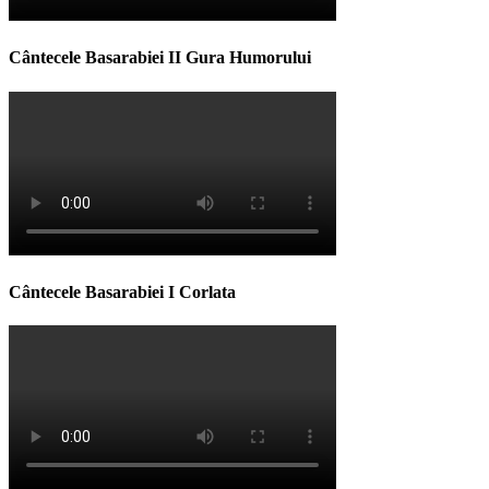
Cântecele Basarabiei II Gura Humorului
Cântecele Basarabiei I Corlata