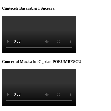
Cântecele Basarabiei I Suceava
Concertul Muzica lui Ciprian PORUMBESCU