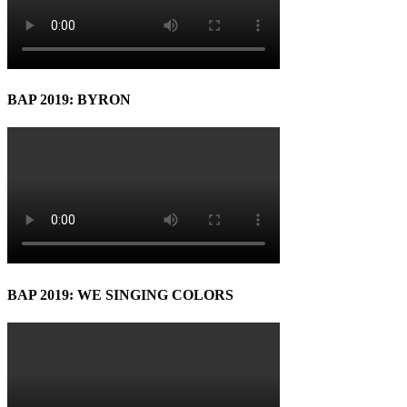
BAP 2019: BYRON
BAP 2019: WE SINGING COLORS