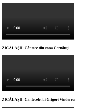
ZICĂLAŞII: Cântece din zona Cernăuţi
ZICĂLAŞII: Cântecele lui Grigori Vindereu