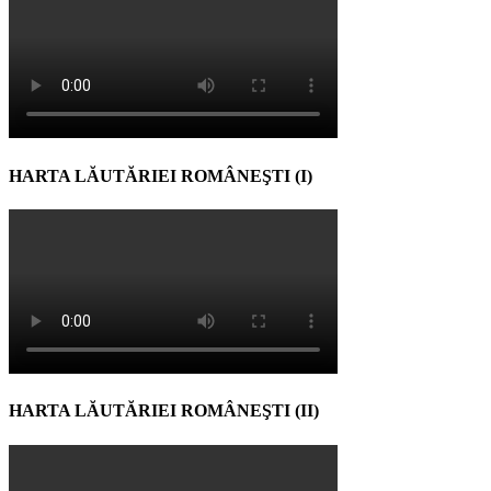
HARTA LĂUTĂRIEI ROMÂNEŞTI (I)
HARTA LĂUTĂRIEI ROMÂNEŞTI (II)