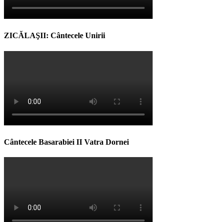
ZICĂLAŞII: Cântecele Unirii
Cântecele Basarabiei II Vatra Dornei