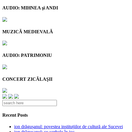
AUDIO: MIHNEA şi ANDI
MUZICĂ MEDIEVALĂ
AUDIO: PATRIMONIU
CONCERT ZICĂLAŞII
Recent Posts
ion drăgușanul: povestea instituțiilor de cultură ale Sucevei
ion drăgușanul: cu verbele în joc