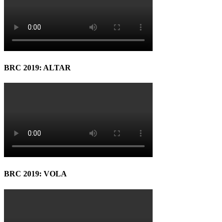
BRC 2019: ALTAR
BRC 2019: VOLA