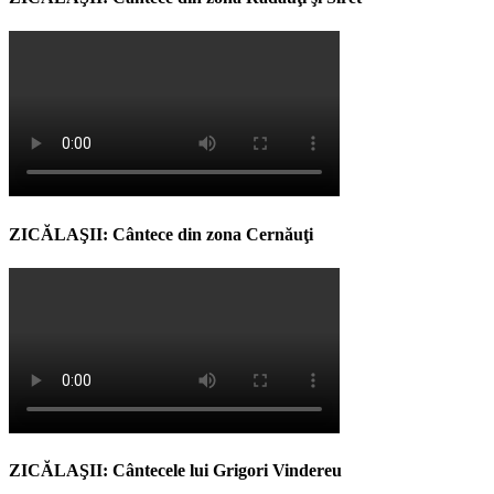
ZICĂLAŞII: Cântece din zona Cernăuţi
ZICĂLAŞII: Cântecele lui Grigori Vindereu