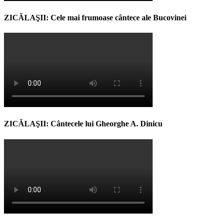
ZICĂLAŞII: Cele mai frumoase cântece ale Bucovinei
ZICĂLAŞII: Cântecele lui Gheorghe A. Dinicu