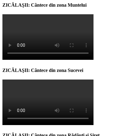
ZICĂLAŞII: Cântece din zona Muntelui
ZICĂLAŞII: Cântece din zona Sucevei
ZICĂLAŞII: Cântece din zona Rădăuţi şi Siret