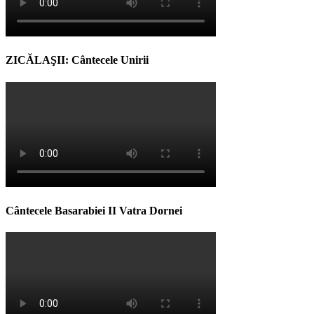
ZICĂLAŞII: Cântecele Unirii
Cântecele Basarabiei II Vatra Dornei