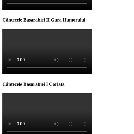
Cântecele Basarabiei II Gura Humorului
Cântecele Basarabiei I Corlata