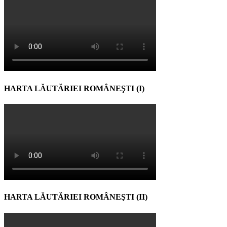
HARTA LĂUTĂRIEI ROMÂNEŞTI (I)
HARTA LĂUTĂRIEI ROMÂNEŞTI (II)