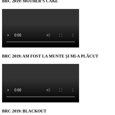
BRC 2019: MOTHER’S CAKE
BRC 2019: AM FOST LA MUNTE ŞI MI-A PLĂCUT
BRC 2019: BLACKOUT