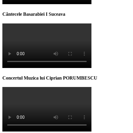
Cântecele Basarabiei I Suceava
Concertul Muzica lui Ciprian PORUMBESCU