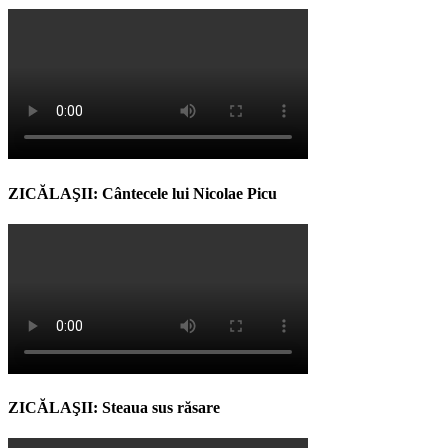
ZICĂLAŞII: Cântecele lui Nicolae Picu
ZICĂLAŞII: Steaua sus răsare