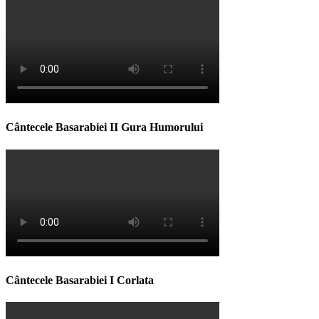
Cântecele Basarabiei II Gura Humorului
Cântecele Basarabiei I Corlata