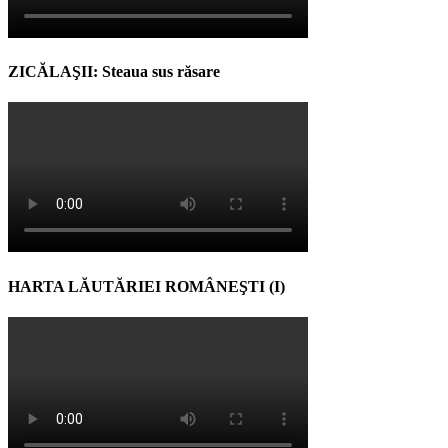
ZICĂLAŞII: Steaua sus răsare
HARTA LĂUTĂRIEI ROMÂNEŞTI (I)