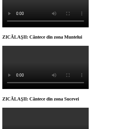
ZICĂLAŞII: Cântece din zona Muntelui
ZICĂLAŞII: Cântece din zona Sucevei