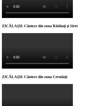
ZICĂLAŞII: Cântece din zona Rădăuţi şi Siret
ZICĂLAŞII: Cântece din zona Cernăuţi