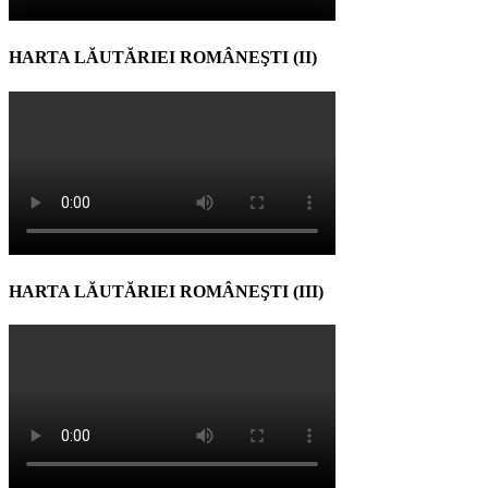
HARTA LĂUTĂRIEI ROMÂNEŞTI (II)
HARTA LĂUTĂRIEI ROMÂNEŞTI (III)