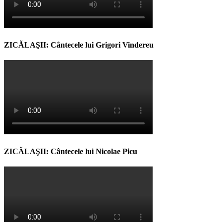
ZICĂLAŞII: Cântecele lui Grigori Vindereu
ZICĂLAŞII: Cântecele lui Nicolae Picu