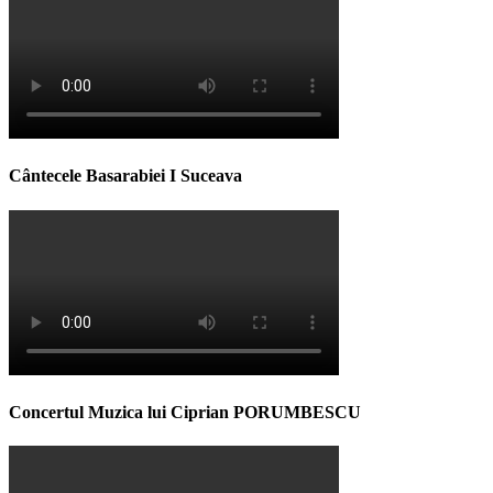
Cântecele Basarabiei I Suceava
Concertul Muzica lui Ciprian PORUMBESCU