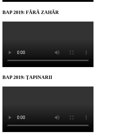
BAP 2019: FĂRĂ ZAHĂR
BAP 2019: ŢAPINARII