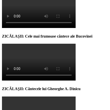
ZICĂLAŞII: Cele mai frumoase cântece ale Bucovinei
ZICĂLAŞII: Cântecele lui Gheorghe A. Dinicu