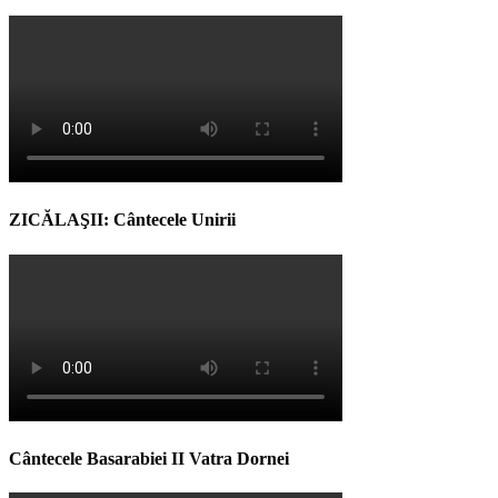
ZICĂLAŞII: Cântecele Unirii
Cântecele Basarabiei II Vatra Dornei