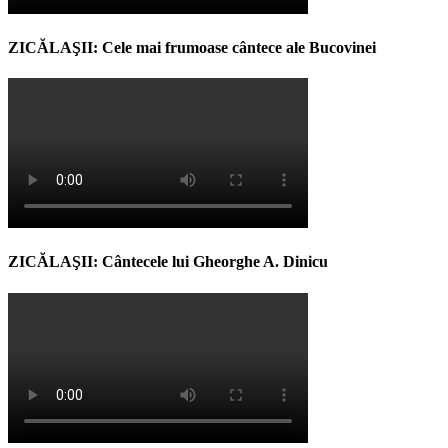
ZICĂLAŞII: Cele mai frumoase cântece ale Bucovinei
ZICĂLAŞII: Cântecele lui Gheorghe A. Dinicu