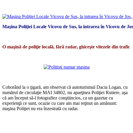
Maşina Poliţiei Locale Vicovu de Sus, la intrarea în Vicovu de Jo
*
O maşină de poliţie locală, fără radar, ghiceşte vitezele din trafic
*
*
Coborând la o ţigară, am observat că autoturismul Dacia Logan, cu
numărul de circulaţie MAI 34802, nu aparţinea Poliţiei Rutiere, aşa
că am început să-l fotografiez conştiincios, ca un gazetar cu
experienţă ce sunt, ocazie cu care am mai reţinut un amănunt:
maşina Poliţiei nu era înzestrată cu radar.
*