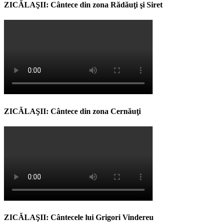
ZICĂLAŞII: Cântece din zona Rădăuţi şi Siret
ZICĂLAŞII: Cântece din zona Cernăuţi
ZICĂLAŞII: Cântecele lui Grigori Vindereu