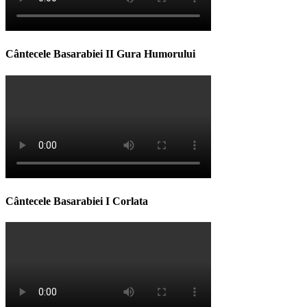
Cântecele Basarabiei II Gura Humorului
Cântecele Basarabiei I Corlata