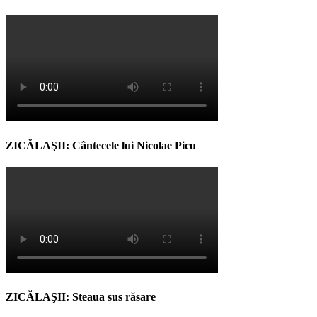
ZICĂLAŞII: Cântecele lui Nicolae Picu
ZICĂLAŞII: Steaua sus răsare