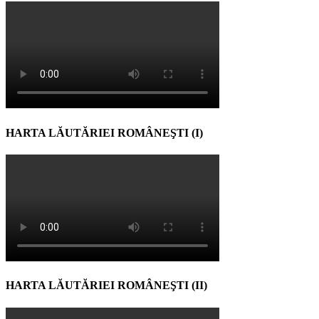
HARTA LĂUTĂRIEI ROMÂNEŞTI (I)
HARTA LĂUTĂRIEI ROMÂNEŞTI (II)