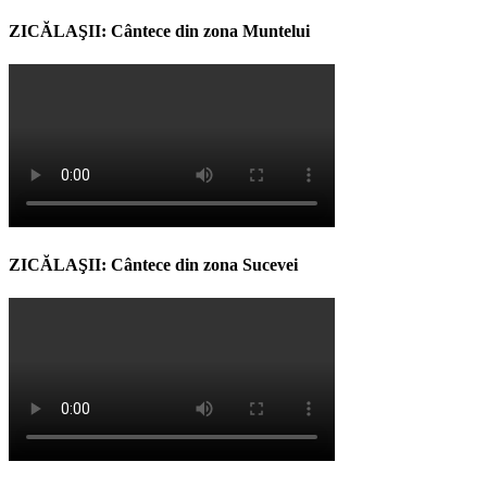
ZICĂLAŞII: Cântece din zona Muntelui
ZICĂLAŞII: Cântece din zona Sucevei