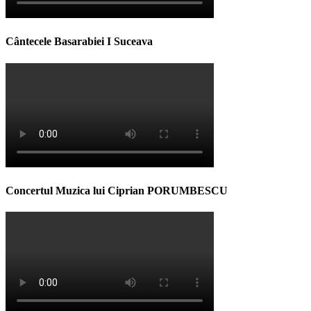
Cântecele Basarabiei I Suceava
Concertul Muzica lui Ciprian PORUMBESCU