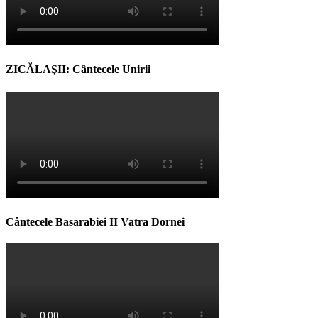
ZICĂLAŞII: Cântecele Unirii
Cântecele Basarabiei II Vatra Dornei