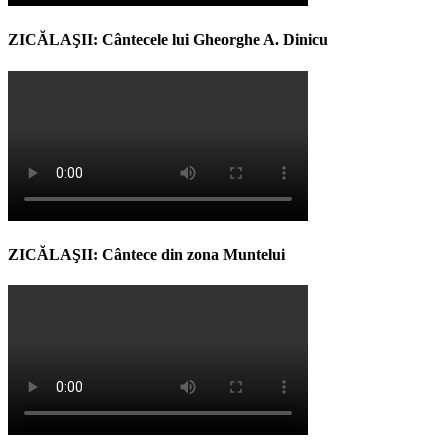
ZICĂLAŞII: Cântecele lui Gheorghe A. Dinicu
ZICĂLAŞII: Cântece din zona Muntelui