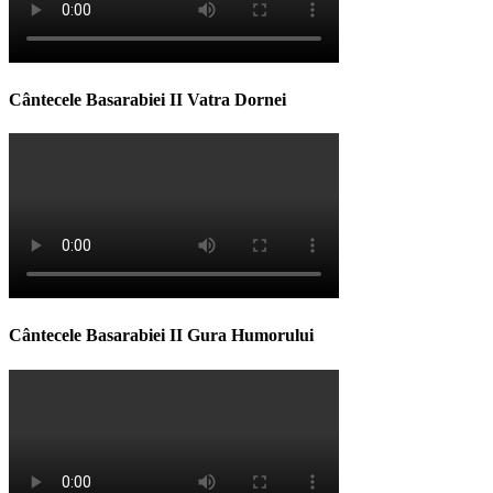
Cântecele Basarabiei II Vatra Dornei
Cântecele Basarabiei II Gura Humorului