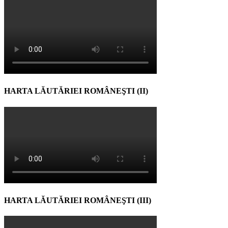
HARTA LĂUTĂRIEI ROMÂNEŞTI (II)
HARTA LĂUTĂRIEI ROMÂNEŞTI (III)