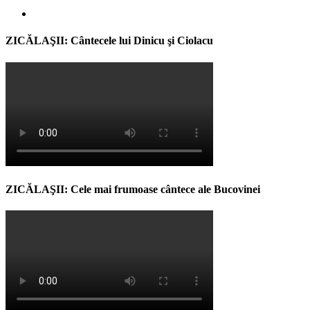
ZICĂLAŞII: Cântecele lui Dinicu şi Ciolacu
ZICĂLAŞII: Cele mai frumoase cântece ale Bucovinei