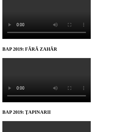
BAP 2019: FĂRĂ ZAHĂR
BAP 2019: ŢAPINARII