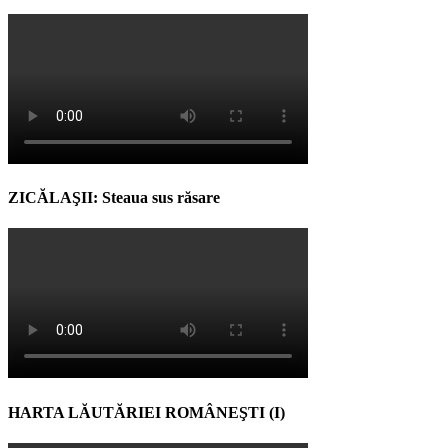
ZICĂLAŞII: Steaua sus răsare
HARTA LĂUTĂRIEI ROMÂNEŞTI (I)