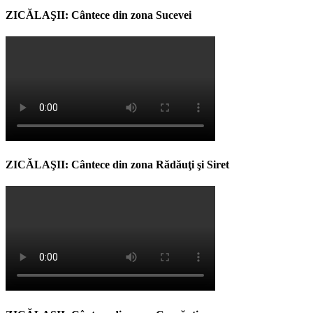
ZICĂLAŞII: Cântece din zona Sucevei
ZICĂLAŞII: Cântece din zona Rădăuţi şi Siret