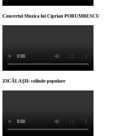
Concertul Muzica lui Ciprian PORUMBESCU
ZICĂLAŞII: colinde populare