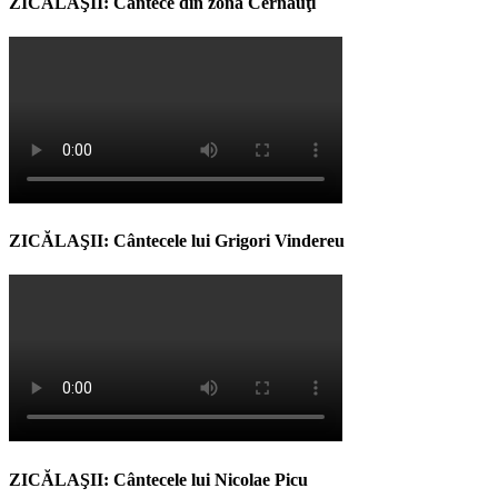
ZICĂLAŞII: Cântece din zona Cernăuţi
ZICĂLAŞII: Cântecele lui Grigori Vindereu
ZICĂLAŞII: Cântecele lui Nicolae Picu