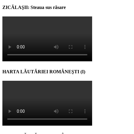
ZICĂLAŞII: Steaua sus răsare
HARTA LĂUTĂRIEI ROMÂNEŞTI (I)