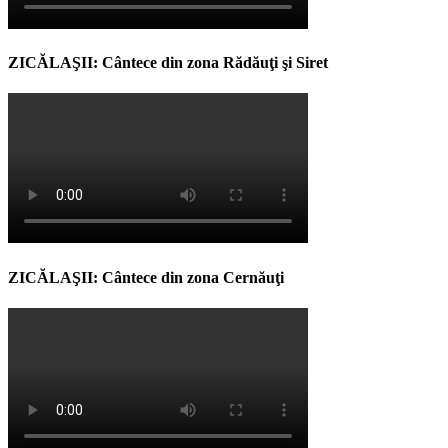
ZICĂLAŞII: Cântece din zona Rădăuţi şi Siret
ZICĂLAŞII: Cântece din zona Cernăuţi