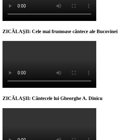
ZICĂLAŞII: Cele mai frumoase cântece ale Bucovinei
ZICĂLAŞII: Cântecele lui Gheorghe A. Dinicu