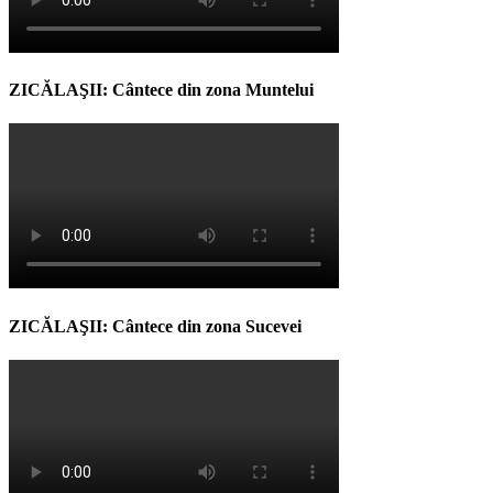
ZICĂLAŞII: Cântece din zona Muntelui
ZICĂLAŞII: Cântece din zona Sucevei