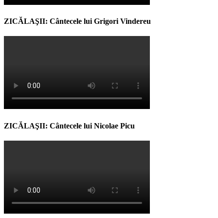
ZICĂLAŞII: Cântecele lui Grigori Vindereu
ZICĂLAŞII: Cântecele lui Nicolae Picu