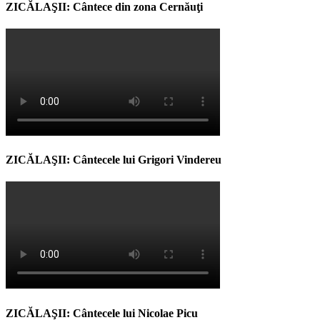
ZICĂLAŞII: Cântece din zona Cernăuţi
ZICĂLAŞII: Cântecele lui Grigori Vindereu
ZICĂLAŞII: Cântecele lui Nicolae Picu