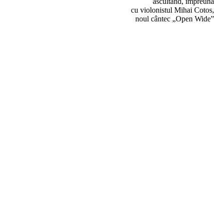
ascultând, împreună
cu violonistul Mihai Cotos,
noul cântec „Open Wide”