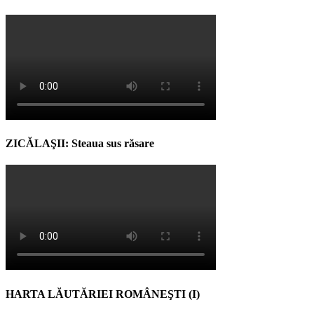
ZICĂLAŞII: Steaua sus răsare
HARTA LĂUTĂRIEI ROMÂNEŞTI (I)