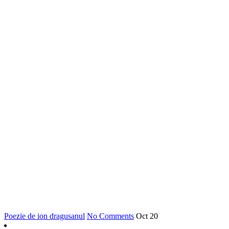
Poezie de ion dragusanul
No Comments
Oct
20