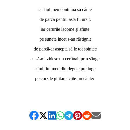
iar fiul meu continuă să cânte
de parcă pentru asta fu ursit,
iar cerurile lacome şi sfinte
pe sunete încet s-au răstignit
de parcă-ar aştepta să le tot spintec
ca să-mi zidesc un cer înalt prin sânge
când fiul meu din degete prelinge
pe corzile ghitarei câte-un cântec