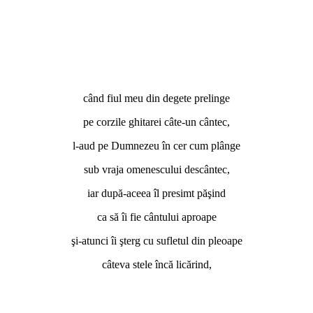
când fiul meu din degete prelinge
pe corzile ghitarei câte-un cântec,
l-aud pe Dumnezeu în cer cum plânge
sub vraja omenescului descântec,
iar după-aceea îl presimt păşind
ca să îi fie cântului aproape
şi-atunci îi şterg cu sufletul din pleoape
câteva stele încă licărind,