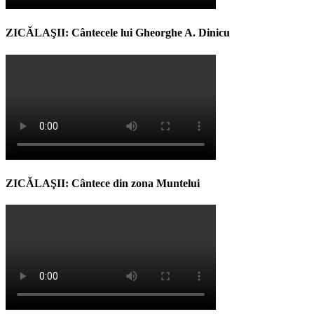
ZICĂLAŞII: Cântecele lui Gheorghe A. Dinicu
ZICĂLAŞII: Cântece din zona Muntelui