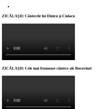
ZICĂLAŞII: Cântecele lui Dinicu şi Ciolacu
ZICĂLAŞII: Cele mai frumoase cântece ale Bucovinei