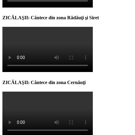
ZICĂLAŞII: Cântece din zona Rădăuţi şi Siret
ZICĂLAŞII: Cântece din zona Cernăuţi