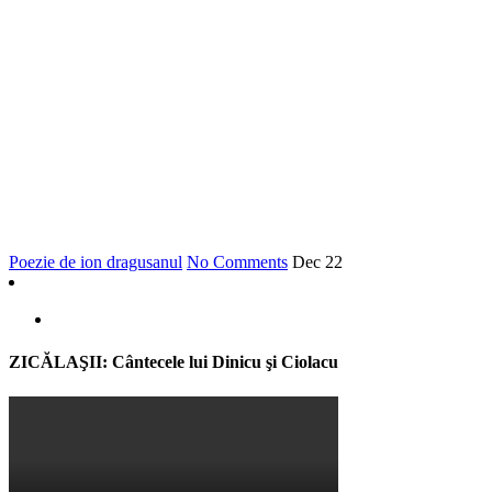
Poezie de ion dragusanul
No Comments
Dec
22
ZICĂLAŞII: Cântecele lui Dinicu şi Ciolacu