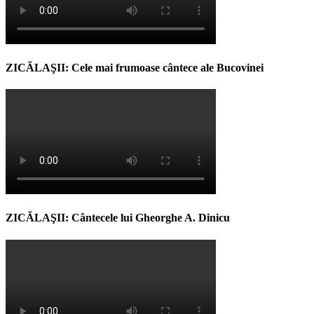
ZICĂLAŞII: Cele mai frumoase cântece ale Bucovinei
ZICĂLAŞII: Cântecele lui Gheorghe A. Dinicu