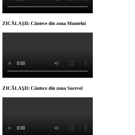
ZICĂLAŞII: Cântece din zona Muntelui
ZICĂLAŞII: Cântece din zona Sucevei