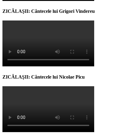
ZICĂLAŞII: Cântecele lui Grigori Vindereu
ZICĂLAŞII: Cântecele lui Nicolae Picu