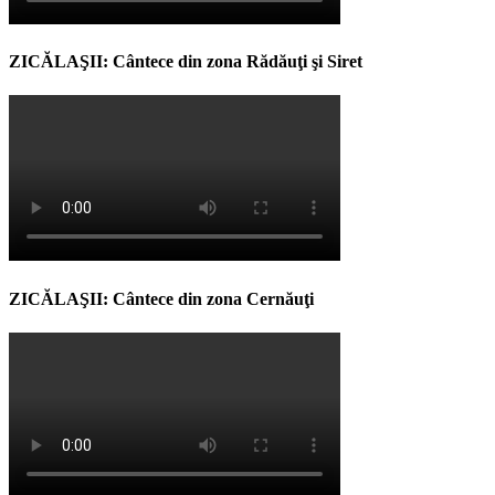
ZICĂLAŞII: Cântece din zona Rădăuţi şi Siret
ZICĂLAŞII: Cântece din zona Cernăuţi