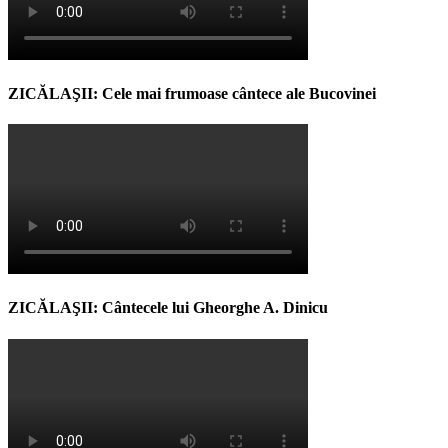
ZICĂLAŞII: Cele mai frumoase cântece ale Bucovinei
ZICĂLAŞII: Cântecele lui Gheorghe A. Dinicu