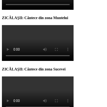
ZICĂLAŞII: Cântece din zona Muntelui
ZICĂLAŞII: Cântece din zona Sucevei