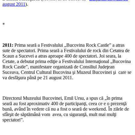
august 2011
).
*
2011:
Prima seară a Festivalului „Bucovina Rock Castle” a atras
sute de spectatori. Prima seară a Festivalului de rock din Cetatea de
Scaun a Sucevei a atras aproape 400 de spectatori. Joi seara, la
Cetate, a debutat prima ediţie a Festivalului Internaţional „Bucovina
Rock Castle”, manifestare organizată de Consiliul Judeţean
Suceava, Centrul Cultural Bucovina şi Muzeul Bucovinei şi care se
va desfăşura până pe 21 august 2011.
Directorul Muzeului Bucovinei, Emil Ursu, a spus că „în prima
seară au fost aproximativ 400 de participanţi, ceea ce e o prezenţă
bună, având în vedere că nu a fost o seară de weekend. În zilele de
sfârşit de săptămână vom avea, cu siguranţă, mult mai mulţi
spectatori”.