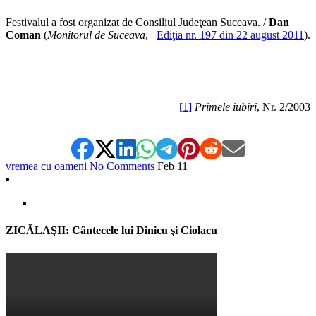
Festivalul a fost organizat de Consiliul Judeţean Suceava. /
Dan
Coman
(
Monitorul de Suceava
,
Ediţia nr. 197 din 22 august 2011
).
[1]
Primele iubiri
, Nr. 2/2003
vremea cu oameni
No Comments
Feb
11
ZICĂLAŞII: Cântecele lui Dinicu şi Ciolacu