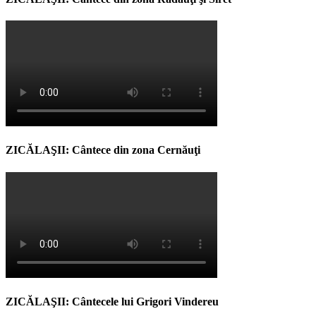
ZICĂLAŞII: Cântece din zona Cernăuţi
ZICĂLAŞII: Cântecele lui Grigori Vindereu