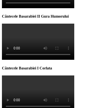
Cântecele Basarabiei II Gura Humorului
Cântecele Basarabiei I Corlata