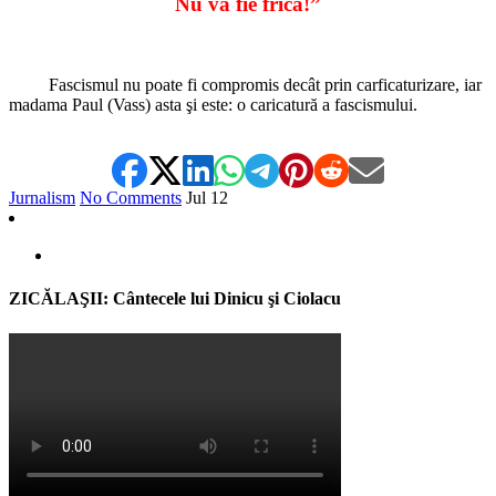
Nu va fie frica!”
Fascismul nu poate fi compromis decât prin carficaturizare, iar
madama Paul (Vass) asta şi este: o caricatură a fascismului.
Jurnalism
No Comments
Jul
12
ZICĂLAŞII: Cântecele lui Dinicu şi Ciolacu