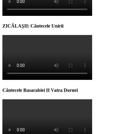
ZICĂLAŞII: Cântecele Unirii
Cântecele Basarabiei II Vatra Dornei