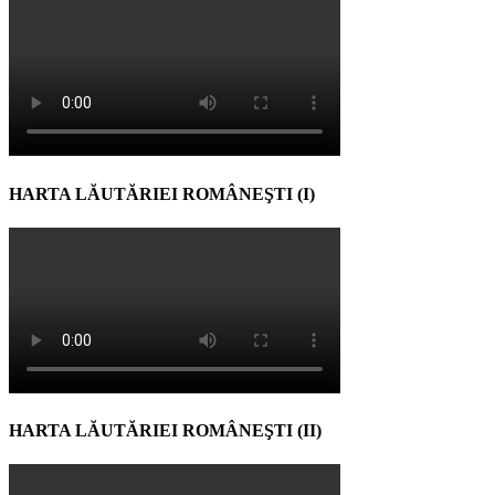
HARTA LĂUTĂRIEI ROMÂNEŞTI (I)
HARTA LĂUTĂRIEI ROMÂNEŞTI (II)