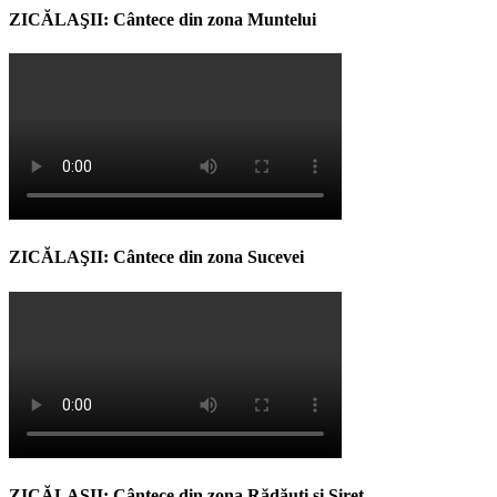
ZICĂLAŞII: Cântece din zona Muntelui
ZICĂLAŞII: Cântece din zona Sucevei
ZICĂLAŞII: Cântece din zona Rădăuţi şi Siret