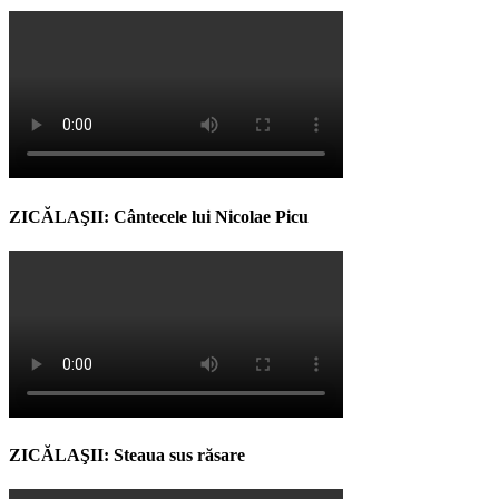
ZICĂLAŞII: Cântecele lui Nicolae Picu
ZICĂLAŞII: Steaua sus răsare