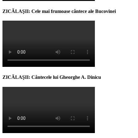
ZICĂLAŞII: Cele mai frumoase cântece ale Bucovinei
ZICĂLAŞII: Cântecele lui Gheorghe A. Dinicu