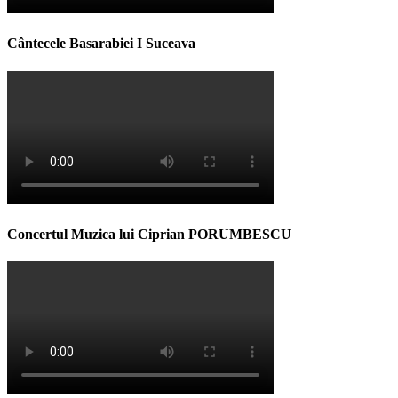
Cântecele Basarabiei I Suceava
Concertul Muzica lui Ciprian PORUMBESCU