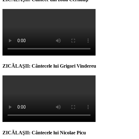
ZICĂLAŞII: Cântecele lui Grigori Vindereu
ZICĂLAŞII: Cântecele lui Nicolae Picu