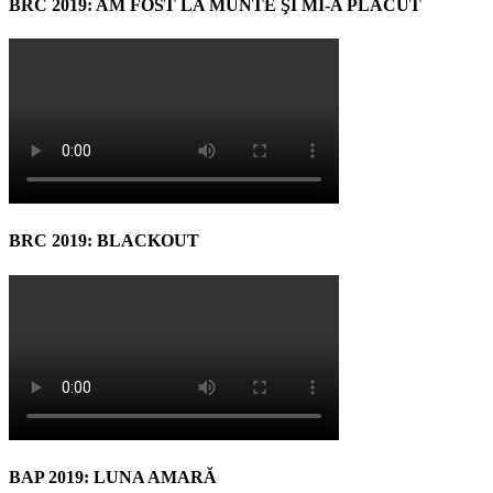
BRC 2019: AM FOST LA MUNTE ŞI MI-A PLĂCUT
BRC 2019: BLACKOUT
BAP 2019: LUNA AMARĂ