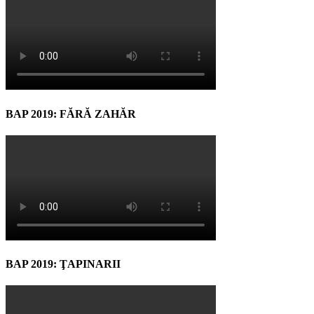
BAP 2019: FĂRĂ ZAHĂR
BAP 2019: ŢAPINARII