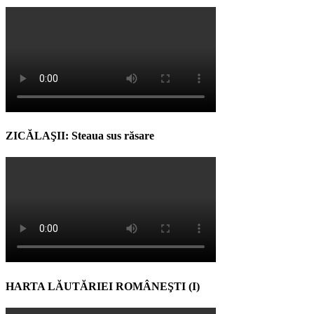
ZICĂLAŞII: Steaua sus răsare
HARTA LĂUTĂRIEI ROMÂNEŞTI (I)