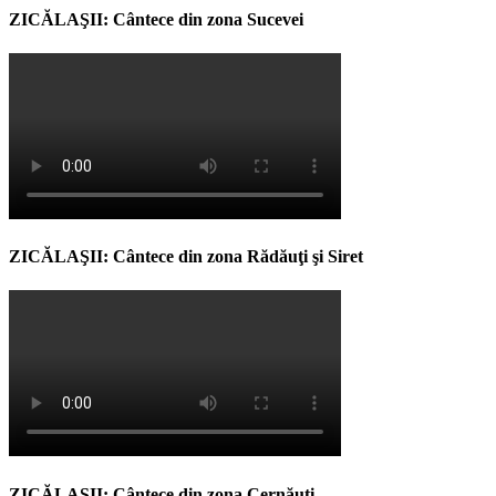
ZICĂLAŞII: Cântece din zona Sucevei
ZICĂLAŞII: Cântece din zona Rădăuţi şi Siret
ZICĂLAŞII: Cântece din zona Cernăuţi