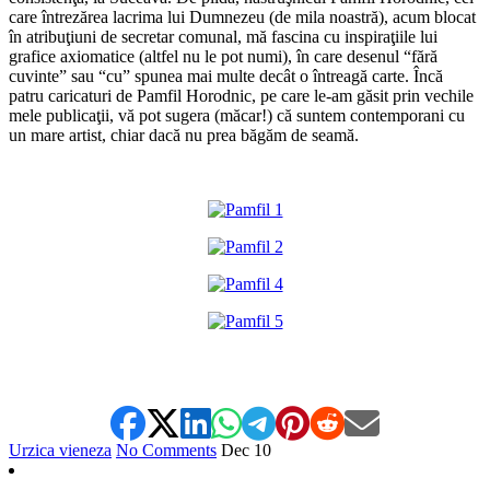
care întrezărea lacrima lui Dumnezeu (de mila noastră), acum blocat
în atribuţiuni de secretar comunal, mă fascina cu inspiraţiile lui
grafice axiomatice (altfel nu le pot numi), în care desenul “fără
cuvinte” sau “cu” spunea mai multe decât o întreagă carte. Încă
patru caricaturi de Pamfil Horodnic, pe care le-am găsit prin vechile
mele publicaţii, vă pot sugera (măcar!) că suntem contemporani cu
un mare artist, chiar dacă nu prea băgăm de seamă.
*
Urzica vieneza
No Comments
Dec
10