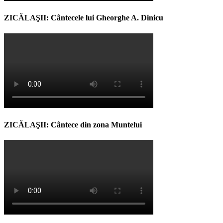
ZICĂLAŞII: Cântecele lui Gheorghe A. Dinicu
ZICĂLAŞII: Cântece din zona Muntelui