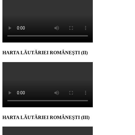
HARTA LĂUTĂRIEI ROMÂNEŞTI (II)
HARTA LĂUTĂRIEI ROMÂNEŞTI (III)