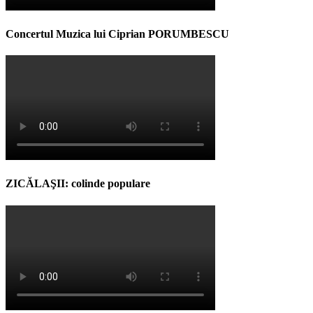
Concertul Muzica lui Ciprian PORUMBESCU
ZICĂLAŞII: colinde populare