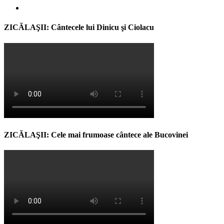
ZICĂLAŞII: Cântecele lui Dinicu şi Ciolacu
ZICĂLAŞII: Cele mai frumoase cântece ale Bucovinei