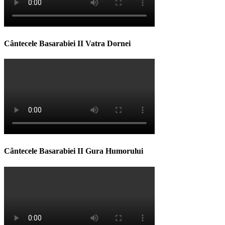
Cântecele Basarabiei II Vatra Dornei
Cântecele Basarabiei II Gura Humorului