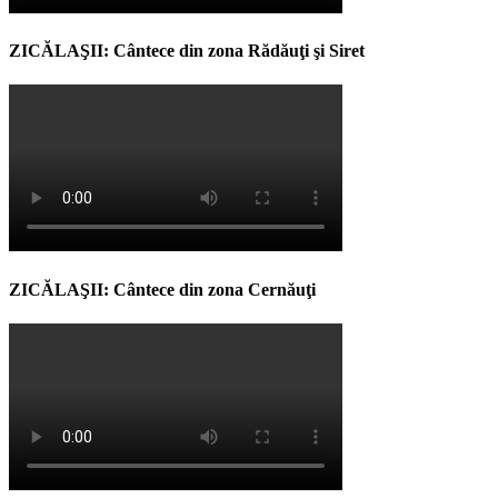
ZICĂLAŞII: Cântece din zona Rădăuţi şi Siret
ZICĂLAŞII: Cântece din zona Cernăuţi