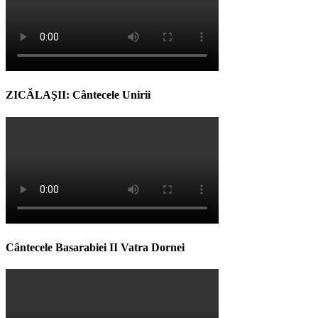
ZICĂLAŞII: Cântecele Unirii
Cântecele Basarabiei II Vatra Dornei