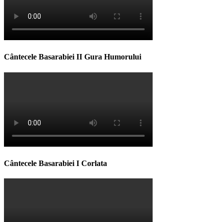
Cântecele Basarabiei II Gura Humorului
Cântecele Basarabiei I Corlata