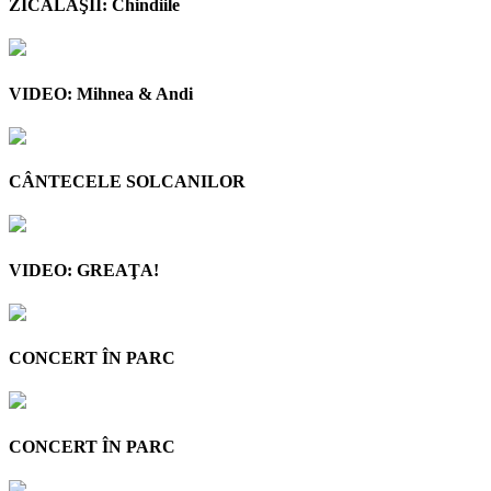
ZICĂLAŞII: Chindiile
VIDEO: Mihnea & Andi
CÂNTECELE SOLCANILOR
VIDEO: GREAŢA!
CONCERT ÎN PARC
CONCERT ÎN PARC