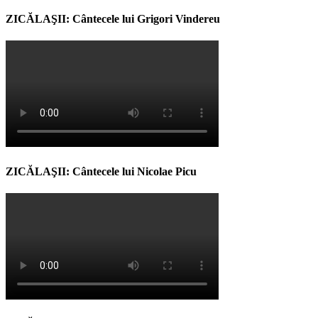
ZICĂLAŞII: Cântecele lui Grigori Vindereu
ZICĂLAŞII: Cântecele lui Nicolae Picu