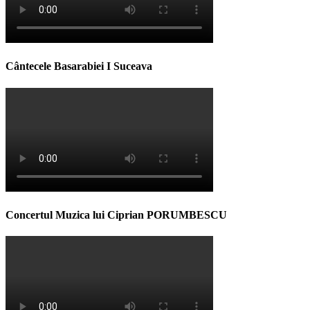
Cântecele Basarabiei I Suceava
Concertul Muzica lui Ciprian PORUMBESCU