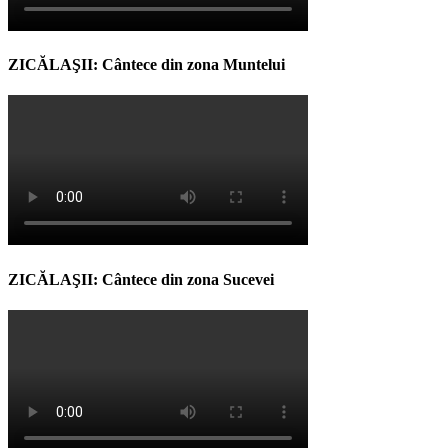
ZICĂLAŞII: Cântece din zona Muntelui
ZICĂLAŞII: Cântece din zona Sucevei