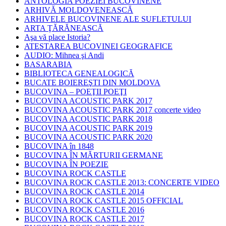
ANTOLOGIA POEZIEI BUCOVINENE
ARHIVĂ MOLDOVENEASCĂ
ARHIVELE BUCOVINENE ALE SUFLETULUI
ARTA ŢĂRĂNEASCĂ
Aşa vă place Istoria?
ATESTAREA BUCOVINEI GEOGRAFICE
AUDIO: Mihnea şi Andi
BASARABIA
BIBLIOTECA GENEALOGICĂ
BUCATE BOIEREŞTI DIN MOLDOVA
BUCOVINA – POEŢII POEŢI
BUCOVINA ACOUSTIC PARK 2017
BUCOVINA ACOUSTIC PARK 2017 concerte video
BUCOVINA ACOUSTIC PARK 2018
BUCOVINA ACOUSTIC PARK 2019
BUCOVINA ACOUSTIC PARK 2020
BUCOVINA în 1848
BUCOVINA ÎN MĂRTURII GERMANE
BUCOVINA ÎN POEZIE
BUCOVINA ROCK CASTLE
BUCOVINA ROCK CASTLE 2013: CONCERTE VIDEO
BUCOVINA ROCK CASTLE 2014
BUCOVINA ROCK CASTLE 2015 OFFICIAL
BUCOVINA ROCK CASTLE 2016
BUCOVINA ROCK CASTLE 2017