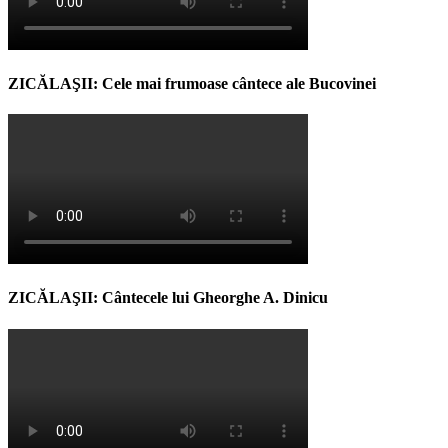
ZICĂLAŞII: Cele mai frumoase cântece ale Bucovinei
ZICĂLAŞII: Cântecele lui Gheorghe A. Dinicu