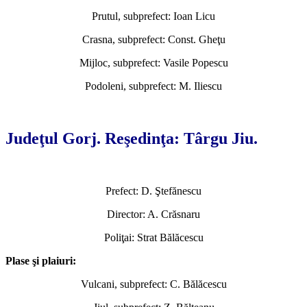
Prutul, subprefect: Ioan Licu
Crasna, subprefect: Const. Gheţu
Mijloc, subprefect: Vasile Popescu
Podoleni, subprefect: M. Iliescu
*
Judeţul Gorj. Reşedinţa: Târgu Jiu.
Prefect: D. Ştefănescu
Director: A. Crăsnaru
Poliţai: Strat Bălăcescu
Plase şi plaiuri:
Vulcani, subprefect: C. Bălăcescu