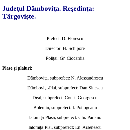
Judeţul Dâmboviţa. Reşedinţa:
Târgovişte.
Prefect: D. Florescu
Director: H. Schipore
Poliţai: Gr. Ciocărdia
Plase şi plaiuri:
Dâmboviţa, subprefect: N. Alessandrescu
Dâmboviţa-Plai, subprefect: Dan Sinescu
Deal, subprefect: Const. Georgescu
Bolentin, subprefect: I. Potlogeanu
Ialomiţa-Plasă, subprefect: Chr. Pariano
Ialomiţa-Plai, subprefect: En. Arsenescu