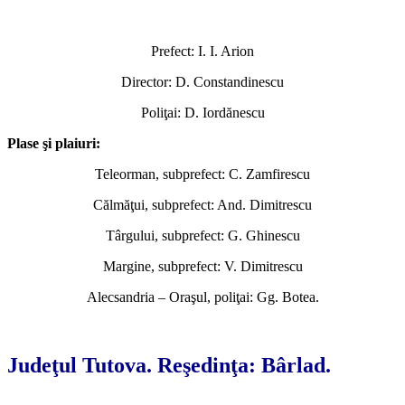
Prefect: I. I. Arion
Director: D. Constandinescu
Poliţai: D. Iordănescu
Plase şi plaiuri:
Teleorman, subprefect: C. Zamfirescu
Călmăţui, subprefect: And. Dimitrescu
Târgului, subprefect: G. Ghinescu
Margine, subprefect: V. Dimitrescu
Alecsandria – Oraşul, poliţai: Gg. Botea.
*
Judeţul Tutova. Reşedinţa: Bârlad.