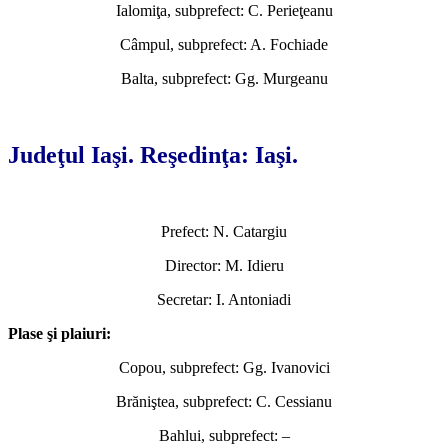
Ialomiţa, subprefect: C. Perieţeanu
Câmpul, subprefect: A. Fochiade
Balta, subprefect: Gg. Murgeanu
*
Judeţul Iaşi. Reşedinţa: Iaşi.
Prefect: N. Catargiu
Director: M. Idieru
Secretar: I. Antoniadi
Plase şi plaiuri:
Copou, subprefect: Gg. Ivanovici
Brăniştea, subprefect: C. Cessianu
Bahlui, subprefect: –