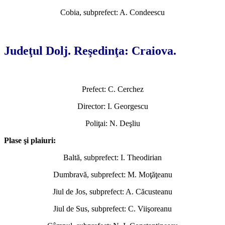
Cobia, subprefect: A. Condeescu
*
Judeţul Dolj. Reşedinţa: Craiova.
Prefect: C. Cerchez
Director: I. Georgescu
Poliţai: N. Deşliu
Plase şi plaiuri:
Baltă, subprefect: I. Theodirian
Dumbravă, subprefect: M. Moţăţeanu
Jiul de Jos, subprefect: A. Căcusteanu
Jiul de Sus, subprefect: C. Viişoreanu