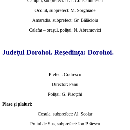
Câmpul, subprefect: N. I. Constantinescu
Ocolul, subprefect: M. Sorghiade
Amaradia, subprefect: Gr. Bălăcioiu
Calafat – oraşul, poliţai: N. Abramovici
*
Judeţul Dorohoi. Reşedinţa: Dorohoi.
Prefect: Codrescu
Director: Panu
Poliţai: G. Pisoţchi
Plase şi plaiuri:
Coşula, subprefect: Al. Scolar
Prutul de Sus, subprefect: Ion Brăescu