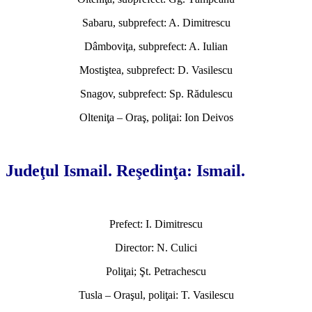
Sabaru, subprefect: A. Dimitrescu
Dâmboviţa, subprefect: A. Iulian
Mostiştea, subprefect: D. Vasilescu
Snagov, subprefect: Sp. Rădulescu
Olteniţa – Oraş, poliţai: Ion Deivos
*
Judeţul Ismail. Reşedinţa: Ismail.
Prefect: I. Dimitrescu
Director: N. Culici
Poliţai; Şt. Petrachescu
Tusla – Oraşul, poliţai: T. Vasilescu