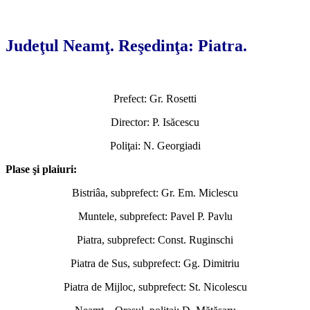
*
Judeţul Neamţ. Reşedinţa: Piatra.
Prefect: Gr. Rosetti
Director: P. Isăcescu
Poliţai: N. Georgiadi
Plase şi plaiuri:
Bistriâa, subprefect: Gr. Em. Miclescu
Muntele, subprefect: Pavel P. Pavlu
Piatra, subprefect: Const. Ruginschi
Piatra de Sus, subprefect: Gg. Dimitriu
Piatra de Mijloc, subprefect: St. Nicolescu