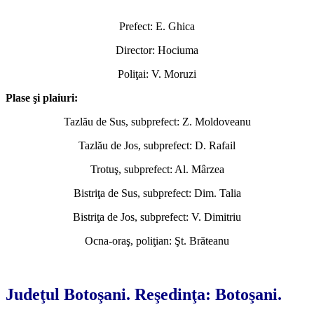
Prefect: E. Ghica
Director: Hociuma
Poliţai: V. Moruzi
Plase şi plaiuri:
Tazlău de Sus, subprefect: Z. Moldoveanu
Tazlău de Jos, subprefect: D. Rafail
Trotuş, subprefect: Al. Mârzea
Bistriţa de Sus, subprefect: Dim. Talia
Bistriţa de Jos, subprefect: V. Dimitriu
Ocna-oraş, poliţian: Şt. Brăteanu
*
Judeţul Botoşani. Reşedinţa: Botoşani.