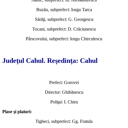
Buzău, subprefect: Iorgu Tarca
Sărăţi, subprefect: G. Georgescu
Tocani, subprefect: D. Crăciunescu
Pârscovului, subprefect: Iorgu Chirculescu
*
Judeţul Cahul. Reşedinţa: Cahul
Prefect: Gorovei
Director: Ghibănescu
Poliţai: I. Chiru
Plase şi plaiuri:
Tigheci, subprefect: Gg. Fratula