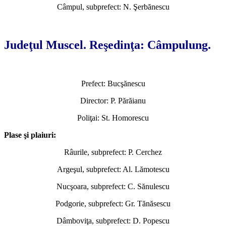
Câmpul, subprefect: N. Şerbănescu
*
Judeţul Muscel. Reşedinţa: Câmpulung.
Prefect: Bucşănescu
Director: P. Părăianu
Poliţai: St. Homorescu
Plase şi plaiuri:
Râurile, subprefect: P. Cerchez
Argeşul, subprefect: Al. Lămotescu
Nucşoara, subprefect: C. Sănulescu
Podgorie, subprefect: Gr. Tănăsescu
Dâmboviţa, subprefect: D. Popescu