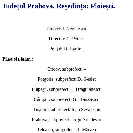
Judeţul Prahova. Reşedinţa: Ploieşti.
Prefect: I. Negulescu
Director: C. Poteca
Poliţai: D. Hariton
Plase şi plaiuri:
Cricov, subprefect: –
Potgorie, subprefect: D. Gealet
Filipeşti, subprefect: T. Drăgulănescu
Câmpul, subprefect: Gr. Tănăsescu
Tirşioru, subprefect: Ioan Sevaţeanu
Prahova, subprefect: Iorgu Niculescu
Teleajen, subprefect: T. Mârzea