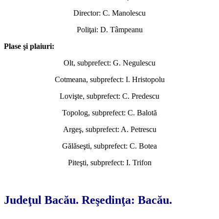
Director: C. Manolescu
Poliţai: D. Tâmpeanu
Plase şi plaiuri:
Olt, subprefect: G. Negulescu
Cotmeana, subprefect: I. Hristopolu
Lovişte, subprefect: C. Predescu
Topolog, subprefect: C. Balotă
Argeş, subprefect: A. Petrescu
Gălăseşti, subprefect: C. Botea
Piteşti, subprefect: I. Trifon
*
Judeţul Bacău. Reşedinţa: Bacău.