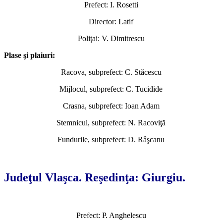
Prefect: I. Rosetti
Director: Latif
Poliţai: V. Dimitrescu
Plase şi plaiuri:
Racova, subprefect: C. Stăcescu
Mijlocul, subprefect: C. Tucidide
Crasna, subprefect: Ioan Adam
Stemnicul, subprefect: N. Racoviţă
Fundurile, subprefect: D. Râşcanu
*
Judeţul Vlaşca. Reşedinţa: Giurgiu.
Prefect: P. Anghelescu