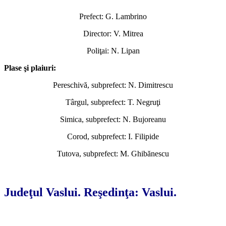
Prefect: G. Lambrino
Director: V. Mitrea
Poliţai: N. Lipan
Plase şi plaiuri:
Pereschivă, subprefect: N. Dimitrescu
Târgul, subprefect: T. Negruţi
Simica, subprefect: N. Bujoreanu
Corod, subprefect: I. Filipide
Tutova, subprefect: M. Ghibănescu
*
Judeţul Vaslui. Reşedinţa: Vaslui.