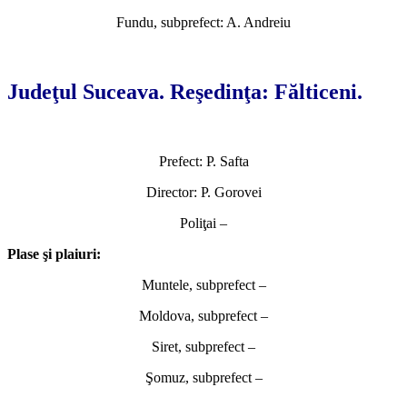
Fundu, subprefect: A. Andreiu
*
Judeţul Suceava. Reşedinţa: Fălticeni.
Prefect: P. Safta
Director: P. Gorovei
Poliţai –
Plase şi plaiuri:
Muntele, subprefect –
Moldova, subprefect –
Siret, subprefect –
Şomuz, subprefect –