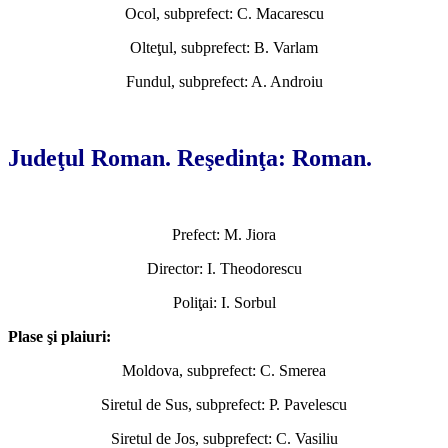
Ocol, subprefect: C. Macarescu
Olteţul, subprefect: B. Varlam
Fundul, subprefect: A. Androiu
*
Judeţul Roman. Reşedinţa: Roman.
Prefect: M. Jiora
Director: I. Theodorescu
Poliţai: I. Sorbul
Plase şi plaiuri:
Moldova, subprefect: C. Smerea
Siretul de Sus, subprefect: P. Pavelescu
Siretul de Jos, subprefect: C. Vasiliu