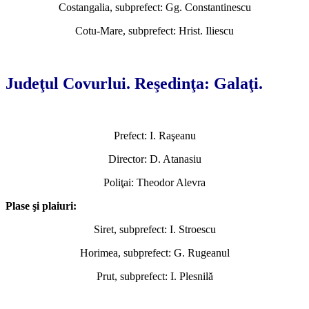
Costangalia, subprefect: Gg. Constantinescu
Cotu-Mare, subprefect: Hrist. Iliescu
*
Judeţul Covurlui. Reşedinţa: Galaţi.
Prefect: I. Raşeanu
Director: D. Atanasiu
Poliţai: Theodor Alevra
Plase şi plaiuri:
Siret, subprefect: I. Stroescu
Horimea, subprefect: G. Rugeanul
Prut, subprefect: I. Plesnilă
*