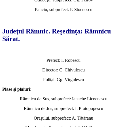
Panciu, subprefect: P. Stoenescu
*
Judeţul Râmnic. Reşedinţa: Râmnicu
Sărat.
Prefect: I. Robescu
Director: C. Chivulescu
Poliţai: Gg. Virgulescu
Plase şi plaiuri:
Râmnicu de Sus, subprefect: Ianache Licoenescu
Râmnicu de Jos, subprefect: I. Protopopescu
Oraşului, subprefect: A. Tătăranu