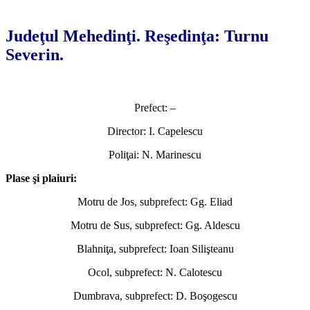
*
Judeţul Mehedinţi. Reşedinţa: Turnu
Severin.
Prefect: –
Director: I. Capelescu
Poliţai: N. Marinescu
Plase şi plaiuri:
Motru de Jos, subprefect: Gg. Eliad
Motru de Sus, subprefect: Gg. Aldescu
Blahniţa, subprefect: Ioan Silişteanu
Ocol, subprefect: N. Calotescu
Dumbrava, subprefect: D. Boşogescu