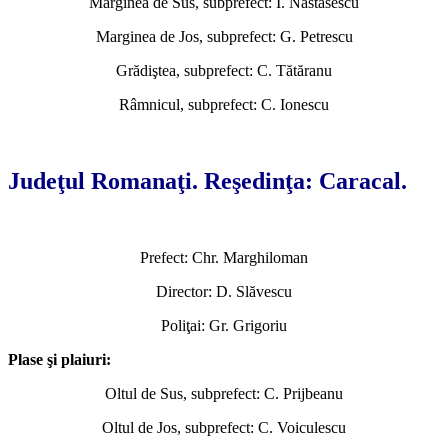
Marginea de Sus, subprefect: I. Năstăsescu
Marginea de Jos, subprefect: G. Petrescu
Grădiştea, subprefect: C. Tătăranu
Râmnicul, subprefect: C. Ionescu
*
Judeţul Romanaţi. Reşedinţa: Caracal.
Prefect: Chr. Marghiloman
Director: D. Slăvescu
Poliţai: Gr. Grigoriu
Plase şi plaiuri:
Oltul de Sus, subprefect: C. Prijbeanu
Oltul de Jos, subprefect: C. Voiculescu