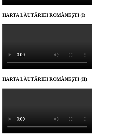
HARTA LĂUTĂRIEI ROMÂNEŞTI (I)
HARTA LĂUTĂRIEI ROMÂNEŞTI (II)