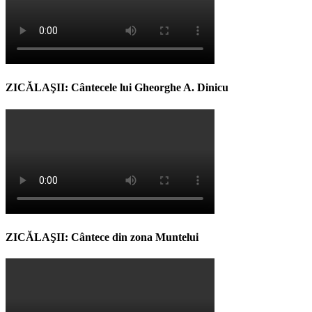
ZICĂLAŞII: Cântecele lui Gheorghe A. Dinicu
ZICĂLAŞII: Cântece din zona Muntelui