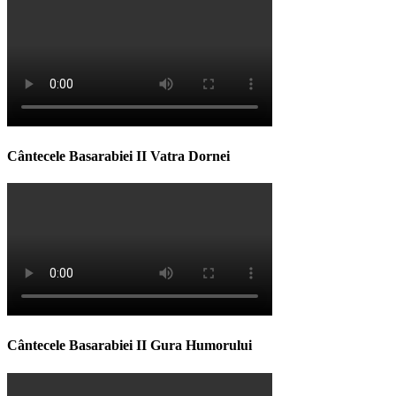
Cântecele Basarabiei II Vatra Dornei
Cântecele Basarabiei II Gura Humorului