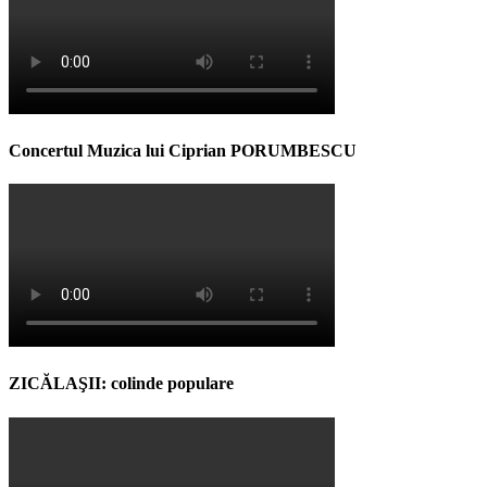
Concertul Muzica lui Ciprian PORUMBESCU
ZICĂLAŞII: colinde populare