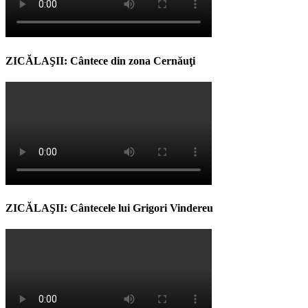
ZICĂLAŞII: Cântece din zona Cernăuţi
ZICĂLAŞII: Cântecele lui Grigori Vindereu