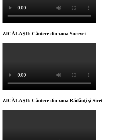
ZICĂLAŞII: Cântece din zona Sucevei
ZICĂLAŞII: Cântece din zona Rădăuţi şi Siret