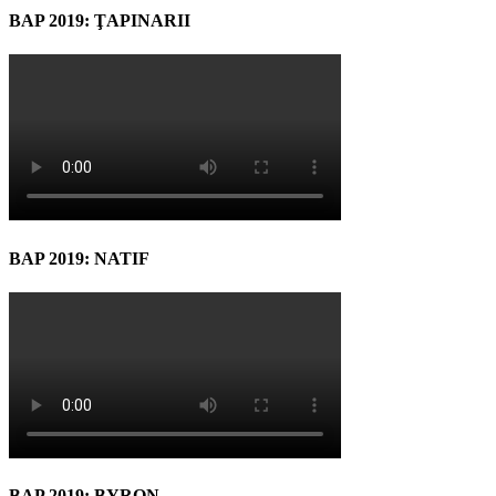
BAP 2019: ŢAPINARII
BAP 2019: NATIF
BAP 2019: BYRON