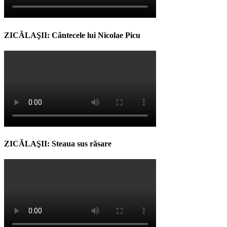
ZICĂLAŞII: Cântecele lui Nicolae Picu
ZICĂLAŞII: Steaua sus răsare