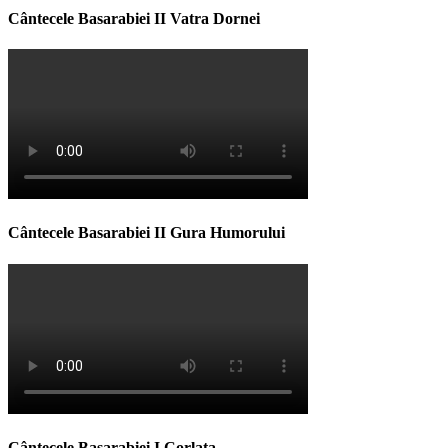
Cântecele Basarabiei II Vatra Dornei
Cântecele Basarabiei II Gura Humorului
Cântecele Basarabiei I Corlata