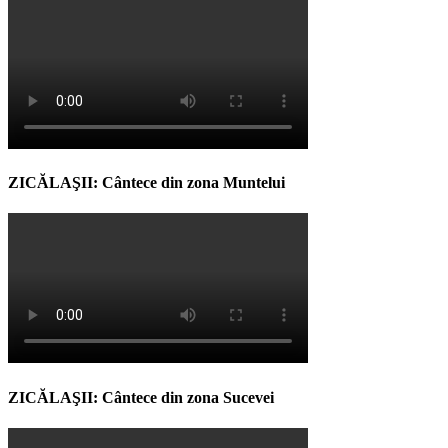
ZICĂLAŞII: Cântece din zona Muntelui
ZICĂLAŞII: Cântece din zona Sucevei