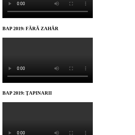
BAP 2019: FĂRĂ ZAHĂR
BAP 2019: ŢAPINARII