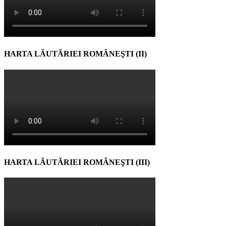
HARTA LĂUTĂRIEI ROMÂNEŞTI (II)
HARTA LĂUTĂRIEI ROMÂNEŞTI (III)