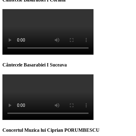
Cântecele Basarabiei I Suceava
Concertul Muzica lui Ciprian PORUMBESCU