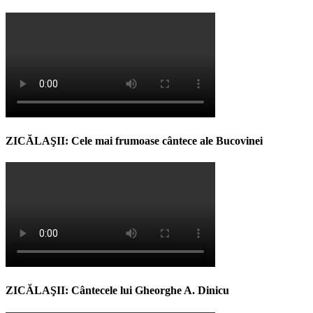
ZICĂLAŞII: Cele mai frumoase cântece ale Bucovinei
ZICĂLAŞII: Cântecele lui Gheorghe A. Dinicu