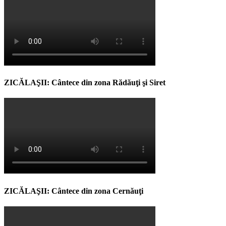
ZICĂLAŞII: Cântece din zona Rădăuţi şi Siret
ZICĂLAŞII: Cântece din zona Cernăuţi