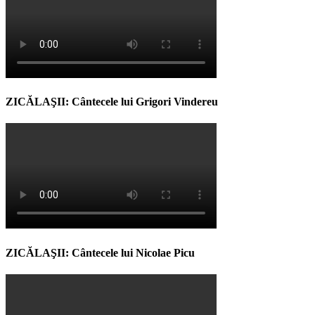
ZICĂLAŞII: Cântecele lui Grigori Vindereu
ZICĂLAŞII: Cântecele lui Nicolae Picu