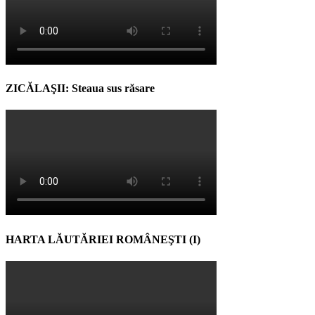
ZICĂLAŞII: Steaua sus răsare
HARTA LĂUTĂRIEI ROMÂNEŞTI (I)