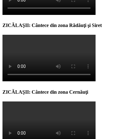
ZICĂLAŞII: Cântece din zona Rădăuţi şi Siret
ZICĂLAŞII: Cântece din zona Cernăuţi