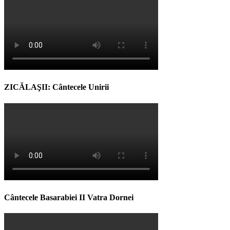
ZICĂLAŞII: Cântecele Unirii
Cântecele Basarabiei II Vatra Dornei