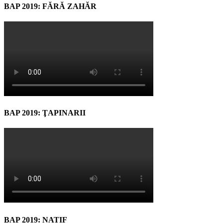
BAP 2019: FĂRĂ ZAHĂR
BAP 2019: ŢAPINARII
BAP 2019: NATIF