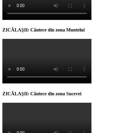
ZICĂLAŞII: Cântece din zona Muntelui
ZICĂLAŞII: Cântece din zona Sucevei