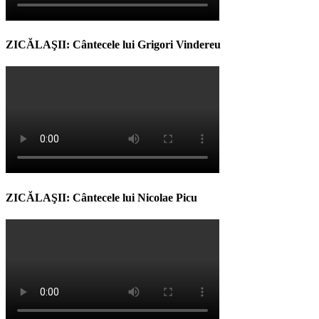
ZICĂLAŞII: Cântecele lui Grigori Vindereu
ZICĂLAŞII: Cântecele lui Nicolae Picu