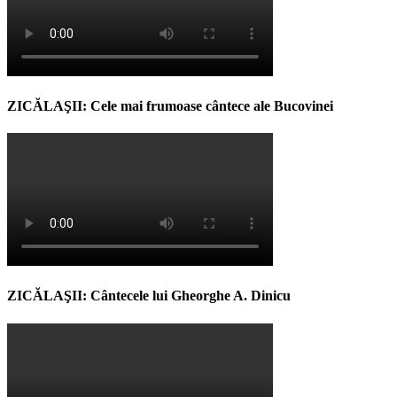
ZICĂLAŞII: Cele mai frumoase cântece ale Bucovinei
ZICĂLAŞII: Cântecele lui Gheorghe A. Dinicu