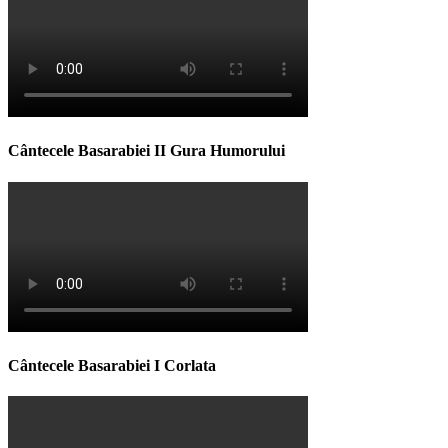
Cântecele Basarabiei II Gura Humorului
Cântecele Basarabiei I Corlata