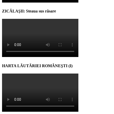
ZICĂLAŞII: Steaua sus răsare
HARTA LĂUTĂRIEI ROMÂNEŞTI (I)