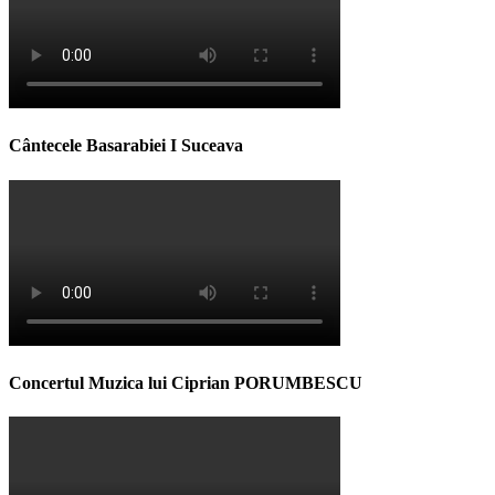
Cântecele Basarabiei I Suceava
Concertul Muzica lui Ciprian PORUMBESCU