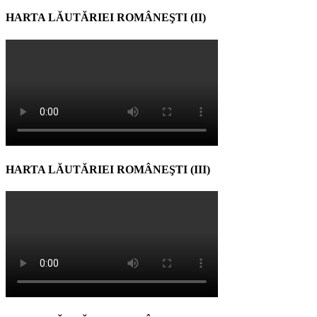
HARTA LĂUTĂRIEI ROMÂNEŞTI (II)
HARTA LĂUTĂRIEI ROMÂNEŞTI (III)