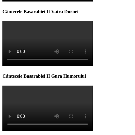
Cântecele Basarabiei II Vatra Dornei
Cântecele Basarabiei II Gura Humorului