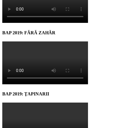
BAP 2019: FĂRĂ ZAHĂR
BAP 2019: ŢAPINARII