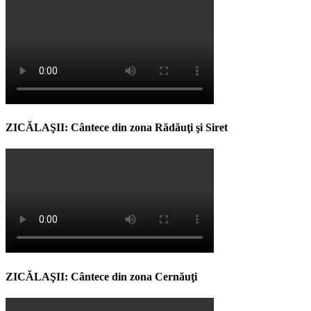
ZICĂLAŞII: Cântece din zona Rădăuţi şi Siret
ZICĂLAŞII: Cântece din zona Cernăuţi