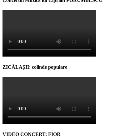
Concertul Muzica lui Ciprian PORUMBESCU
ZICĂLAŞII: colinde populare
VIDEO CONCERT: FIOR