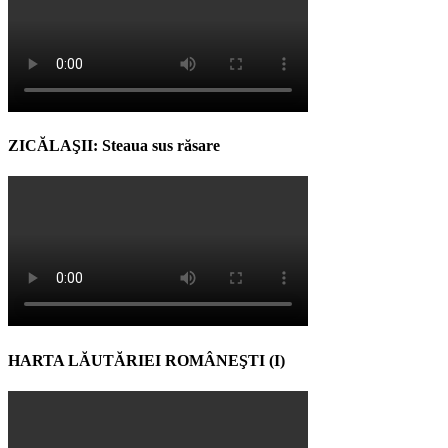
ZICĂLAŞII: Steaua sus răsare
HARTA LĂUTĂRIEI ROMÂNEŞTI (I)