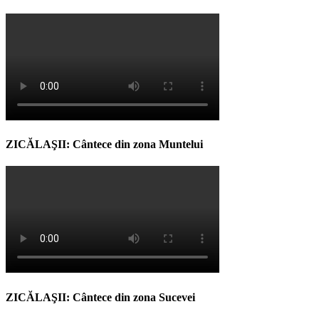
ZICĂLAŞII: Cântece din zona Muntelui
ZICĂLAŞII: Cântece din zona Sucevei