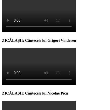
ZICĂLAŞII: Cântecele lui Grigori Vindereu
ZICĂLAŞII: Cântecele lui Nicolae Picu