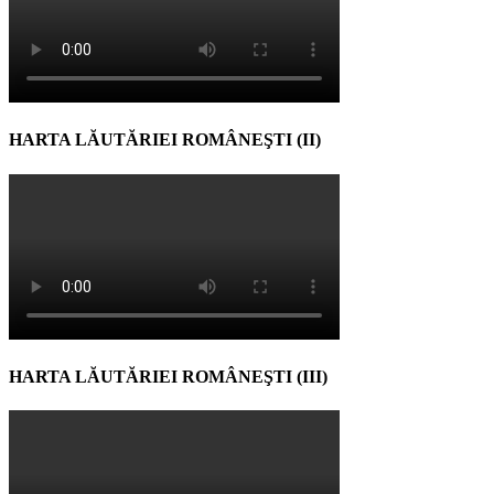
HARTA LĂUTĂRIEI ROMÂNEŞTI (II)
HARTA LĂUTĂRIEI ROMÂNEŞTI (III)