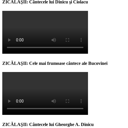
ZICĂLAŞII: Cântecele lui Dinicu şi Ciolacu
ZICĂLAŞII: Cele mai frumoase cântece ale Bucovinei
ZICĂLAŞII: Cântecele lui Gheorghe A. Dinicu