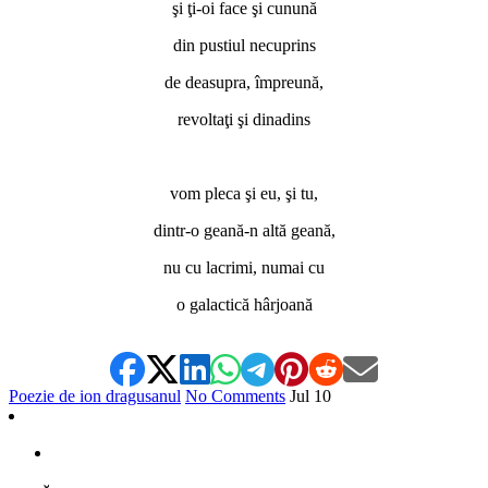
şi ţi-oi face şi cunună
din pustiul necuprins
de deasupra, împreună,
revoltaţi şi dinadins
*
vom pleca şi eu, şi tu,
dintr-o geană-n altă geană,
nu cu lacrimi, numai cu
o galactică hârjoană
Poezie de ion dragusanul
No Comments
Jul
10