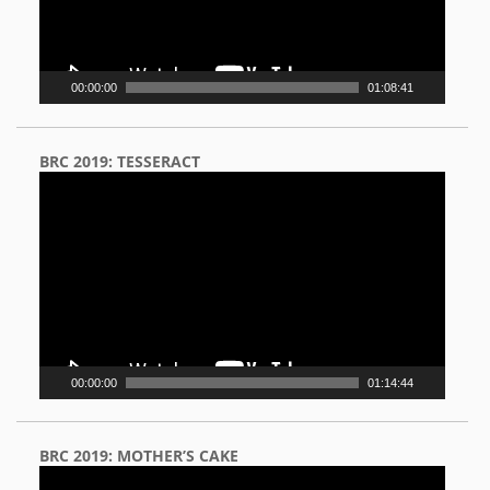
00:00:00
01:08:41
BRC 2019: TESSERACT
Video
Player
00:00:00
01:14:44
BRC 2019: MOTHER’S CAKE
Video