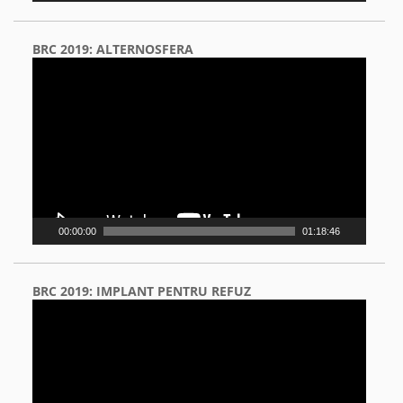
BRC 2019: ALTERNOSFERA
Video
Player
00:00:00
01:18:46
BRC 2019: IMPLANT PENTRU REFUZ
Video
Player