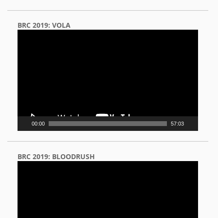
BRC 2019: VOLA
Video
Player
00:00
57:03
BRC 2019: BLOODRUSH
Video
Player