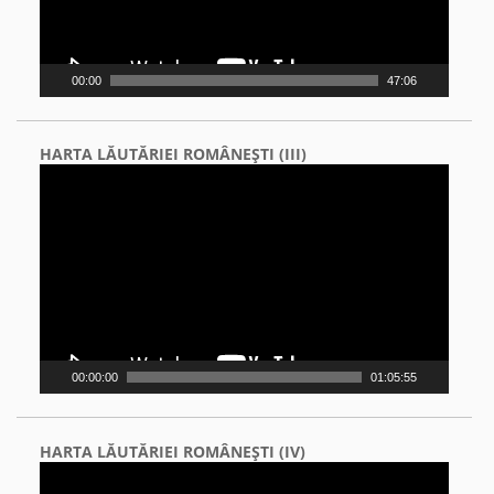
00:00
47:06
HARTA LĂUTĂRIEI ROMÂNEŞTI (III)
Video
Player
00:00:00
01:05:55
HARTA LĂUTĂRIEI ROMÂNEŞTI (IV)
Video
Player