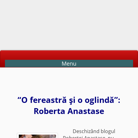
Menu
“O fereastră şi o oglindă”:
Roberta Anastase
Deschizând blogul
Robertei Anastase, nu