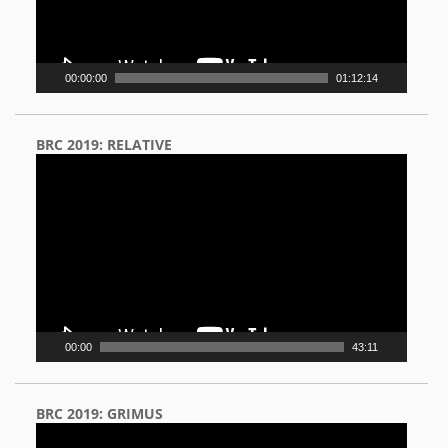
00:00:00
01:12:14
BRC 2019: RELATIVE
Video
Player
00:00
43:11
BRC 2019: GRIMUS
Video