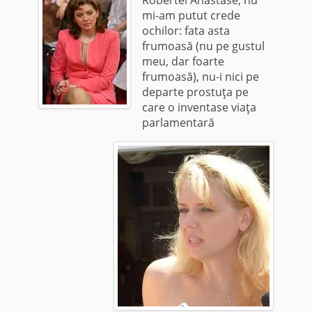
mi-am putut crede
ochilor: fata asta
frumoasă (nu pe gustul
meu, dar foarte
frumoasă), nu-i nici pe
departe prostuţa pe
care o inventase viaţa
parlamentară