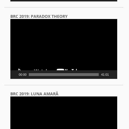
BRC 2019: PARADOX THEORY
Video
Player
00:00
41:01
BRC 2019: LUNA AMARĂ
Video
Player