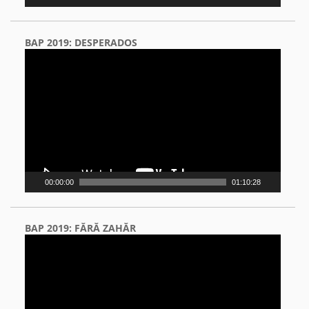
BAP 2019: DESPERADOS
Video
Player
00:00:00
01:10:28
BAP 2019: FĂRĂ ZAHĂR
Video
Player