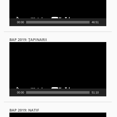
00:00
46:51
BAP 2019: ŢAPINARII
Video
Player
00:00
51:10
BAP 2019: NATIF
Video