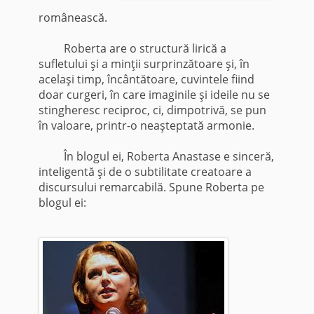
românească.
Roberta are o structură lirică a
sufletului şi a minţii surprinzătoare şi, în
acelaşi timp, încântătoare, cuvintele fiind
doar curgeri, în care imaginile şi ideile nu se
stingheresc reciproc, ci, dimpotrivă, se pun
în valoare, printr-o neaşteptată armonie.
În blogul ei, Roberta Anastase e sinceră,
inteligentă şi de o subtilitate creatoare a
discursului remarcabilă. Spune Roberta pe
blogul ei: