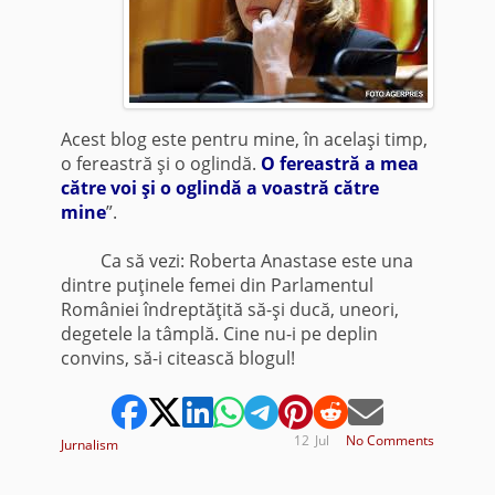
Acest blog este pentru mine, în acelaşi timp,
o fereastră şi o oglindă.
O fereastră a mea
către voi şi o oglindă a voastră către
mine
”.
Ca să vezi: Roberta Anastase este una
dintre puţinele femei din Parlamentul
României îndreptăţită să-şi ducă, uneori,
degetele la tâmplă. Cine nu-i pe deplin
convins, să-i citească blogul!
12
Jul
No Comments
Jurnalism