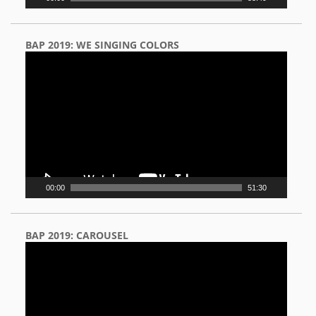
BAP 2019: WE SINGING COLORS
Video
Player
00:00
51:30
BAP 2019: CAROUSEL
Video
Player