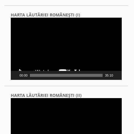
HARTA LĂUTĂRIEI ROMÂNEŞTI (I)
Video
Player
00:00
35:10
HARTA LĂUTĂRIEI ROMÂNEŞTI (II)
Video
Player