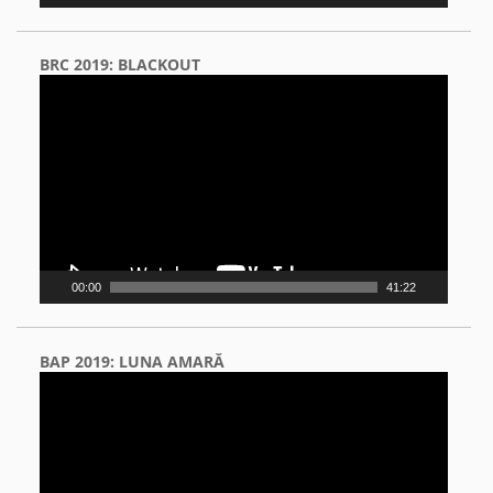
BRC 2019: BLACKOUT
Video
Player
00:00
41:22
BAP 2019: LUNA AMARĂ
Video
Player