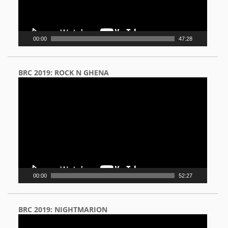
00:00
47:28
BRC 2019: ROCK N GHENA
Video
Player
00:00
52:27
BRC 2019: NIGHTMARION
Video
Player