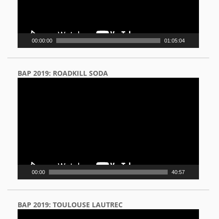
00:00:00
01:05:04
BAP 2019: ROADKILL SODA
Video
Player
00:00
40:57
BAP 2019: TOULOUSE LAUTREC
Video