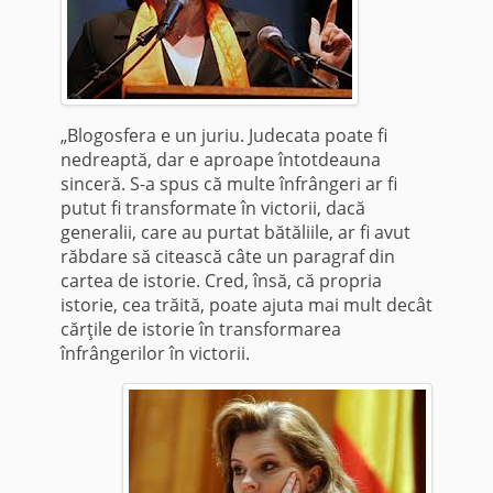
„Blogosfera e un juriu. Judecata poate fi
nedreaptă, dar e aproape întotdeauna
sinceră. S-a spus că multe înfrângeri ar fi
putut fi transformate în victorii, dacă
generalii, care au purtat bătăliile, ar fi avut
răbdare să citească câte un paragraf din
cartea de istorie. Cred, însă, că propria
istorie, cea trăită, poate ajuta mai mult decât
cărţile de istorie în transformarea
înfrângerilor în victorii.