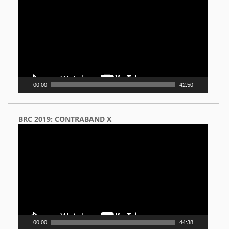
00:00
42:50
BRC 2019: CONTRABAND X
Video
Player
00:00
44:38