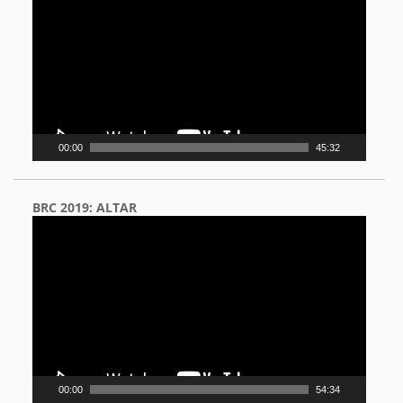
00:00
45:32
BRC 2019: ALTAR
Video
Player
00:00
54:34