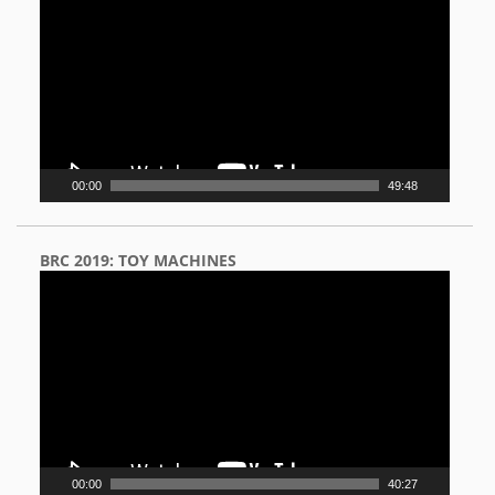
Player
00:00
49:48
BRC 2019: TOY MACHINES
Video
Player
00:00
40:27