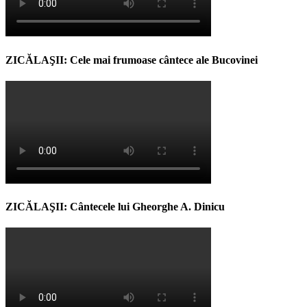
ZICĂLAŞII: Cele mai frumoase cântece ale Bucovinei
ZICĂLAŞII: Cântecele lui Gheorghe A. Dinicu