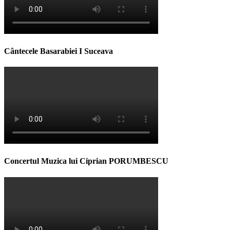
Cântecele Basarabiei I Suceava
Concertul Muzica lui Ciprian PORUMBESCU