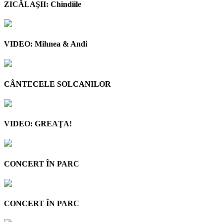
ZICĂLAŞII: Chindiile
VIDEO: Mihnea & Andi
CÂNTECELE SOLCANILOR
VIDEO: GREAŢA!
CONCERT ÎN PARC
CONCERT ÎN PARC