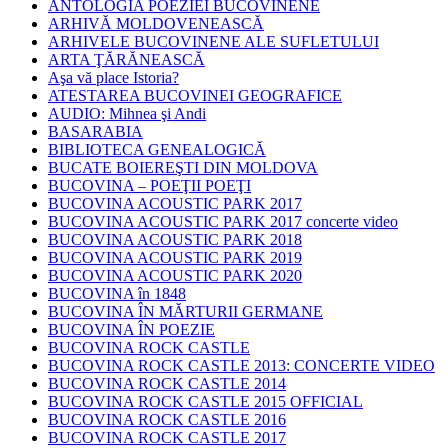
ANTOLOGIA POEZIEI BUCOVINENE
ARHIVĂ MOLDOVENEASCĂ
ARHIVELE BUCOVINENE ALE SUFLETULUI
ARTA ŢĂRĂNEASCĂ
Aşa vă place Istoria?
ATESTAREA BUCOVINEI GEOGRAFICE
AUDIO: Mihnea şi Andi
BASARABIA
BIBLIOTECA GENEALOGICĂ
BUCATE BOIEREŞTI DIN MOLDOVA
BUCOVINA – POEŢII POEŢI
BUCOVINA ACOUSTIC PARK 2017
BUCOVINA ACOUSTIC PARK 2017 concerte video
BUCOVINA ACOUSTIC PARK 2018
BUCOVINA ACOUSTIC PARK 2019
BUCOVINA ACOUSTIC PARK 2020
BUCOVINA în 1848
BUCOVINA ÎN MĂRTURII GERMANE
BUCOVINA ÎN POEZIE
BUCOVINA ROCK CASTLE
BUCOVINA ROCK CASTLE 2013: CONCERTE VIDEO
BUCOVINA ROCK CASTLE 2014
BUCOVINA ROCK CASTLE 2015 OFFICIAL
BUCOVINA ROCK CASTLE 2016
BUCOVINA ROCK CASTLE 2017