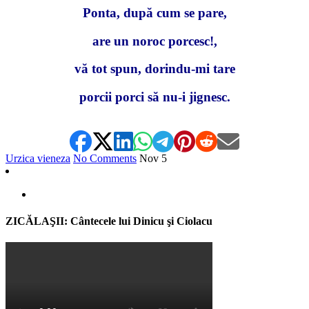
Ponta, după cum se pare,
are un noroc porcesc!,
vă tot spun, dorindu-mi tare
porcii porci să nu-i jignesc.
Urzica vieneza
No Comments
Nov
5
ZICĂLAŞII: Cântecele lui Dinicu şi Ciolacu