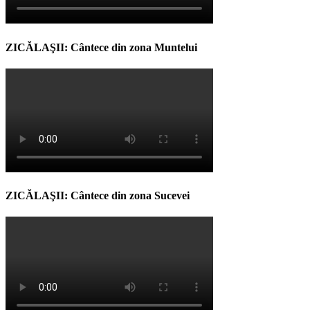
ZICĂLAŞII: Cântece din zona Muntelui
ZICĂLAŞII: Cântece din zona Sucevei