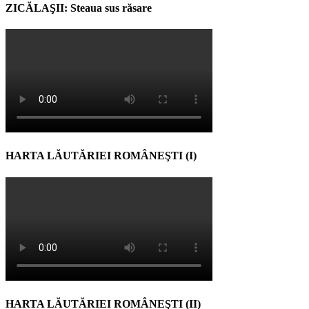
ZICĂLAŞII: Steaua sus răsare
HARTA LĂUTĂRIEI ROMÂNEŞTI (I)
HARTA LĂUTĂRIEI ROMÂNEŞTI (II)