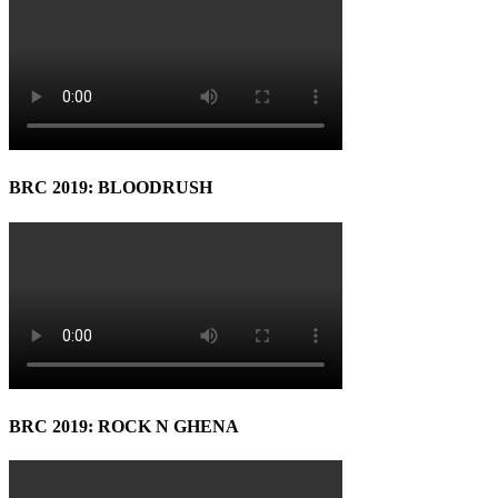
BRC 2019: BLOODRUSH
BRC 2019: ROCK N GHENA