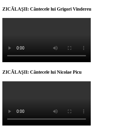
ZICĂLAŞII: Cântecele lui Grigori Vindereu
ZICĂLAŞII: Cântecele lui Nicolae Picu