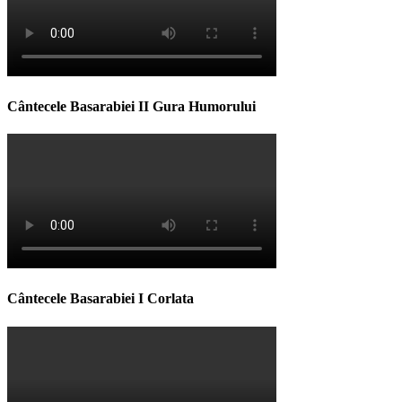
Cântecele Basarabiei II Gura Humorului
Cântecele Basarabiei I Corlata