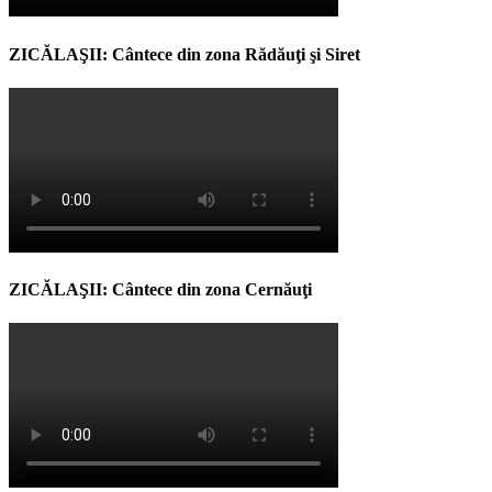
ZICĂLAŞII: Cântece din zona Rădăuţi şi Siret
ZICĂLAŞII: Cântece din zona Cernăuţi