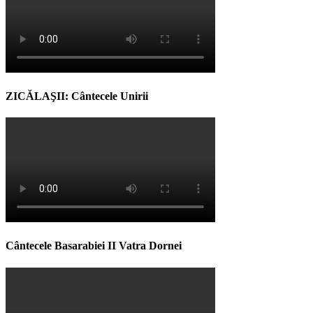
ZICĂLAŞII: Cântecele Unirii
Cântecele Basarabiei II Vatra Dornei