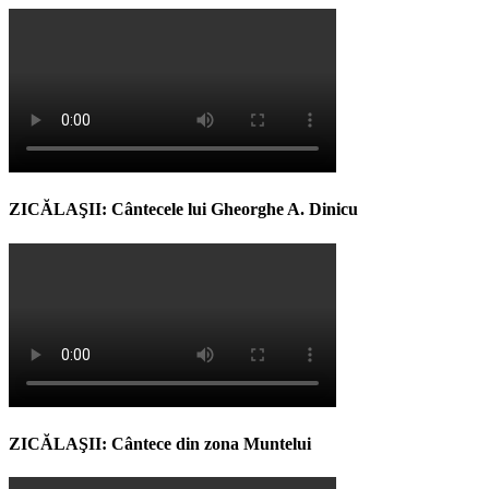
ZICĂLAŞII: Cântecele lui Gheorghe A. Dinicu
ZICĂLAŞII: Cântece din zona Muntelui