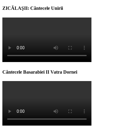
ZICĂLAŞII: Cântecele Unirii
Cântecele Basarabiei II Vatra Dornei