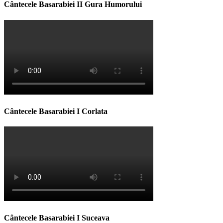
Cântecele Basarabiei II Gura Humorului
Cântecele Basarabiei I Corlata
Cântecele Basarabiei I Suceava