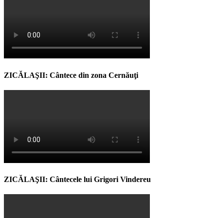
ZICĂLAŞII: Cântece din zona Cernăuţi
ZICĂLAŞII: Cântecele lui Grigori Vindereu