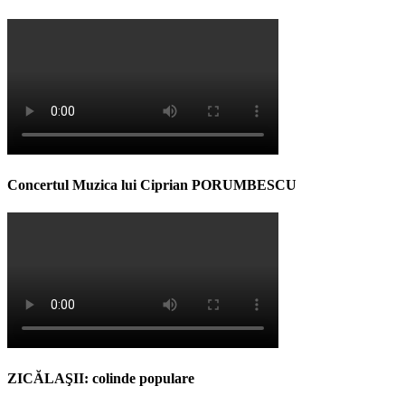
Concertul Muzica lui Ciprian PORUMBESCU
ZICĂLAŞII: colinde populare