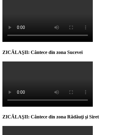
ZICĂLAŞII: Cântece din zona Sucevei
ZICĂLAŞII: Cântece din zona Rădăuţi şi Siret