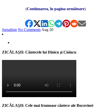
(
Continuarea, în pagina următoare
)
Jurnalism
No Comments
Aug
20
ZICĂLAŞII: Cântecele lui Dinicu şi Ciolacu
ZICĂLAŞII: Cele mai frumoase cântece ale Bucovinei