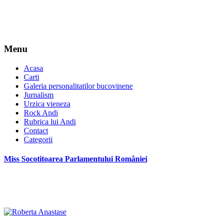
Menu
Acasa
Carti
Galeria personalitatilor bucovinene
Jurnalism
Urzica vieneza
Rock Andi
Rubrica lui Andi
Contact
Categorii
Miss Socotitoarea Parlamentului României