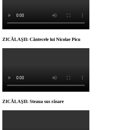
ZICĂLAŞII: Cântecele lui Nicolae Picu
ZICĂLAŞII: Steaua sus răsare