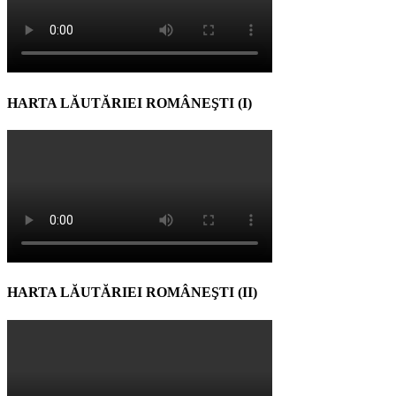
HARTA LĂUTĂRIEI ROMÂNEŞTI (I)
HARTA LĂUTĂRIEI ROMÂNEŞTI (II)