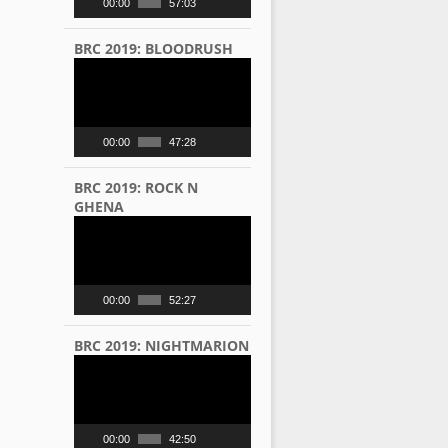
00:00
57:03
BRC 2019: BLOODRUSH
Video
Player
00:00
47:28
BRC 2019: ROCK N
GHENA
Video
Player
00:00
52:27
BRC 2019: NIGHTMARION
Video
Player
00:00
42:50