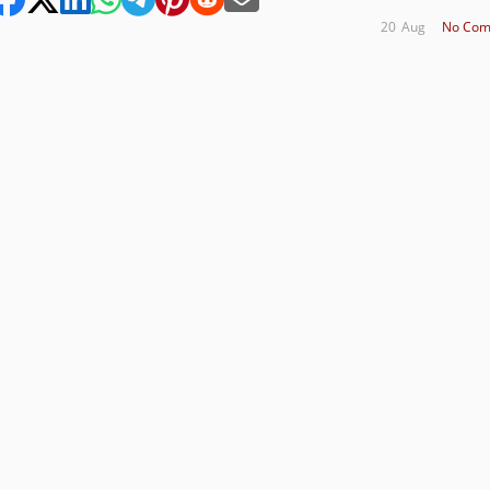
20
Aug
No Com