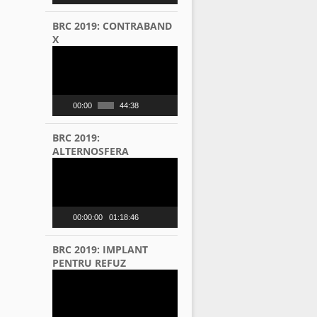
BRC 2019: CONTRABAND
X
Video
Player
00:00
44:38
BRC 2019:
ALTERNOSFERA
Video
Player
00:00:00
01:18:46
BRC 2019: IMPLANT
PENTRU REFUZ
Video
Player