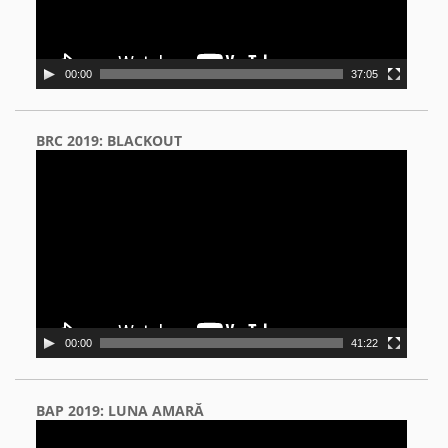
00:00
37:05
BRC 2019: BLACKOUT
Video
Player
00:00
41:22
BAP 2019: LUNA AMARĂ
Video
Player