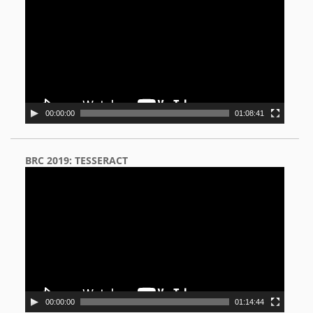
00:00:00
01:08:41
BRC 2019: TESSERACT
Video
Player
00:00:00
01:14:44