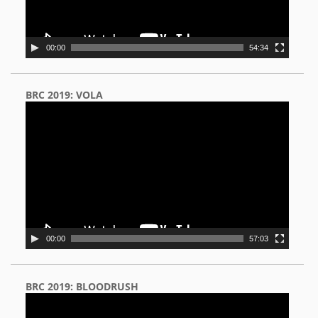
00:00
54:34
BRC 2019: VOLA
Video
Player
00:00
57:03
BRC 2019: BLOODRUSH
Video
Player