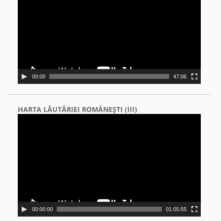
00:00
47:06
HARTA LĂUTĂRIEI ROMÂNEŞTI (III)
Video
Player
00:00:00
01:05:55