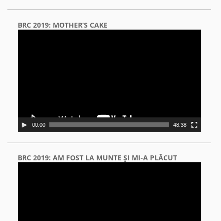
BRC 2019: MOTHER’S CAKE
Video
Player
00:00
48:38
BRC 2019: AM FOST LA MUNTE ŞI MI-A PLĂCUT
Video
Player