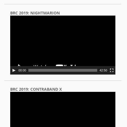
BRC 2019: NIGHTMARION
Video
Player
00:00
42:50
BRC 2019: CONTRABAND X
Video
Player