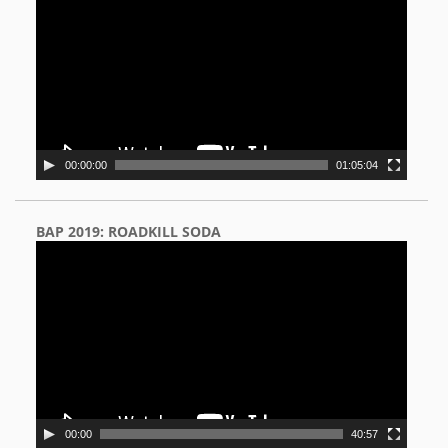
00:00:00
01:05:04
BAP 2019: ROADKILL SODA
Video
Player
00:00
40:57