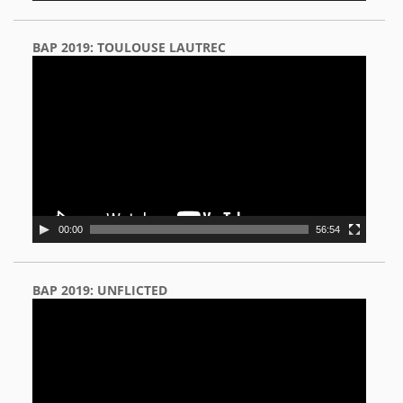
BAP 2019: TOULOUSE LAUTREC
Video
Player
00:00
56:54
BAP 2019: UNFLICTED
Video
Player