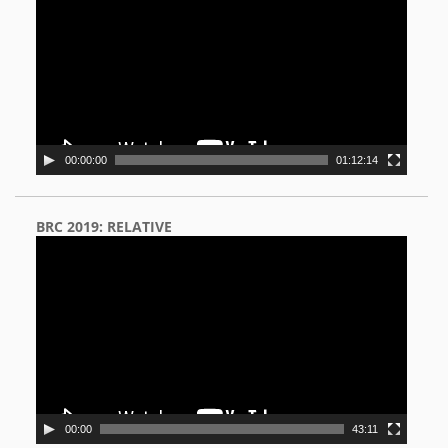
00:00:00
01:12:14
BRC 2019: RELATIVE
Video
Player
00:00
43:11