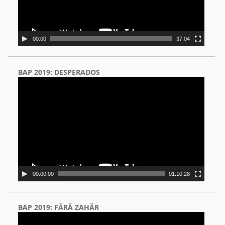
00:00
37:04
BAP 2019: DESPERADOS
Video
Player
00:00:00
01:10:28
BAP 2019: FĂRĂ ZAHĂR
Video
Player