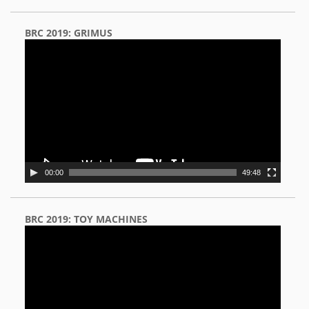
BRC 2019: GRIMUS
Video
Player
00:00
49:48
BRC 2019: TOY MACHINES
Video
Player