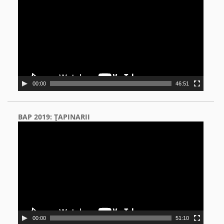
00:00
46:51
BAP 2019: ŢAPINARII
Video
Player
00:00
51:10