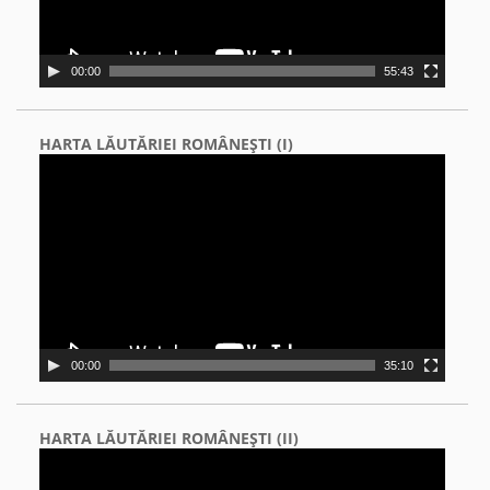
00:00
55:43
HARTA LĂUTĂRIEI ROMÂNEŞTI (I)
Video
Player
00:00
35:10
HARTA LĂUTĂRIEI ROMÂNEŞTI (II)
Video
Player