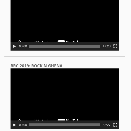
00:00
47:28
BRC 2019: ROCK N GHENA
Video
Player
00:00
52:27