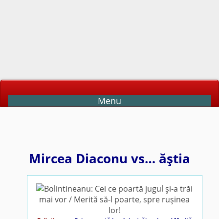
Menu
Mircea Diaconu vs… ăştia