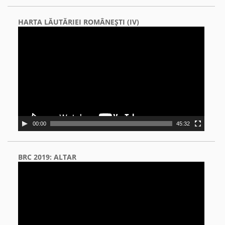
HARTA LĂUTĂRIEI ROMÂNEŞTI (IV)
Video
Player
00:00
45:32
BRC 2019: ALTAR
Video
Player