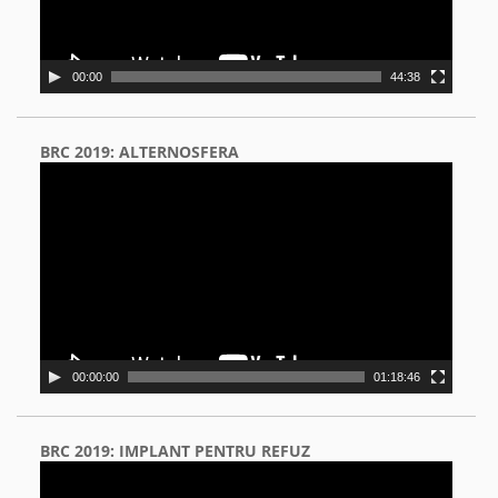
00:00
44:38
BRC 2019: ALTERNOSFERA
Video
Player
00:00:00
01:18:46
BRC 2019: IMPLANT PENTRU REFUZ
Video
Player