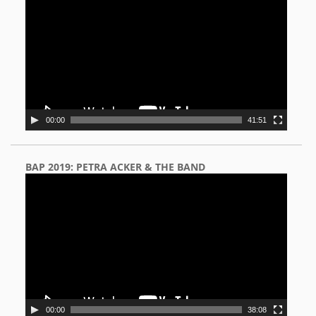
Player
00:00
41:51
BAP 2019: PETRA ACKER & THE BAND
Video
Player
00:00
38:08