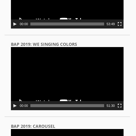
00:00
53:49
BAP 2019: WE SINGING COLORS
Video
Player
00:00
51:30
BAP 2019: CAROUSEL
Video