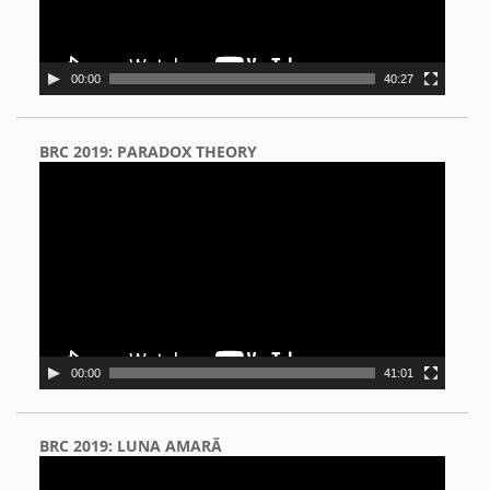
00:00
40:27
BRC 2019: PARADOX THEORY
Video
Player
00:00
41:01
BRC 2019: LUNA AMARĂ
Video
Player