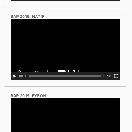
BAP 2019: NATIF
Video
Player
00:00
51:03
BAP 2019: BYRON
Video
Player