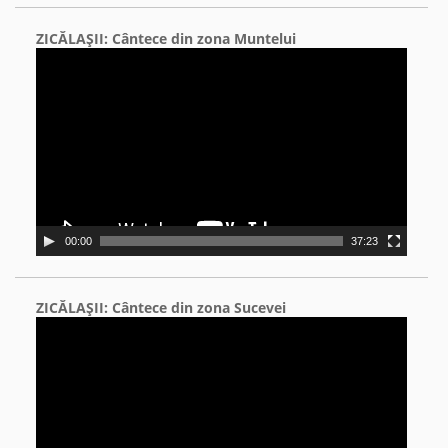
ZICĂLAŞII: Cântece din zona Muntelui
Video
Player
00:00
37:23
ZICĂLAŞII: Cântece din zona Sucevei
Video
Player