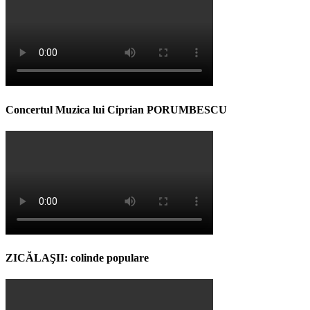
Concertul Muzica lui Ciprian PORUMBESCU
ZICĂLAŞII: colinde populare