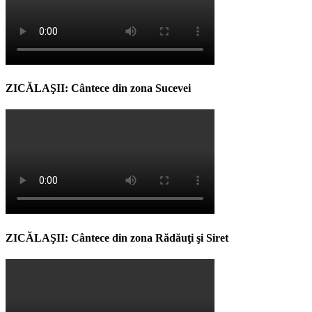
ZICĂLAŞII: Cântece din zona Sucevei
ZICĂLAŞII: Cântece din zona Rădăuţi şi Siret