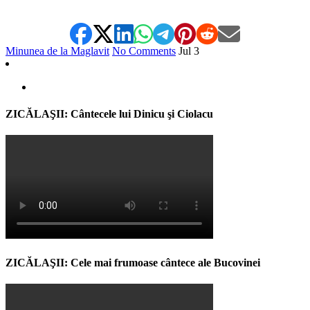
Minunea de la Maglavit
No Comments
Jul
3
ZICĂLAŞII: Cântecele lui Dinicu şi Ciolacu
ZICĂLAŞII: Cele mai frumoase cântece ale Bucovinei