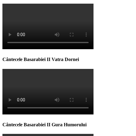
Cântecele Basarabiei II Vatra Dornei
Cântecele Basarabiei II Gura Humorului