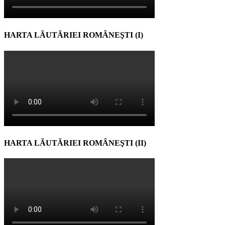
HARTA LĂUTĂRIEI ROMÂNEŞTI (I)
HARTA LĂUTĂRIEI ROMÂNEŞTI (II)