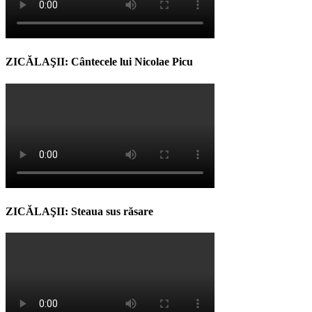
ZICĂLAŞII: Cântecele lui Nicolae Picu
ZICĂLAŞII: Steaua sus răsare