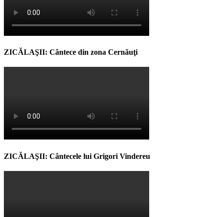
ZICĂLAŞII: Cântece din zona Cernăuţi
ZICĂLAŞII: Cântecele lui Grigori Vindereu