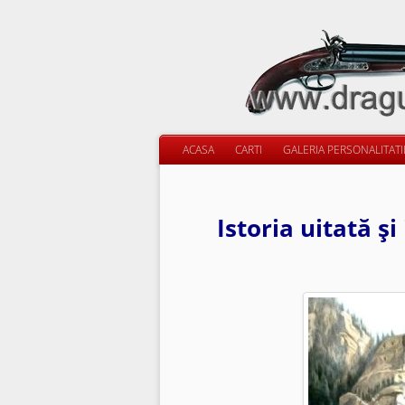
ACASA
CARTI
GALERIA PERSONALITAT
Istoria uitată şi