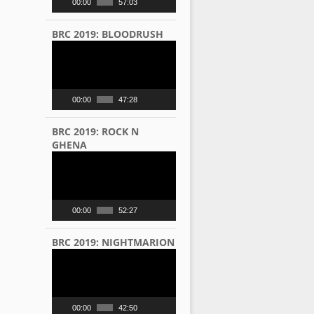
00:00
57:03
BRC 2019: BLOODRUSH
Video
Player
00:00
47:28
BRC 2019: ROCK N
GHENA
Video
Player
00:00
52:27
BRC 2019: NIGHTMARION
Video
Player
00:00
42:50