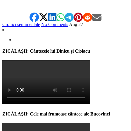
Cronici sentimentale
No Comments
Aug
27
ZICĂLAŞII: Cântecele lui Dinicu şi Ciolacu
ZICĂLAŞII: Cele mai frumoase cântece ale Bucovinei