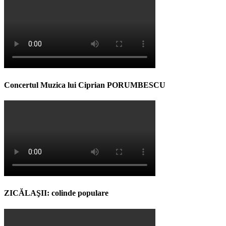
Concertul Muzica lui Ciprian PORUMBESCU
ZICĂLAŞII: colinde populare