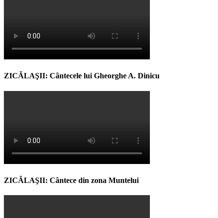
ZICĂLAŞII: Cântecele lui Gheorghe A. Dinicu
ZICĂLAŞII: Cântece din zona Muntelui