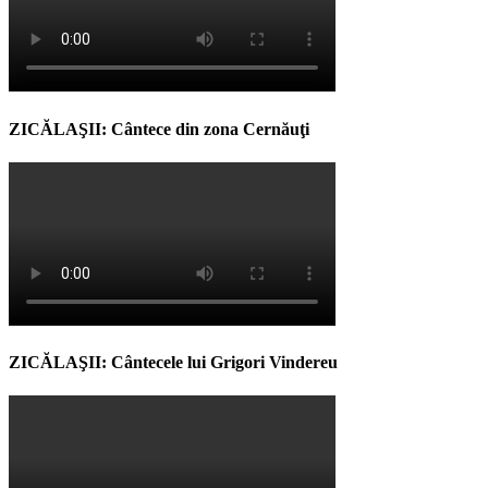
ZICĂLAŞII: Cântece din zona Cernăuţi
ZICĂLAŞII: Cântecele lui Grigori Vindereu