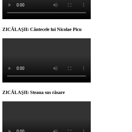
ZICĂLAŞII: Cântecele lui Nicolae Picu
ZICĂLAŞII: Steaua sus răsare