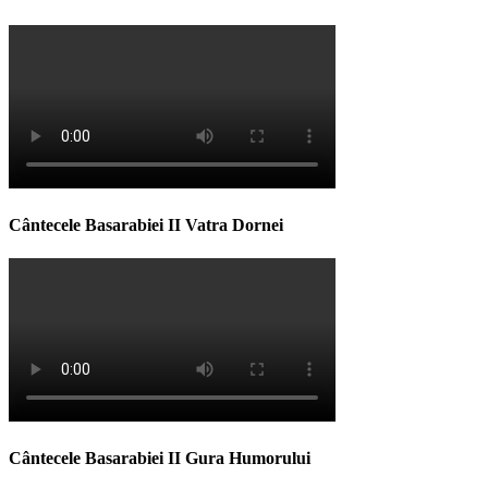
Cântecele Basarabiei II Vatra Dornei
Cântecele Basarabiei II Gura Humorului