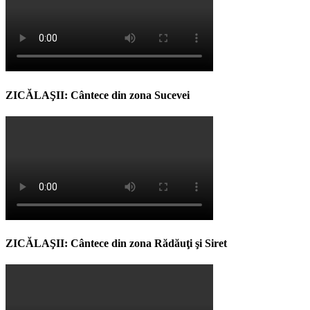
ZICĂLAŞII: Cântece din zona Sucevei
ZICĂLAŞII: Cântece din zona Rădăuţi şi Siret