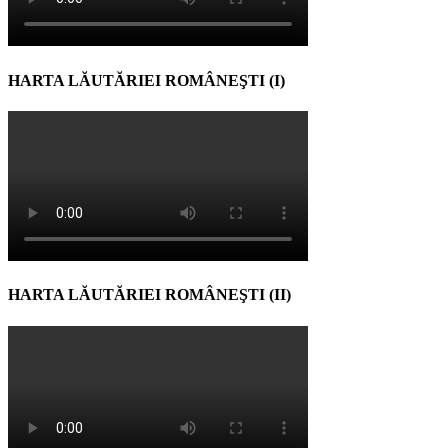
HARTA LĂUTĂRIEI ROMÂNEŞTI (I)
HARTA LĂUTĂRIEI ROMÂNEŞTI (II)