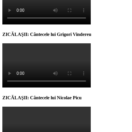
ZICĂLAŞII: Cântecele lui Grigori Vindereu
ZICĂLAŞII: Cântecele lui Nicolae Picu