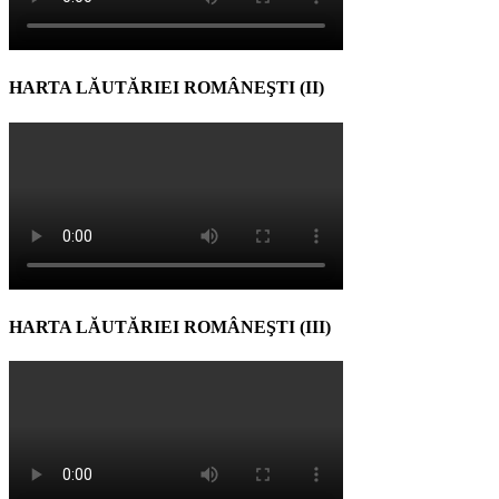
HARTA LĂUTĂRIEI ROMÂNEŞTI (II)
HARTA LĂUTĂRIEI ROMÂNEŞTI (III)