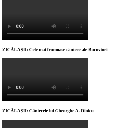
ZICĂLAŞII: Cele mai frumoase cântece ale Bucovinei
ZICĂLAŞII: Cântecele lui Gheorghe A. Dinicu