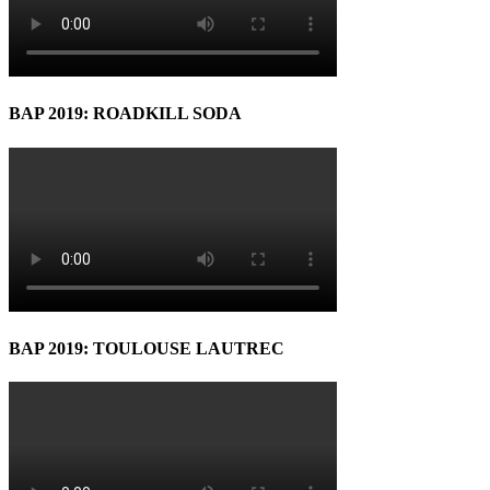
BAP 2019: ROADKILL SODA
BAP 2019: TOULOUSE LAUTREC