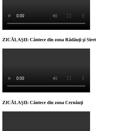
ZICĂLAŞII: Cântece din zona Rădăuţi şi Siret
ZICĂLAŞII: Cântece din zona Cernăuţi