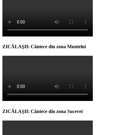
ZICĂLAŞII: Cântece din zona Muntelui
ZICĂLAŞII: Cântece din zona Sucevei