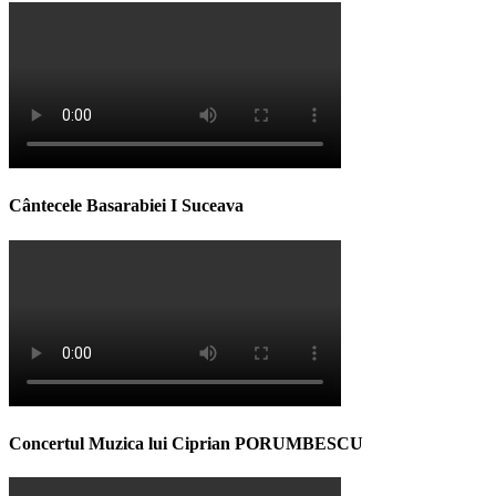
Cântecele Basarabiei I Suceava
Concertul Muzica lui Ciprian PORUMBESCU