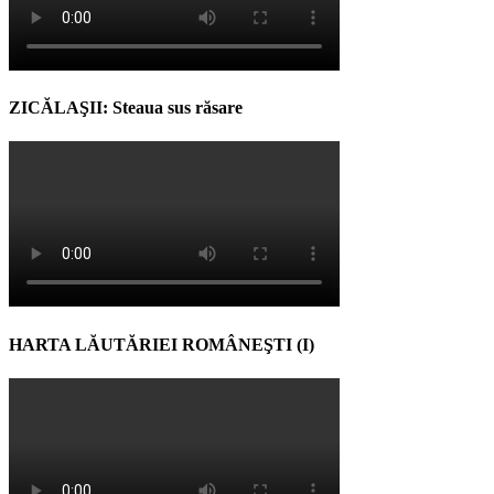
ZICĂLAŞII: Steaua sus răsare
HARTA LĂUTĂRIEI ROMÂNEŞTI (I)