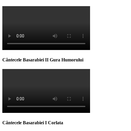
Cântecele Basarabiei II Gura Humorului
Cântecele Basarabiei I Corlata