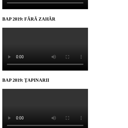
BAP 2019: FĂRĂ ZAHĂR
BAP 2019: ŢAPINARII