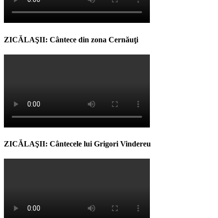
ZICĂLAŞII: Cântece din zona Cernăuţi
ZICĂLAŞII: Cântecele lui Grigori Vindereu