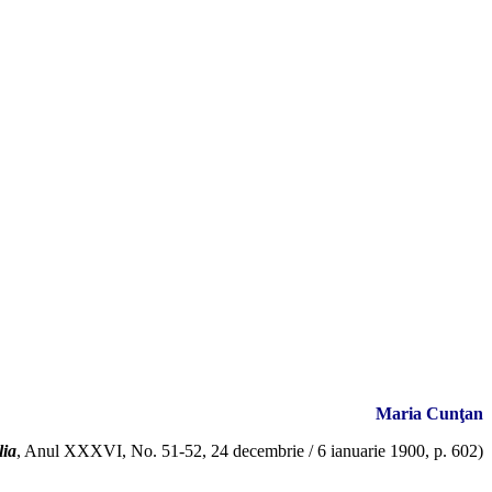
Maria Cunţan
lia
, Anul XXXVI, No. 51-52, 24 decembrie / 6 ianuarie 1900, p. 602)