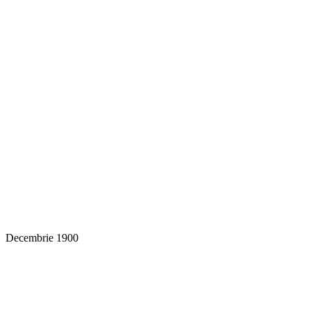
Decembrie 1900