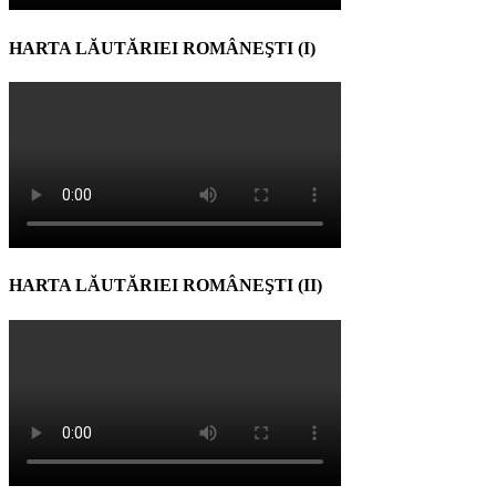
HARTA LĂUTĂRIEI ROMÂNEŞTI (I)
HARTA LĂUTĂRIEI ROMÂNEŞTI (II)