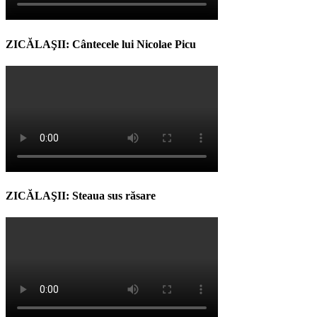
ZICĂLAŞII: Cântecele lui Nicolae Picu
ZICĂLAŞII: Steaua sus răsare