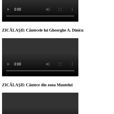
ZICĂLAŞII: Cântecele lui Gheorghe A. Dinicu
ZICĂLAŞII: Cântece din zona Muntelui