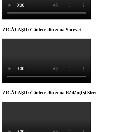
ZICĂLAŞII: Cântece din zona Sucevei
ZICĂLAŞII: Cântece din zona Rădăuţi şi Siret