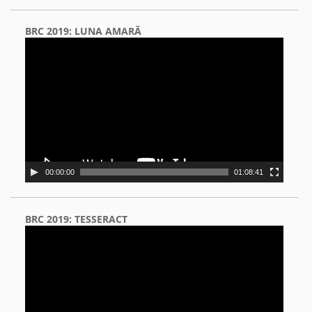
BRC 2019: LUNA AMARĂ
Video
Player
00:00:00
01:08:41
BRC 2019: TESSERACT
Video
Player