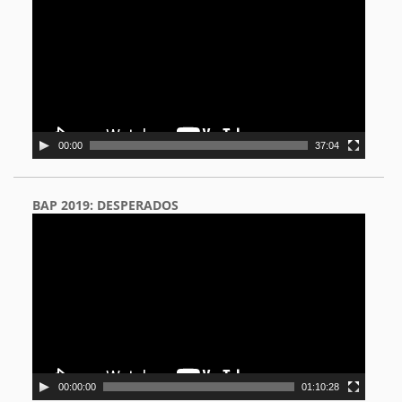
00:00
37:04
BAP 2019: DESPERADOS
Video
Player
00:00:00
01:10:28