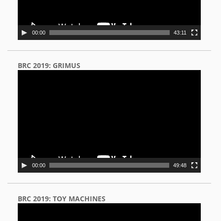
00:00
43:11
BRC 2019: GRIMUS
Video
Player
00:00
49:48
BRC 2019: TOY MACHINES
Video
Player