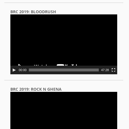
BRC 2019: BLOODRUSH
Video
Player
00:00
47:28
BRC 2019: ROCK N GHENA
Video
Player