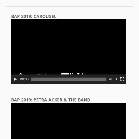
BAP 2019: CAROUSEL
Video
Player
00:00
41:51
BAP 2019: PETRA ACKER & THE BAND
Video
Player