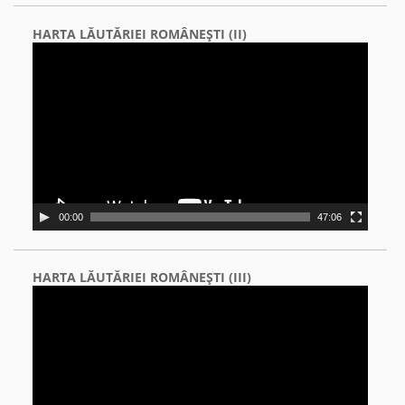
HARTA LĂUTĂRIEI ROMÂNEŞTI (II)
Video
Player
00:00
47:06
HARTA LĂUTĂRIEI ROMÂNEŞTI (III)
Video
Player