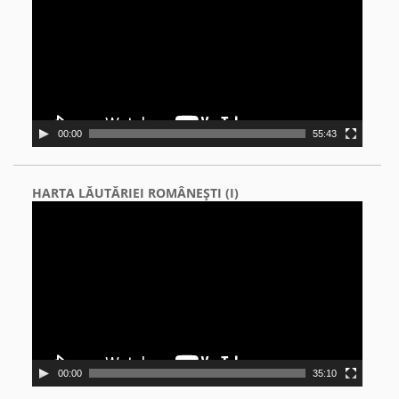
00:00
55:43
HARTA LĂUTĂRIEI ROMÂNEŞTI (I)
Video
Player
00:00
35:10