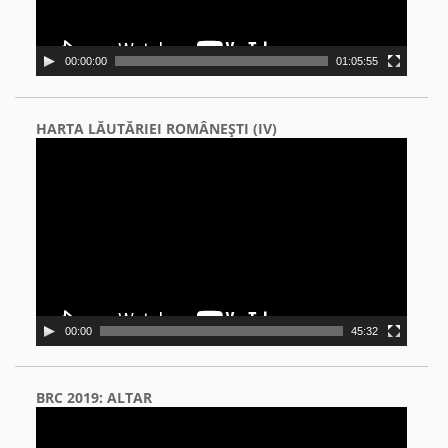
00:00:00
01:05:55
HARTA LĂUTĂRIEI ROMÂNEŞTI (IV)
Video
Player
00:00
45:32
BRC 2019: ALTAR
Video
Player