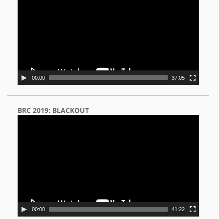
00:00
37:05
BRC 2019: BLACKOUT
Video
Player
00:00
41:22