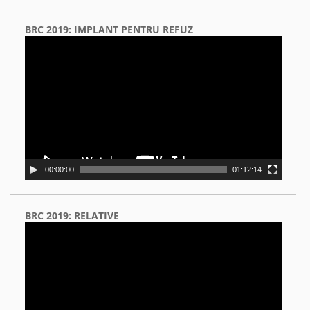
BRC 2019: IMPLANT PENTRU REFUZ
Video
Player
00:00:00
01:12:14
BRC 2019: RELATIVE
Video
Player