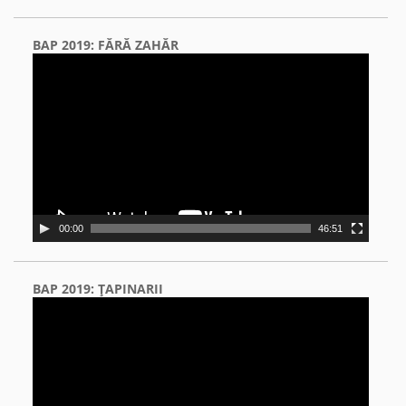
BAP 2019: FĂRĂ ZAHĂR
Video
Player
00:00
46:51
BAP 2019: ŢAPINARII
Video
Player