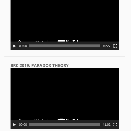
00:00
40:27
BRC 2019: PARADOX THEORY
Video
Player
00:00
41:01