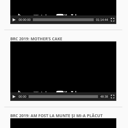
00:00:00
01:14:44
BRC 2019: MOTHER’S CAKE
Video
Player
00:00
48:38
BRC 2019: AM FOST LA MUNTE ŞI MI-A PLĂCUT
Video
Player