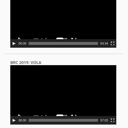
00:00
54:34
BRC 2019: VOLA
Video
Player
00:00
57:03