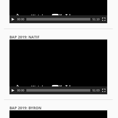
00:00
51:10
BAP 2019: NATIF
Video
Player
00:00
51:03
BAP 2019: BYRON
Video
Player