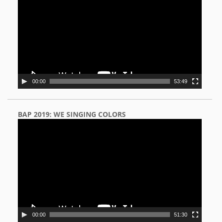
00:00
53:49
BAP 2019: WE SINGING COLORS
Video
Player
00:00
51:30