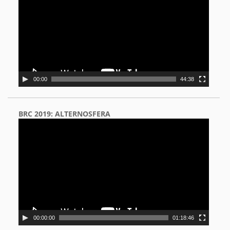
00:00
44:38
BRC 2019: ALTERNOSFERA
Video
Player
00:00:00
01:18:46