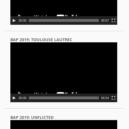
00:00
40:57
BAP 2019: TOULOUSE LAUTREC
Video
Player
00:00
56:54
BAP 2019: UNFLICTED
Video
Player