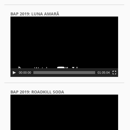
BAP 2019: LUNA AMARĂ
Video
Player
00:00:00
01:05:04
BAP 2019: ROADKILL SODA
Video
Player