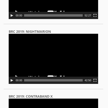
00:00
52:27
BRC 2019: NIGHTMARION
Video
Player
00:00
42:50
BRC 2019: CONTRABAND X
Video
Player