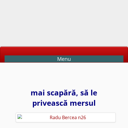
Menu
mai scapără, să le
privească mersul