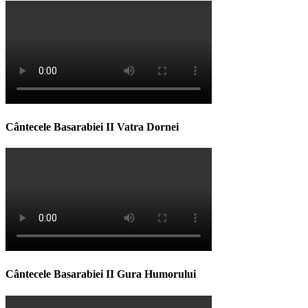
Cântecele Basarabiei II Vatra Dornei
Cântecele Basarabiei II Gura Humorului