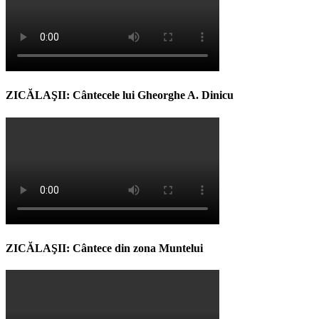
ZICĂLAŞII: Cântecele lui Gheorghe A. Dinicu
ZICĂLAŞII: Cântece din zona Muntelui