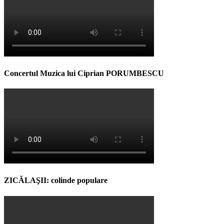
Concertul Muzica lui Ciprian PORUMBESCU
ZICĂLAŞII: colinde populare