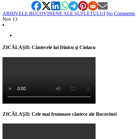
ARHIVELE BUCOVINENE ALE SUFLETULUI
No Comments
Nov
13
ZICĂLAŞII: Cântecele lui Dinicu şi Ciolacu
ZICĂLAŞII: Cele mai frumoase cântece ale Bucovinei