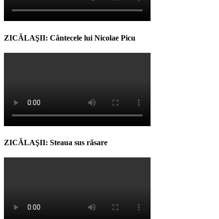
ZICĂLAŞII: Cântecele lui Nicolae Picu
ZICĂLAŞII: Steaua sus răsare