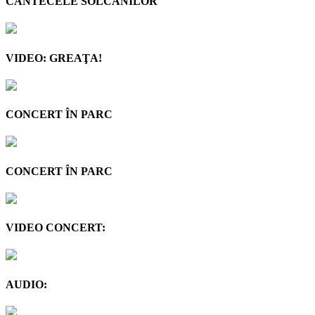
CÂNTECELE SOLCANILOR
VIDEO: GREAŢA!
CONCERT ÎN PARC
CONCERT ÎN PARC
VIDEO CONCERT:
AUDIO: