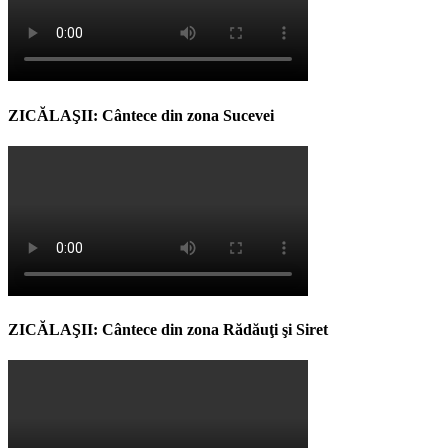
ZICĂLAŞII: Cântece din zona Sucevei
ZICĂLAŞII: Cântece din zona Rădăuţi şi Siret