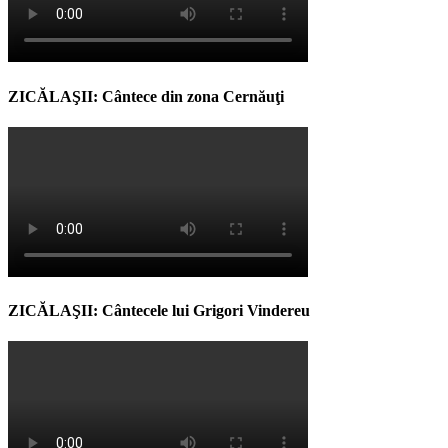
ZICĂLAŞII: Cântece din zona Cernăuţi
ZICĂLAŞII: Cântecele lui Grigori Vindereu