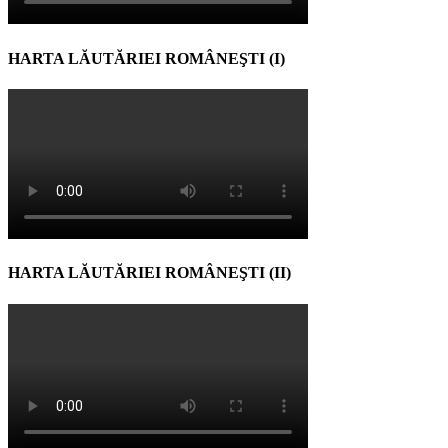
HARTA LĂUTĂRIEI ROMÂNEŞTI (I)
HARTA LĂUTĂRIEI ROMÂNEŞTI (II)