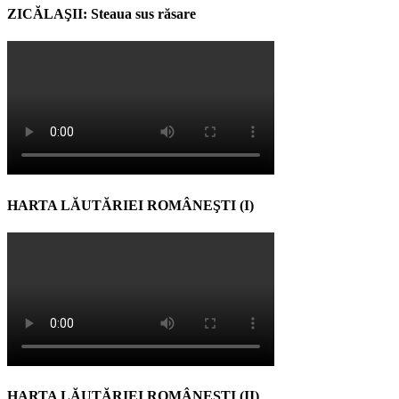
ZICĂLAŞII: Steaua sus răsare
HARTA LĂUTĂRIEI ROMÂNEŞTI (I)
HARTA LĂUTĂRIEI ROMÂNEŞTI (II)