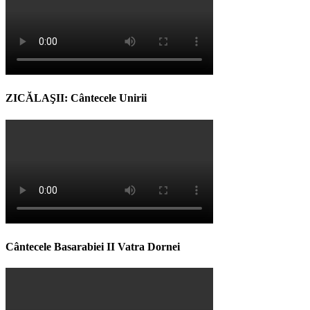
ZICĂLAŞII: Cântecele Unirii
Cântecele Basarabiei II Vatra Dornei