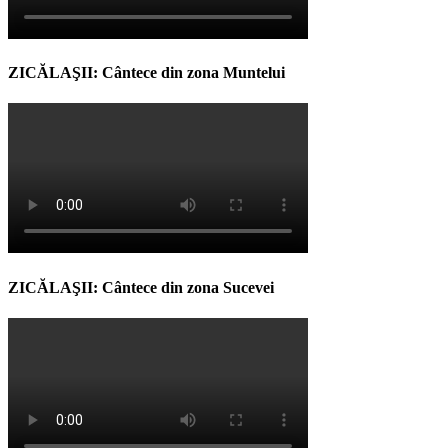
ZICĂLAŞII: Cântece din zona Muntelui
ZICĂLAŞII: Cântece din zona Sucevei