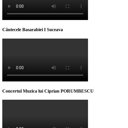
Cântecele Basarabiei I Suceava
Concertul Muzica lui Ciprian PORUMBESCU