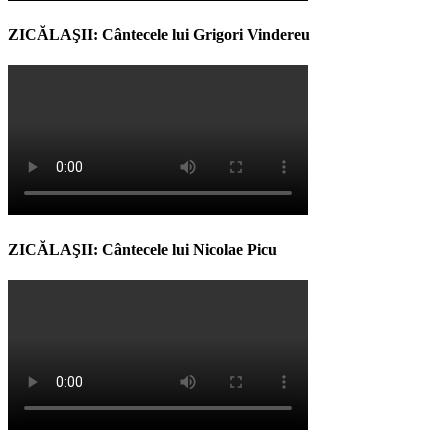
ZICĂLAŞII: Cântecele lui Grigori Vindereu
ZICĂLAŞII: Cântecele lui Nicolae Picu