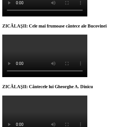
ZICĂLAŞII: Cele mai frumoase cântece ale Bucovinei
ZICĂLAŞII: Cântecele lui Gheorghe A. Dinicu