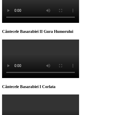
Cântecele Basarabiei II Gura Humorului
Cântecele Basarabiei I Corlata