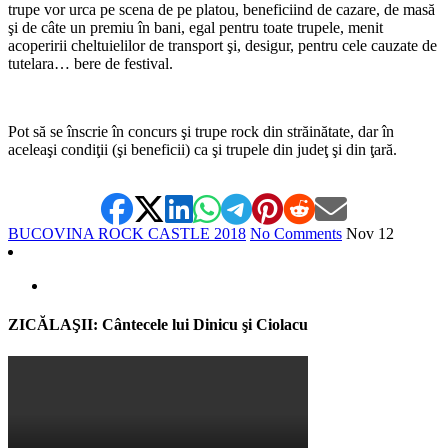
trupe vor urca pe scena de pe platou, beneficiind de cazare, de masă
şi de câte un premiu în bani, egal pentru toate trupele, menit
acoperirii cheltuielilor de transport şi, desigur, pentru cele cauzate de
tutelara… bere de festival.
*
Pot să se înscrie în concurs şi trupe rock din străinătate, dar în
aceleaşi condiţii (şi beneficii) ca şi trupele din judeţ şi din ţară.
BUCOVINA ROCK CASTLE 2018
No Comments
Nov
12
ZICĂLAŞII: Cântecele lui Dinicu şi Ciolacu