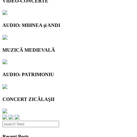
VIDEO-CONCERTE
AUDIO: MIHNEA şi ANDI
MUZICĂ MEDIEVALĂ
AUDIO: PATRIMONIU
CONCERT ZICĂLAŞII
Recent Posts