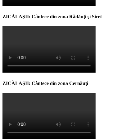
ZICĂLAŞII: Cântece din zona Rădăuţi şi Siret
ZICĂLAŞII: Cântece din zona Cernăuţi