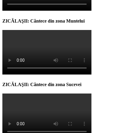
ZICĂLAŞII: Cântece din zona Muntelui
ZICĂLAŞII: Cântece din zona Sucevei