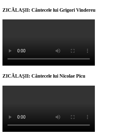
ZICĂLAŞII: Cântecele lui Grigori Vindereu
ZICĂLAŞII: Cântecele lui Nicolae Picu