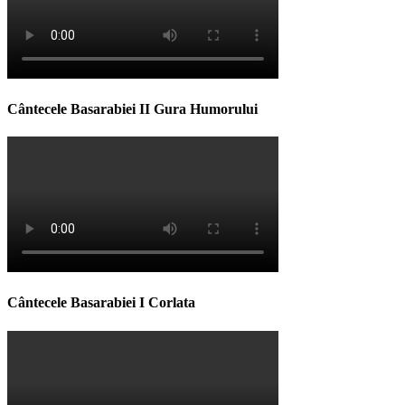
Cântecele Basarabiei II Gura Humorului
Cântecele Basarabiei I Corlata