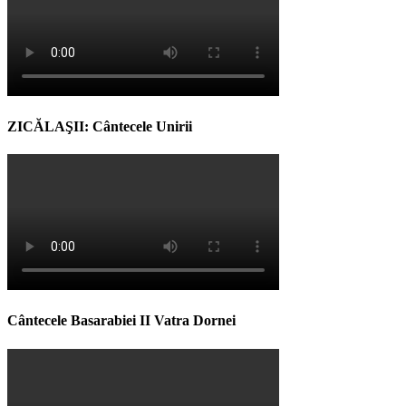
ZICĂLAŞII: Cântecele Unirii
Cântecele Basarabiei II Vatra Dornei