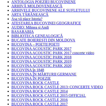
ANTOLOGIA POEZIEI BUCOVINENE
ARHIVĂ MOLDOVENEASCĂ
ARHIVELE BUCOVINENE ALE SUFLETULUI
ARTA ŢĂRĂNEASCĂ
Aşa vă place Istoria?
ATESTAREA BUCOVINEI GEOGRAFICE
AUDIO: Mihnea şi Andi
BASARABIA
BIBLIOTECA GENEALOGICĂ
BUCATE BOIEREŞTI DIN MOLDOVA
BUCOVINA – POEŢII POEŢI
BUCOVINA ACOUSTIC PARK 2017
BUCOVINA ACOUSTIC PARK 2017 concerte video
BUCOVINA ACOUSTIC PARK 2018
BUCOVINA ACOUSTIC PARK 2019
BUCOVINA ACOUSTIC PARK 2020
BUCOVINA în 1848
BUCOVINA ÎN MĂRTURII GERMANE
BUCOVINA ÎN POEZIE
BUCOVINA ROCK CASTLE
BUCOVINA ROCK CASTLE 2013: CONCERTE VIDEO
BUCOVINA ROCK CASTLE 2014
BUCOVINA ROCK CASTLE 2015 OFFICIAL
BUCOVINA ROCK CASTLE 2016
BUCOVINA ROCK CASTLE 2017