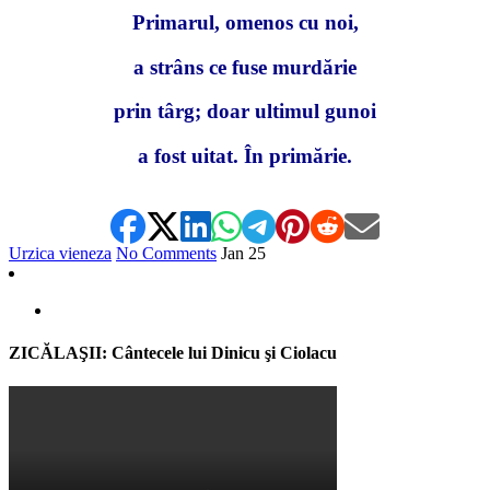
Primarul, omenos cu noi,
a strâns ce fuse murdărie
prin târg; doar ultimul gunoi
a fost uitat. În primărie.
Urzica vieneza
No Comments
Jan
25
ZICĂLAŞII: Cântecele lui Dinicu şi Ciolacu