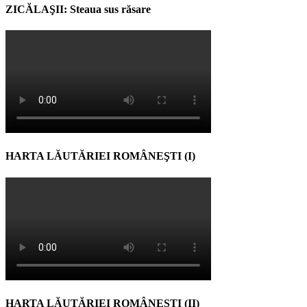
ZICĂLAŞII: Steaua sus răsare
HARTA LĂUTĂRIEI ROMÂNEŞTI (I)
HARTA LĂUTĂRIEI ROMÂNEŞTI (II)