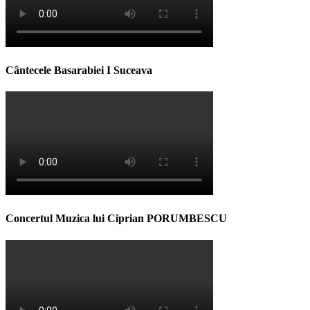
Cântecele Basarabiei I Suceava
Concertul Muzica lui Ciprian PORUMBESCU