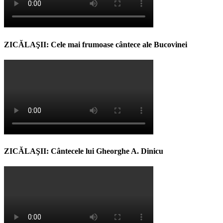
ZICĂLAŞII: Cele mai frumoase cântece ale Bucovinei
ZICĂLAŞII: Cântecele lui Gheorghe A. Dinicu