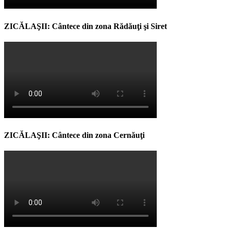
ZICĂLAŞII: Cântece din zona Rădăuţi şi Siret
ZICĂLAŞII: Cântece din zona Cernăuţi