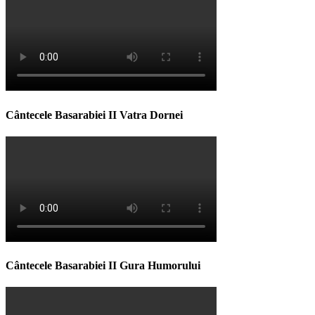
Cântecele Basarabiei II Vatra Dornei
Cântecele Basarabiei II Gura Humorului