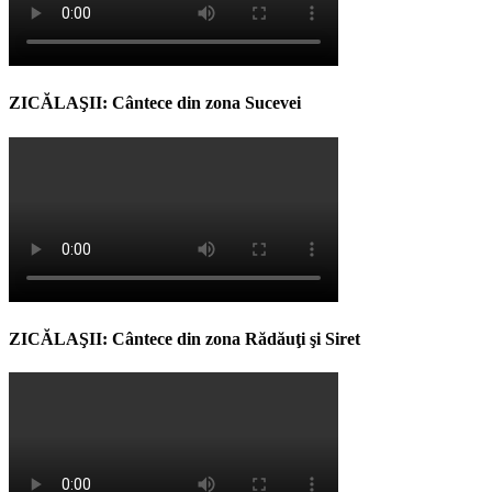
ZICĂLAŞII: Cântece din zona Sucevei
ZICĂLAŞII: Cântece din zona Rădăuţi şi Siret