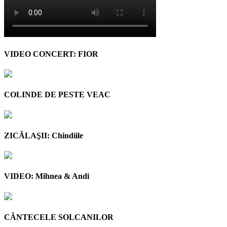
VIDEO CONCERT: FIOR
COLINDE DE PESTE VEAC
ZICĂLAŞII: Chindiile
VIDEO: Mihnea & Andi
CÂNTECELE SOLCANILOR