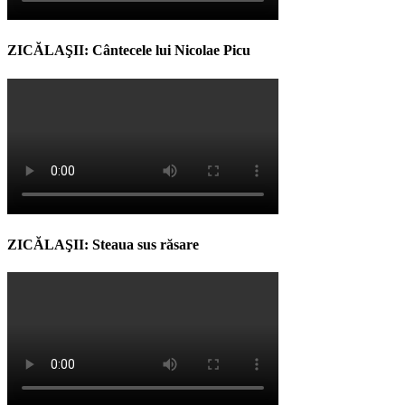
ZICĂLAŞII: Cântecele lui Nicolae Picu
ZICĂLAŞII: Steaua sus răsare