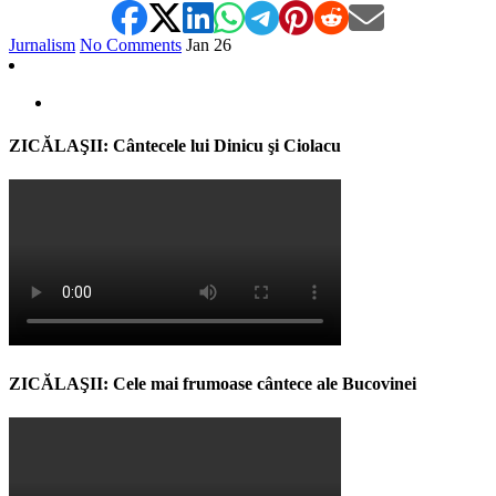
Jurnalism
No Comments
Jan
26
ZICĂLAŞII: Cântecele lui Dinicu şi Ciolacu
ZICĂLAŞII: Cele mai frumoase cântece ale Bucovinei