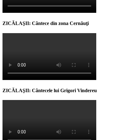
ZICĂLAŞII: Cântece din zona Cernăuţi
ZICĂLAŞII: Cântecele lui Grigori Vindereu