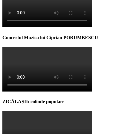
Concertul Muzica lui Ciprian PORUMBESCU
ZICĂLAŞII: colinde populare