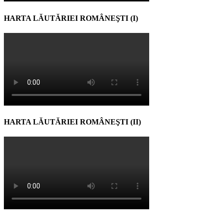
HARTA LĂUTĂRIEI ROMÂNEŞTI (I)
HARTA LĂUTĂRIEI ROMÂNEŞTI (II)