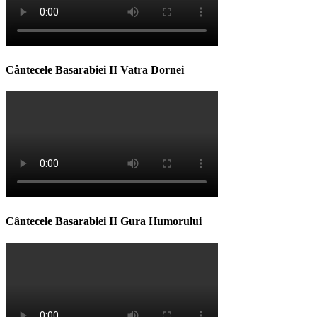
Cântecele Basarabiei II Vatra Dornei
Cântecele Basarabiei II Gura Humorului