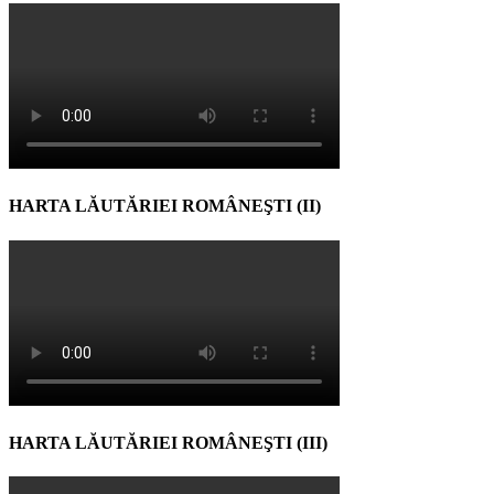
HARTA LĂUTĂRIEI ROMÂNEŞTI (II)
HARTA LĂUTĂRIEI ROMÂNEŞTI (III)