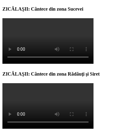
ZICĂLAŞII: Cântece din zona Sucevei
ZICĂLAŞII: Cântece din zona Rădăuţi şi Siret