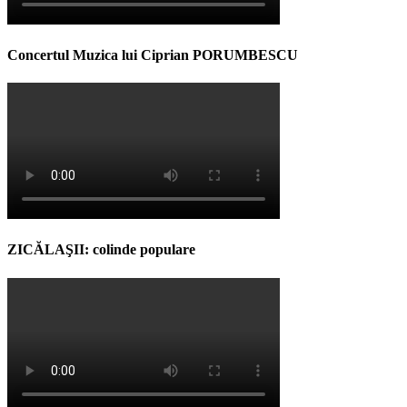
Concertul Muzica lui Ciprian PORUMBESCU
ZICĂLAŞII: colinde populare