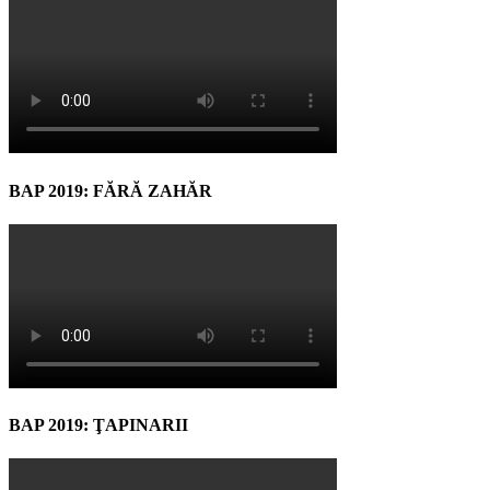
BAP 2019: FĂRĂ ZAHĂR
BAP 2019: ŢAPINARII