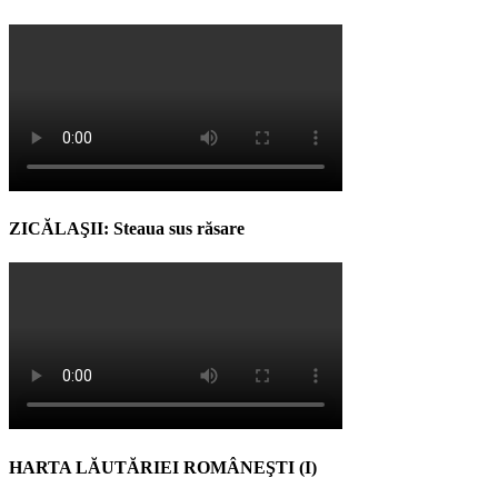
ZICĂLAŞII: Steaua sus răsare
HARTA LĂUTĂRIEI ROMÂNEŞTI (I)