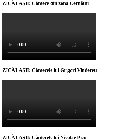
ZICĂLAŞII: Cântece din zona Cernăuţi
ZICĂLAŞII: Cântecele lui Grigori Vindereu
ZICĂLAŞII: Cântecele lui Nicolae Picu