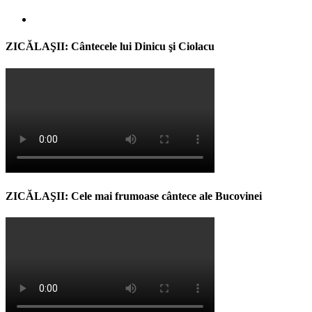
ZICĂLAŞII: Cântecele lui Dinicu şi Ciolacu
ZICĂLAŞII: Cele mai frumoase cântece ale Bucovinei