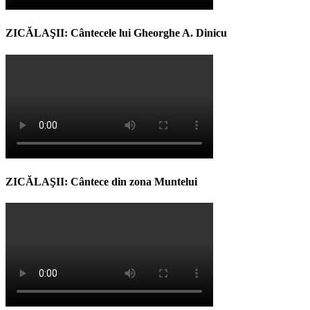
ZICĂLAŞII: Cântecele lui Gheorghe A. Dinicu
ZICĂLAŞII: Cântece din zona Muntelui