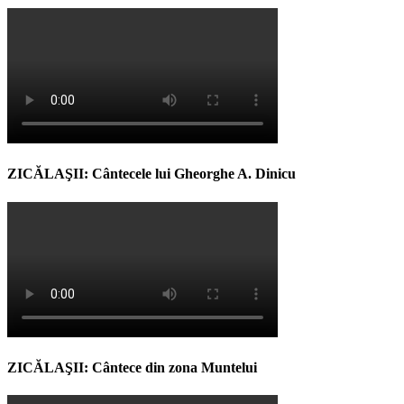
ZICĂLAŞII: Cântecele lui Gheorghe A. Dinicu
ZICĂLAŞII: Cântece din zona Muntelui