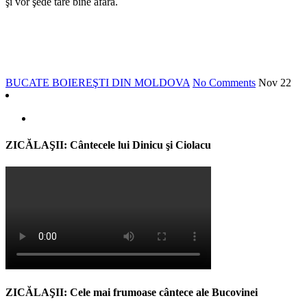
şi vor şede tare bine afară.
BUCATE BOIEREŞTI DIN MOLDOVA
No Comments
Nov
22
ZICĂLAŞII: Cântecele lui Dinicu şi Ciolacu
ZICĂLAŞII: Cele mai frumoase cântece ale Bucovinei