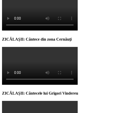
ZICĂLAŞII: Cântece din zona Cernăuţi
ZICĂLAŞII: Cântecele lui Grigori Vindereu