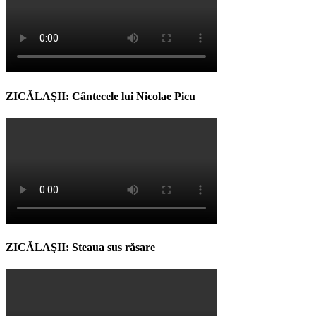
ZICĂLAŞII: Cântecele lui Nicolae Picu
ZICĂLAŞII: Steaua sus răsare