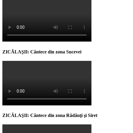
ZICĂLAŞII: Cântece din zona Sucevei
ZICĂLAŞII: Cântece din zona Rădăuţi şi Siret