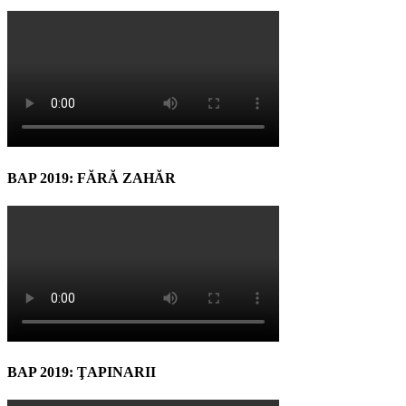
BAP 2019: FĂRĂ ZAHĂR
BAP 2019: ŢAPINARII