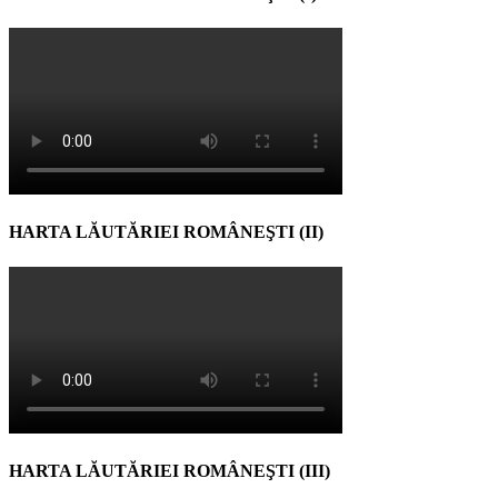
HARTA LĂUTĂRIEI ROMÂNEŞTI (II)
HARTA LĂUTĂRIEI ROMÂNEŞTI (III)