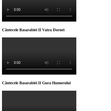
Cântecele Basarabiei II Vatra Dornei
Cântecele Basarabiei II Gura Humorului