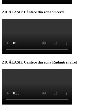
ZICĂLAŞII: Cântece din zona Sucevei
ZICĂLAŞII: Cântece din zona Rădăuţi şi Siret