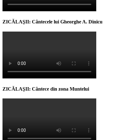
ZICĂLAŞII: Cântecele lui Gheorghe A. Dinicu
ZICĂLAŞII: Cântece din zona Muntelui