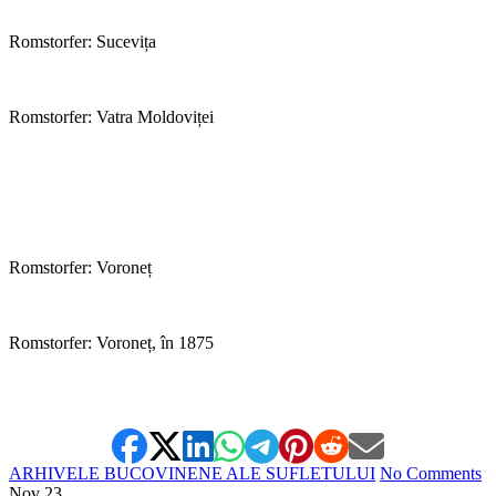
Romstorfer: Sucevița
Romstorfer: Vatra Moldoviței
Romstorfer: Voroneț
Romstorfer: Voroneț, în 1875
ARHIVELE BUCOVINENE ALE SUFLETULUI
No Comments
Nov
23