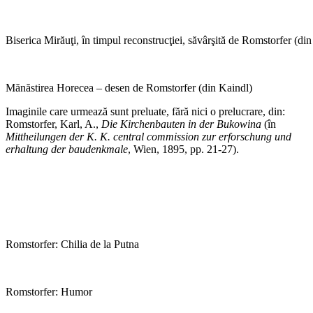
Biserica Mirăuţi, în timpul reconstrucţiei, săvârşită de Romstorfer (di
Mănăstirea Horecea – desen de Romstorfer (din Kaindl)
Imaginile care urmează sunt preluate, fără nici o prelucrare, din:
Romstorfer, Karl, A.,
Die Kirchenbauten in der Bukowina
(în
Mittheilungen der K. K. central commission zur erforschung und
erhaltung der baudenkmale
, Wien, 1895, pp. 21-27).
*
Romstorfer: Chilia de la Putna
Romstorfer: Humor