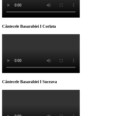
Cântecele Basarabiei I Corlata
Cântecele Basarabiei I Suceava