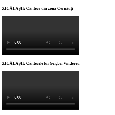
ZICĂLAŞII: Cântece din zona Cernăuţi
ZICĂLAŞII: Cântecele lui Grigori Vindereu