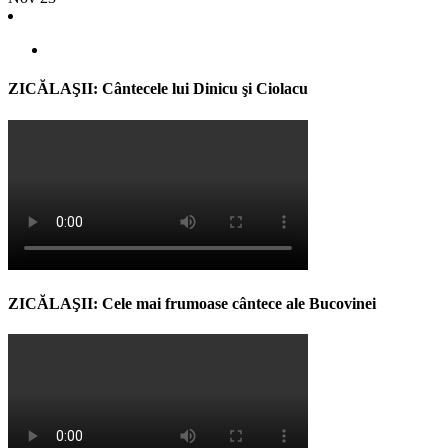
ZICĂLAŞII: Cântecele lui Dinicu şi Ciolacu
ZICĂLAŞII: Cele mai frumoase cântece ale Bucovinei