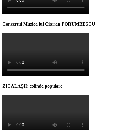
Concertul Muzica lui Ciprian PORUMBESCU
ZICĂLAŞII: colinde populare