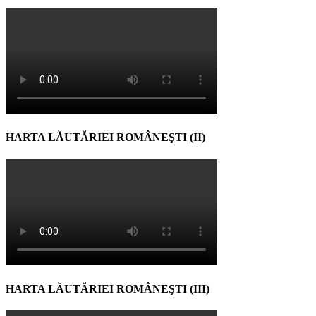
HARTA LĂUTĂRIEI ROMÂNEŞTI (II)
HARTA LĂUTĂRIEI ROMÂNEŞTI (III)