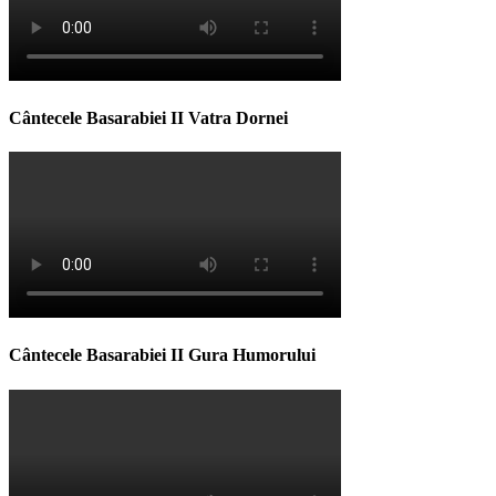
Cântecele Basarabiei II Vatra Dornei
Cântecele Basarabiei II Gura Humorului