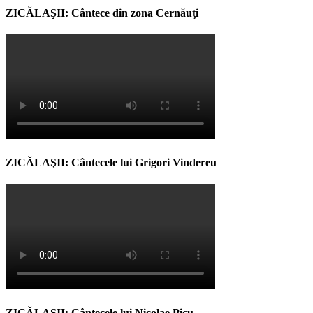
ZICĂLAŞII: Cântece din zona Cernăuţi
ZICĂLAŞII: Cântecele lui Grigori Vindereu
ZICĂLAŞII: Cântecele lui Nicolae Picu