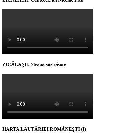
ZICĂLAŞII: Steaua sus răsare
HARTA LĂUTĂRIEI ROMÂNEŞTI (I)