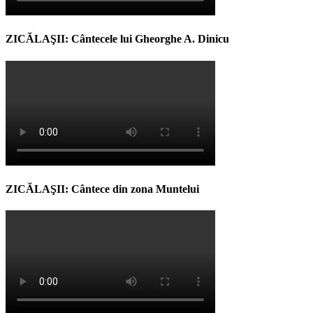
ZICĂLAŞII: Cântecele lui Gheorghe A. Dinicu
ZICĂLAŞII: Cântece din zona Muntelui