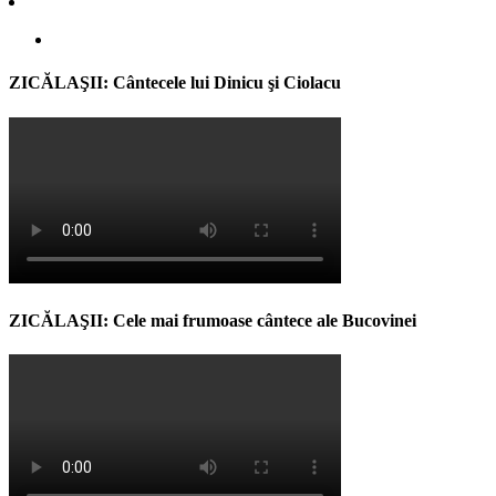
ZICĂLAŞII: Cântecele lui Dinicu şi Ciolacu
ZICĂLAŞII: Cele mai frumoase cântece ale Bucovinei