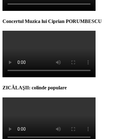
Concertul Muzica lui Ciprian PORUMBESCU
ZICĂLAŞII: colinde populare