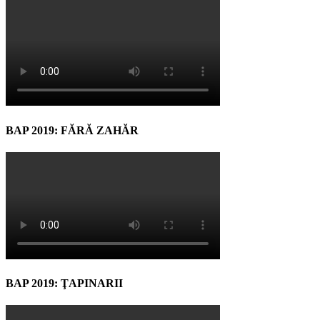
BAP 2019: FĂRĂ ZAHĂR
BAP 2019: ŢAPINARII