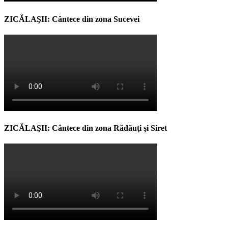
ZICĂLAŞII: Cântece din zona Sucevei
ZICĂLAŞII: Cântece din zona Rădăuţi şi Siret