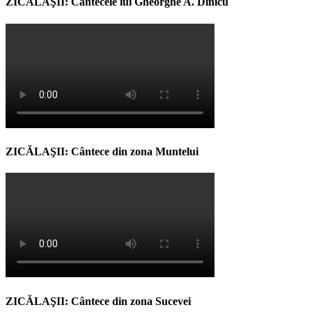
ZICĂLAŞII: Cântecele lui Gheorghe A. Dinicu
ZICĂLAŞII: Cântece din zona Muntelui
ZICĂLAŞII: Cântece din zona Sucevei