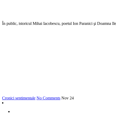
În public, istoricul Mihai Iacobescu, poetul Ion Paranici şi Doamna Il
Cronici sentimentale
No Comments
Nov
24