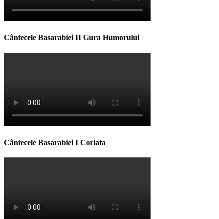
Cântecele Basarabiei II Gura Humorului
Cântecele Basarabiei I Corlata