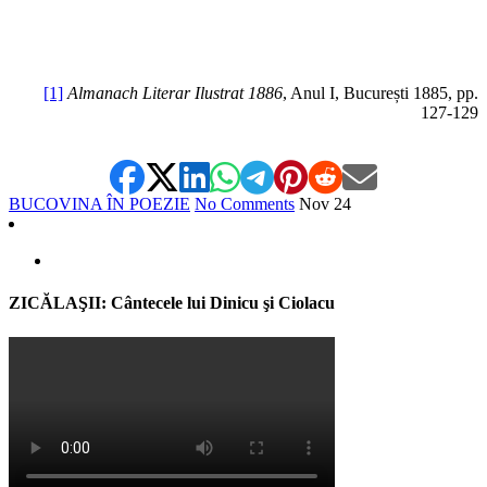
[1]
Almanach Literar Ilustrat 1886
, Anul I, București 1885, pp.
127-129
BUCOVINA ÎN POEZIE
No Comments
Nov
24
ZICĂLAŞII: Cântecele lui Dinicu şi Ciolacu