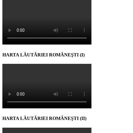
HARTA LĂUTĂRIEI ROMÂNEŞTI (I)
HARTA LĂUTĂRIEI ROMÂNEŞTI (II)