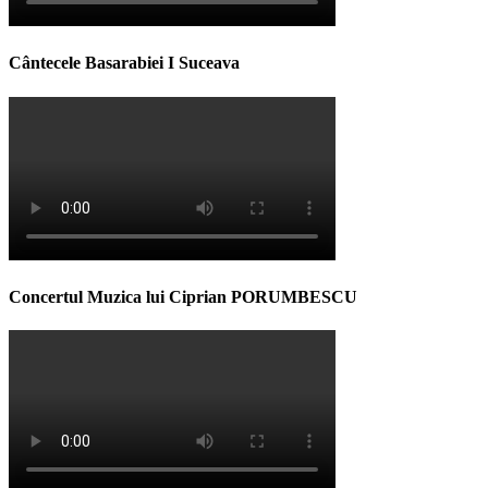
Cântecele Basarabiei I Suceava
Concertul Muzica lui Ciprian PORUMBESCU