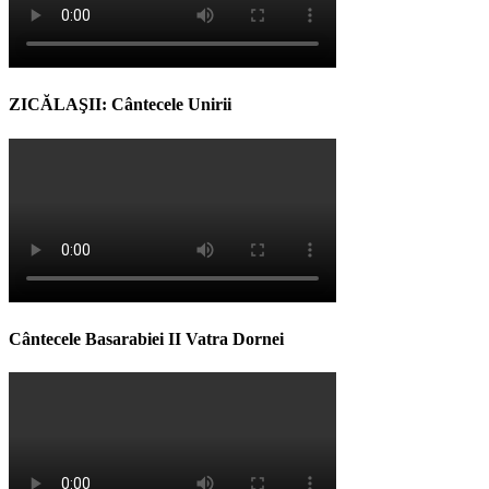
ZICĂLAŞII: Cântecele Unirii
Cântecele Basarabiei II Vatra Dornei