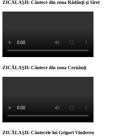
ZICĂLAŞII: Cântece din zona Rădăuţi şi Siret
ZICĂLAŞII: Cântece din zona Cernăuţi
ZICĂLAŞII: Cântecele lui Grigori Vindereu