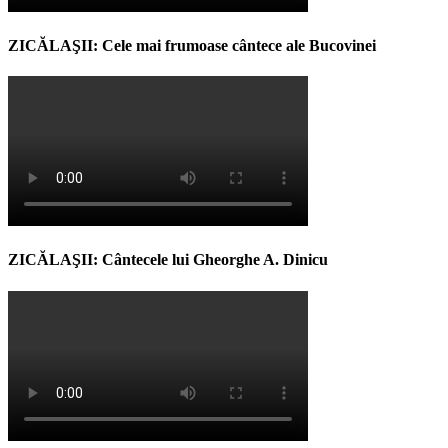
ZICĂLAŞII: Cele mai frumoase cântece ale Bucovinei
ZICĂLAŞII: Cântecele lui Gheorghe A. Dinicu