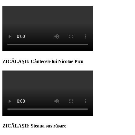
ZICĂLAŞII: Cântecele lui Nicolae Picu
ZICĂLAŞII: Steaua sus răsare