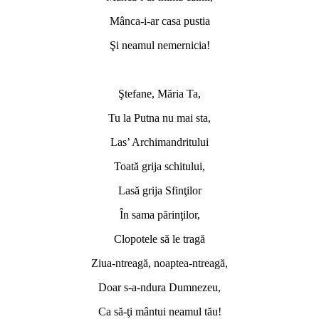
Mânca-i-ar casa pustia
Şi neamul nemernicia!
Ştefane, Măria Ta,
Tu la Putna nu mai sta,
Las’ Archimandritului
Toată grija schitului,
Lasă grija Sfinţilor
În sama părinţilor,
Clopotele să le tragă
Ziua-ntreagă, noaptea-ntreagă,
Doar s-a-ndura Dumnezeu,
Ca să-ţi mântui neamul tău!