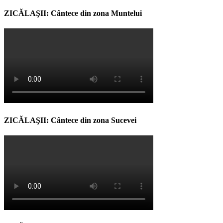
ZICĂLAŞII: Cântece din zona Muntelui
ZICĂLAŞII: Cântece din zona Sucevei