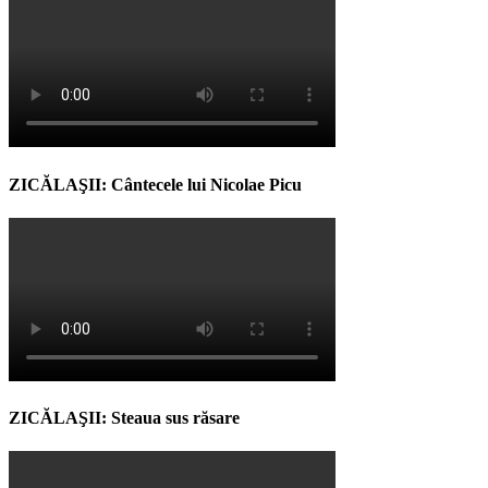
ZICĂLAŞII: Cântecele lui Nicolae Picu
ZICĂLAŞII: Steaua sus răsare