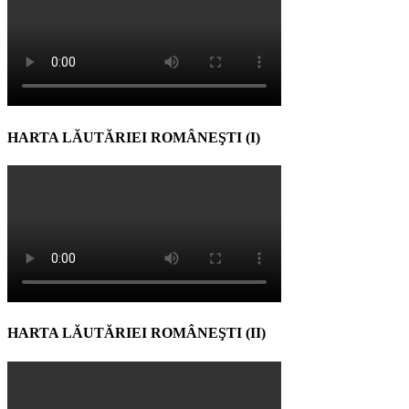
HARTA LĂUTĂRIEI ROMÂNEŞTI (I)
HARTA LĂUTĂRIEI ROMÂNEŞTI (II)