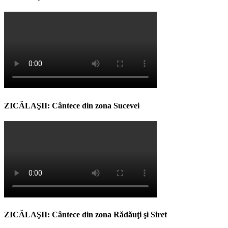
ZICĂLAŞII: Cântece din zona Sucevei
ZICĂLAŞII: Cântece din zona Rădăuţi şi Siret