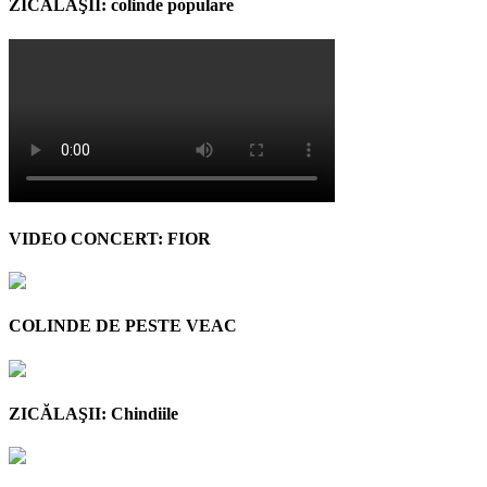
ZICĂLAŞII: colinde populare
VIDEO CONCERT: FIOR
COLINDE DE PESTE VEAC
ZICĂLAŞII: Chindiile