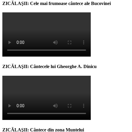
ZICĂLAŞII: Cele mai frumoase cântece ale Bucovinei
ZICĂLAŞII: Cântecele lui Gheorghe A. Dinicu
ZICĂLAŞII: Cântece din zona Muntelui