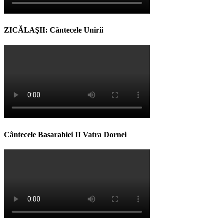
ZICĂLAŞII: Cântecele Unirii
Cântecele Basarabiei II Vatra Dornei