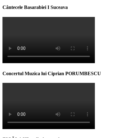
Cântecele Basarabiei I Suceava
Concertul Muzica lui Ciprian PORUMBESCU