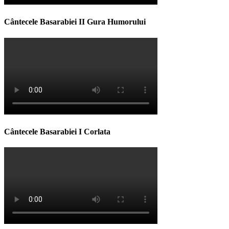
Cântecele Basarabiei II Gura Humorului
Cântecele Basarabiei I Corlata