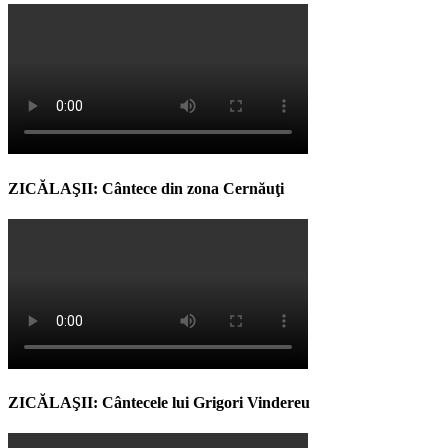
ZICĂLAŞII: Cântece din zona Cernăuţi
ZICĂLAŞII: Cântecele lui Grigori Vindereu