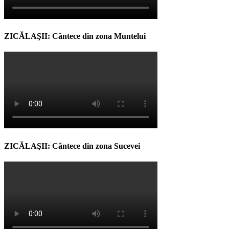
ZICĂLAŞII: Cântece din zona Muntelui
ZICĂLAŞII: Cântece din zona Sucevei