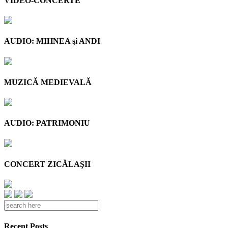
VIDEO-CONCERTE
AUDIO: MIHNEA şi ANDI
MUZICĂ MEDIEVALĂ
AUDIO: PATRIMONIU
CONCERT ZICĂLAŞII
Recent Posts