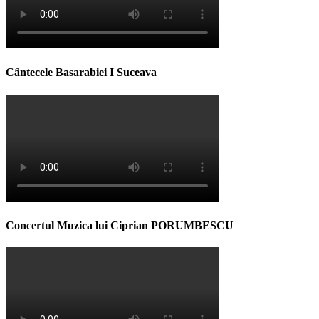
Cântecele Basarabiei I Suceava
Concertul Muzica lui Ciprian PORUMBESCU