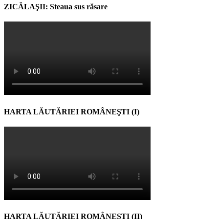
ZICĂLAŞII: Steaua sus răsare
HARTA LĂUTĂRIEI ROMÂNEŞTI (I)
HARTA LĂUTĂRIEI ROMÂNEŞTI (II)