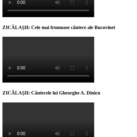
ZICĂLAŞII: Cele mai frumoase cântece ale Bucovinei
ZICĂLAŞII: Cântecele lui Gheorghe A. Dinicu