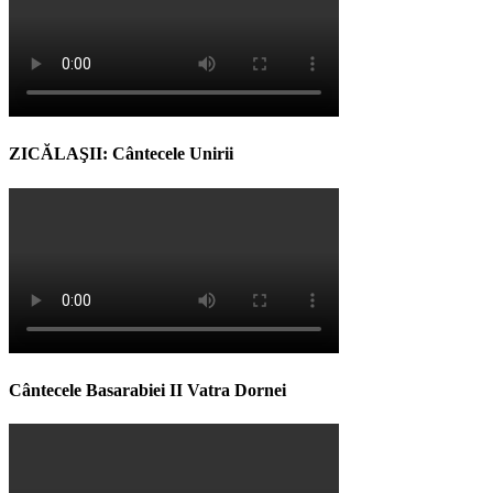
ZICĂLAŞII: Cântecele Unirii
Cântecele Basarabiei II Vatra Dornei