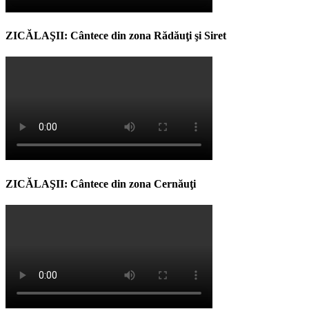
ZICĂLAŞII: Cântece din zona Rădăuţi şi Siret
ZICĂLAŞII: Cântece din zona Cernăuţi