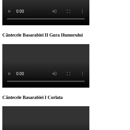
Cântecele Basarabiei II Gura Humorului
Cântecele Basarabiei I Corlata