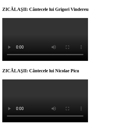
ZICĂLAŞII: Cântecele lui Grigori Vindereu
ZICĂLAŞII: Cântecele lui Nicolae Picu