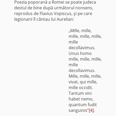
Poezia poporană a Romei se poate judeca
destul de bine după următorul nonsens,
reprodus de Flavius Vopiscus, şi pe care
legionarii îl cântau lui Aurelian:
„Mille, mille,
mille, mille, mille,
mille
decollavimus.
Unus homo
mille, mille, mille,
mille
decollavimus.
Mille, mille, mille,
vivat, qui mille,
mille occidit.
Tantum vini
habet nemo,
quantum fudit
sanguinis”
[4]
.