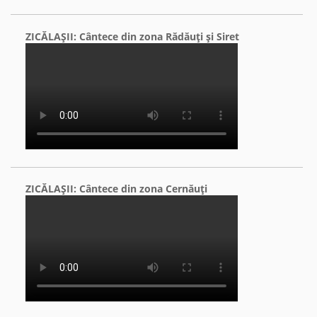
ZICĂLAŞII: Cântece din zona Rădăuţi şi Siret
ZICĂLAŞII: Cântece din zona Cernăuţi