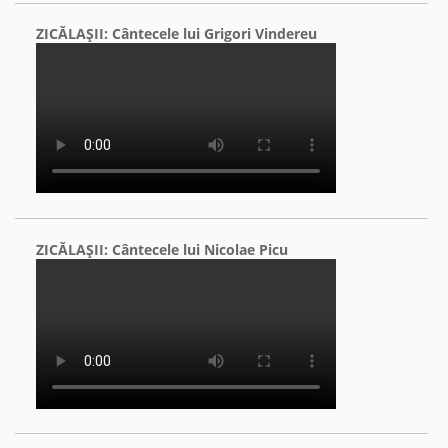
ZICĂLAŞII: Cântecele lui Grigori Vindereu
ZICĂLAŞII: Cântecele lui Nicolae Picu