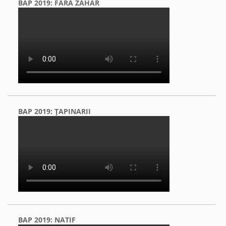
BAP 2019: FĂRĂ ZAHĂR
BAP 2019: ŢAPINARII
BAP 2019: NATIF