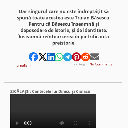
Dar singurul care nu este îndreptăţit să
spună toate acestea este Traian Băsescu.
Pentru că Băsescu înseamnă şi
deposedare de istorie, şi de identitate.
Înseamnă reîntoarcerea în pietrificanta
preistorie.
27
Aug
No Comments
Jurnalism
ZICĂLAŞII: Cântecele lui Dinicu şi Ciolacu