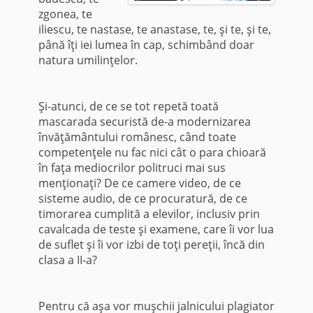
zgonea, te
iliescu, te nastase, te anastase, te, şi te, şi te,
până îţi iei lumea în cap, schimbând doar
natura umilinţelor.
Şi-atunci, de ce se tot repetă toată
mascarada securistă de-a modernizarea
învăţământului românesc, când toate
competenţele nu fac nici cât o para chioară
în faţa mediocrilor politruci mai sus
menţionaţi? De ce camere video, de ce
sisteme audio, de ce procuratură, de ce
timorarea cumplită a elevilor, inclusiv prin
cavalcada de teste şi examene, care îi vor lua
de suflet şi îi vor izbi de toţi pereţii, încă din
clasa a II-a?
Pentru că aşa vor muşchii jalnicului plagiator