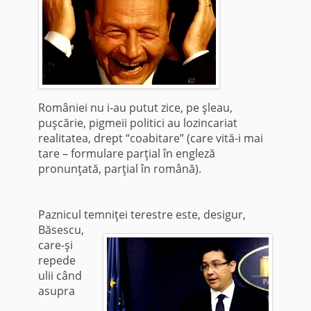
României nu i-au putut zice, pe şleau,
puşcărie, pigmeii politici au lozincariat
realitatea, drept “coabitare” (care vită-i mai
tare – formulare parţial în engleză
pronunţată, parţial în română).
Paznicul temniţei terestre este, desigur,
Băsescu,
care-şi
repede
ulii când
asupra