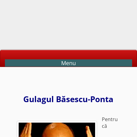
Menu
Gulagul Băsescu-Ponta
Pentru
că