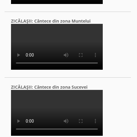
ZICĂLAŞII: Cântece din zona Muntelui
ZICĂLAŞII: Cântece din zona Sucevei