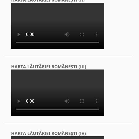
HARTA LĂUTĂRIEI ROMÂNEŞTI (III)
HARTA LĂUTĂRIEI ROMÂNEŞTI (IV)