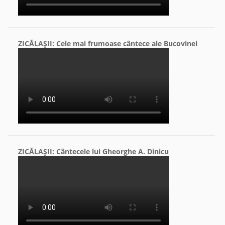
ZICĂLAŞII: Cele mai frumoase cântece ale Bucovinei
ZICĂLAŞII: Cântecele lui Gheorghe A. Dinicu