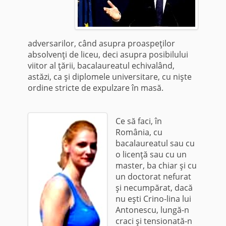
adversarilor, când asupra proaspeţilor
absolvenţi de liceu, deci asupra posibilului
viitor al ţării, bacalaureatul echivalând,
astăzi, ca şi diplomele universitare, cu nişte
ordine stricte de expulzare în masă.
Ce să faci, în
România, cu
bacalaureatul sau cu
o licenţă sau cu un
master, ba chiar şi cu
un doctorat nefurat
şi necumpărat, dacă
nu eşti Crino-lina lui
Antonescu, lungă-n
craci şi
tensionată-n