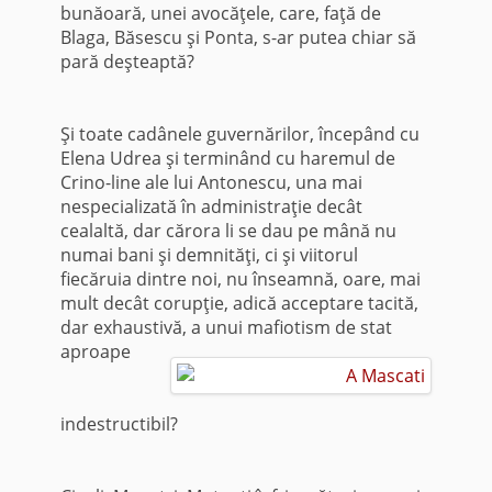
bunăoară, unei avocăţele, care, faţă de
Blaga, Băsescu şi Ponta, s-ar putea chiar să
pară deşteaptă?
Şi toate cadânele guvernărilor, începând cu
Elena Udrea şi terminând cu haremul de
Crino-line ale lui Antonescu, una mai
nespecializată în administraţie decât
cealaltă, dar cărora li se dau pe mână nu
numai bani şi demnităţi, ci şi viitorul
fiecăruia dintre noi, nu înseamnă, oare, mai
mult decât corupţie, adică acceptare tacită,
dar exhaustivă,
a unui mafiotism de stat
aproape
indestructibil?