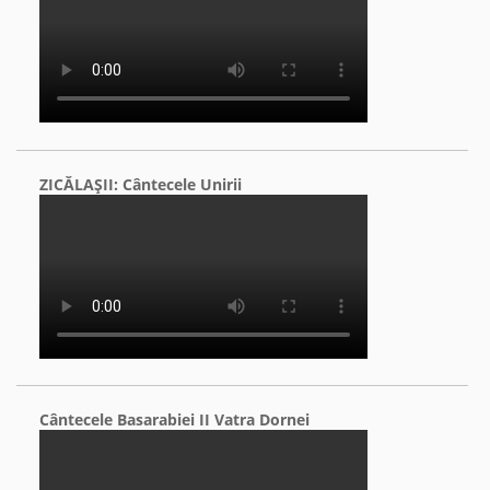
ZICĂLAŞII: Cântecele Unirii
Cântecele Basarabiei II Vatra Dornei